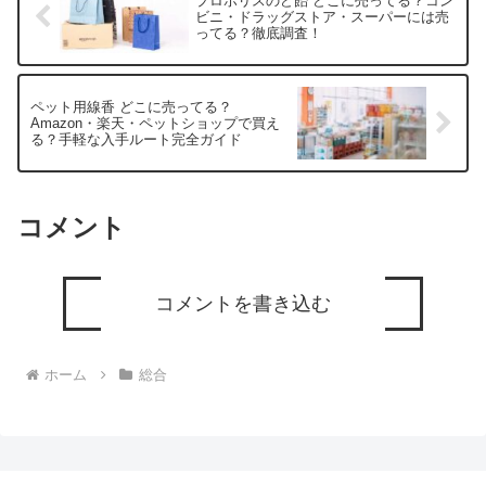
プロポリスのど飴 どこに売ってる？コン
ビニ・ドラッグストア・スーパーには売
ってる？徹底調査！
ペット用線香 どこに売ってる？
Amazon・楽天・ペットショップで買え
る？手軽な入手ルート完全ガイド
コメント
コメントを書き込む
ホーム
総合