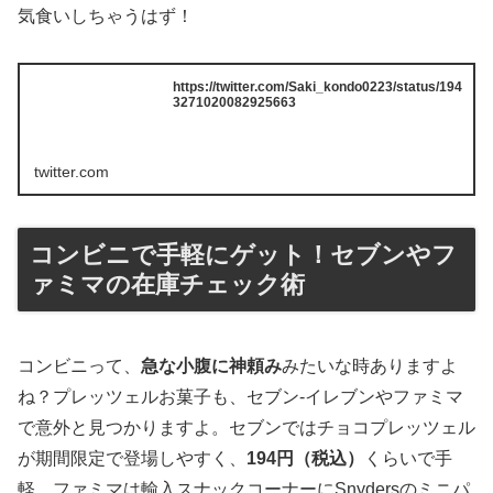
気食いしちゃうはず！
https://twitter.com/Saki_kondo0223/status/194
3271020082925663
twitter.com
コンビニで手軽にゲット！セブンやフ
ァミマの在庫チェック術
コンビニって、
急な小腹に神頼み
みたいな時ありますよ
ね？プレッツェルお菓子も、セブン-イレブンやファミマ
で意外と見つかりますよ。セブンではチョコプレッツェル
が期間限定で登場しやすく、
194円（税込）
くらいで手
軽。ファミマは輸入スナックコーナーにSnydersのミニパ