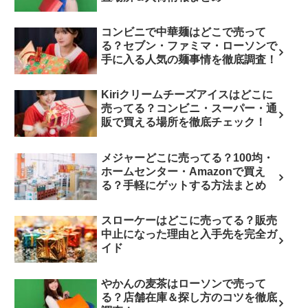
コンビニで中華麺はどこで売って
る？セブン・ファミマ・ローソンで
手に入る人気の麺事情を徹底調査！
Kiriクリームチーズアイスはどこに
売ってる？コンビニ・スーパー・通
販で買える場所を徹底チェック！
メジャーどこに売ってる？100均・
ホームセンター・Amazonで買え
る？手軽にゲットする方法まとめ
スローケーはどこに売ってる？販売
中止になった理由と入手先を完全ガ
イド
やかんの麦茶はローソンで売って
る？店舗在庫＆探し方のコツを徹底