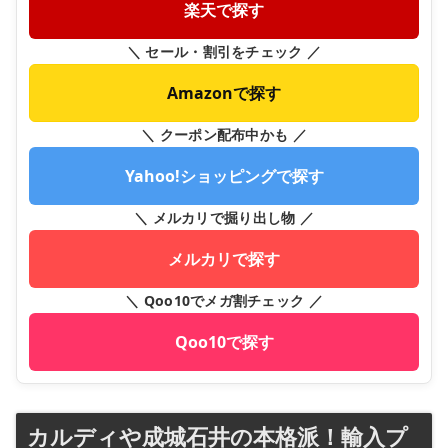
楽天で探す
＼ セール・割引をチェック ／
Amazonで探す
＼ クーポン配布中かも ／
Yahoo!ショッピングで探す
＼ メルカリで掘り出し物 ／
メルカリで探す
＼ Qoo10でメガ割チェック ／
Qoo10で探す
カルディや成城石井の本格派！輸入プ