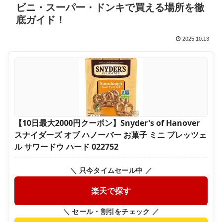
ビニ・スーパー・ドンキで買える場所を徹
底ガイド！
2025.10.13
【10日最大2000円クーポン】Snyder's of Hanover
スナイダーズ オブ ハノーバー お菓子 ミニ プレッツェ
ル サワードウ ハード 022752
＼ 只今タイムセール中 ／
楽天で探す
＼ セール・割引をチェック ／