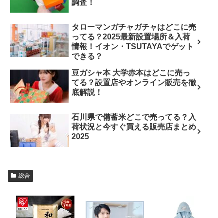
調査！
タローマンガチャガチャはどこに売
ってる？2025最新設置場所＆入荷
情報！イオン・TSUTAYAでゲット
できる？
豆ガシャ本 大学赤本はどこに売っ
てる？設置店やオンライン販売を徹
底解説！
石川県で備蓄米どこで売ってる？入
荷状況と今すぐ買える販売店まとめ
2025
総合