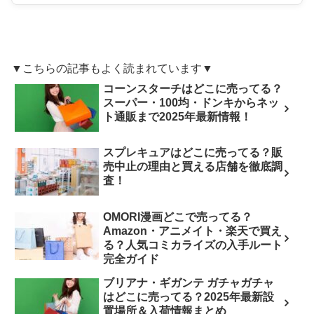
▼こちらの記事もよく読まれています▼
コーンスターチはどこに売ってる？
スーパー・100均・ドンキからネッ
ト通販まで2025年最新情報！
スプレキュアはどこに売ってる？販
売中止の理由と買える店舗を徹底調
査！
OMORI漫画どこで売ってる？
Amazon・アニメイト・楽天で買え
る？人気コミカライズの入手ルート
完全ガイド
ブリアナ・ギガンテ ガチャガチャ
はどこに売ってる？2025年最新設
置場所＆入荷情報まとめ