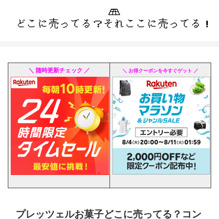
＼ 随時更新チェック ／
＼ お得クーポンを今すぐゲット ／
プレッツェルお菓子どこに売ってる？コン