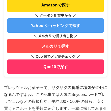
Amazonで探す
＼ クーポン配布中かも ／
Yahoo!ショッピングで探す
＼ メルカリで掘り出し物 ／
メルカリで探す
＼ Qoo10でメガ割チェック ／
Qoo10で探す
プレッツェルお菓子って、
サクサクの食感に塩気がクセに
なる
んですよね。この記事では人気のSnydersハードプレ
ッツェルなどの取扱店や、平均300～500円の値段、安く
買えるスポットを手短に紹介します。一緒に探してみませ