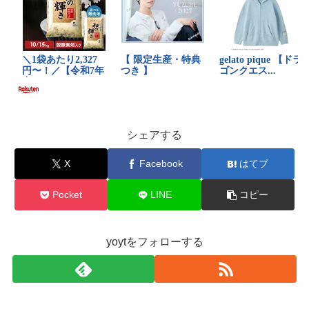
シェアする
X
Facebook
はてブ
Pocket
LINE
コピー
yoytをフォローする