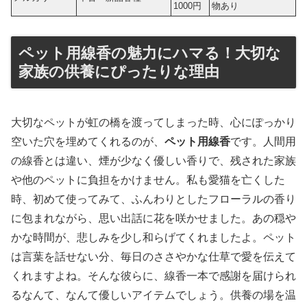
1000円
物あり
ペット用線香の魅力にハマる！大切な
家族の供養にぴったりな理由
大切なペットが虹の橋を渡ってしまった時、心にぽっかり
空いた穴を埋めてくれるのが、
ペット用線香
です。人間用
の線香とは違い、煙が少なく優しい香りで、残された家族
や他のペットに負担をかけません。私も愛猫を亡くした
時、初めて使ってみて、ふんわりとしたフローラルの香り
に包まれながら、思い出話に花を咲かせました。あの穏や
かな時間が、悲しみを少し和らげてくれましたよ。ペット
は言葉を話せない分、毎日のささやかな仕草で愛を伝えて
くれますよね。そんな彼らに、線香一本で感謝を届けられ
るなんて、なんて優しいアイテムでしょう。供養の場を温