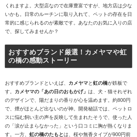
くれますよ。大型店なので在庫豊富ですが、地方店は少な
いかも。日常のルーチンに取り入れて、ペットの存在を日
常的に感じられるのが素敵です。あなたのお気に入りの店
で、探してみませんか？
おすすめブランド厳選！カメヤマや虹
の橋の感動ストーリー
おすすめブランドといえば、
カメヤマ
と
虹の橋
が鉄板で
す。
カメヤマの「あの日のおもかげ」
は、犬・猫それぞれ
のデザインで、陽だまりの香りが心を温めます。約800円
で、煙がほとんど出ないのが神。開発秘話では、ペットロ
スに悩む飼い主の声を反映して生まれたそうで、使った人
の「涙が止まらなかった」という口コミに胸が熱くなりま
す。一方、
虹の橋のたもと
は、桜や無香タイプが900円前