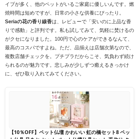
イプが多く、他のペットがいるご家庭に優しいんです。燃
焼時間は短めですが、日常の小さな供養にぴったり。
Seriaの花の香り線香
は、レビューで「安いのに上品な香
りで感動」と評判です。私も試してみて、気軽に焚けるの
がクセになりました。100円で心のケアができるなんて、
最高のコスパですよね。ただ、品揃えは店舗次第なので、
複数店舗チェックを。プチプラだからこそ、気負わず続け
られるのが魅力です。悲しみが少しずつ癒えるきっかけ
に、ぜひ取り入れてみてください。
【10％OFF】ペット仏壇 かわいい 虹の橋セット8 ペッ