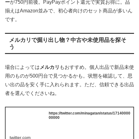
ー
が750円前後。PayPayポイント還元で実質お得に。品
揃えはAmazon並みで、初心者向けのセット商品が多いん
です。
メルカリで掘り出し物？中古や未使用品を探そ
う
場合によっては
メルカリ
もおすすめ。個人出品で新品未使
用のものが500円台で見つかるかも。状態を確認して、思
い出の品を安く手に入れられます。ただ、信頼できる出品
者を選んでくださいね。
https://twitter.com/minagatan/status/17140000
00000
twitter.com