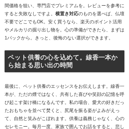
間価格を狙い、専門店でプレミアムを。レビューを参考に
すると失敗なしですよ。
横置き対応
のものを選べば、仏壇
不要でどこでもOK。安く買うなら、楽天のポイント活用
やメルカリの掘り出し物を。心の準備ができたら、まずは
1パックから。きっと、後悔のない選択ができます。
ペット供養の心を込めて。線香一本か
ら始まる思い出の時間
最後に、ペット供養のエッセンスをお伝えします。線香一
本が、ただの煙ではなく、共有した喜びや笑顔の記憶を呼
び起こす架け橋になるんです。私の場合、愛犬の好きだっ
たおもちゃを並べて焚くと、尻尾を振る姿がよみがえっ
て、自然と笑みがこぼれます。供養は義務じゃなく、心の
セレモニー。毎月一度、家族で囲んでお話をすると、悲し