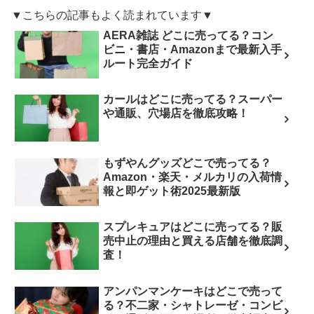
▼こちらの記事もよく読まれています▼
AERA雑誌 どこに売ってる？コン
ビニ・書店・Amazonまで最新入手
ルート完全ガイド
カールはどこに売ってる？スーパー
や通販、穴場店を徹底攻略！
もずやんグッズどこで売ってる？
Amazon・楽天・メルカリの入荷情
報と即ゲット術2025最新版
スプレキュアはどこに売ってる？販
売中止の理由と買える店舗を徹底調
査！
アンパンマンケーキはどこで売って
る？不二家・シャトレーゼ・コンビ