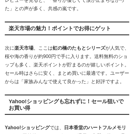
レビューを見ると、「香りが優しくて涙が止まらなかっ
た」との声が多く、共感の嵐です。
楽天市場の魅力！ポイントでお得にゲット
次に
楽天市場
。ここは
虹の橋のたもとシリーズ
が人気で、
桜や海の香りが約900円で手に入ります。送料無料のショ
ップも多く、楽天ポイントが貯まるのが嬉しいポイント。
セール時はさらに安く、まとめ買いに最適です。ユーザー
からは「家族みんなで使えて良かった」と好評ですよ。
Yahoo!ショッピングも忘れずに！セール狙いで
お買い得
Yahoo!ショッピング
では、
日本香堂のハートフルメモリ