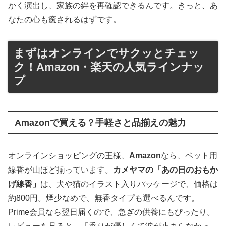
かく演出し、家族の絆を再確認できるんです。きっと、あ
なたの心も癒されるはずです。
まずはオンラインでサクッとチェッ
ク！Amazon・楽天の人気ラインナッ
プ
Amazonで買える？手軽さと品揃えの魅力
オンラインショッピングの王様、
Amazon
なら、ペット用
線香が山ほど揃っています。
カメヤマの「あの日のおもか
げ線香」
は、犬や猫のイラスト入りパッケージで、価格は
約800円。煙少なめで、無香タイプも選べるんです。
Prime会員なら翌日届くので、急ぎの供養にもぴったり。