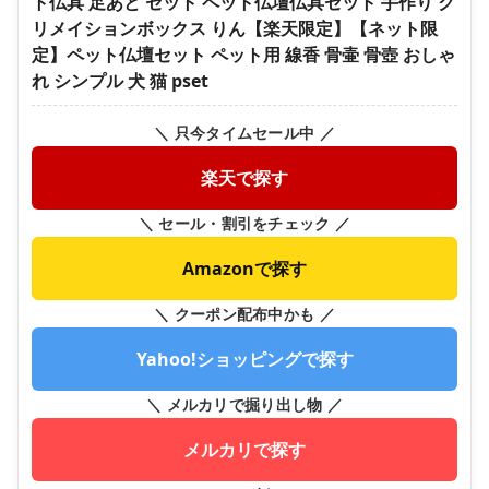
ト仏具 足あと セット ペット仏壇仏具セット 手作り ク
リメイションボックス りん【楽天限定】【ネット限
定】ペット仏壇セット ペット用 線香 骨壷 骨壺 おしゃ
れ シンプル 犬 猫 pset
＼ 只今タイムセール中 ／
楽天で探す
＼ セール・割引をチェック ／
Amazonで探す
＼ クーポン配布中かも ／
Yahoo!ショッピングで探す
＼ メルカリで掘り出し物 ／
メルカリで探す