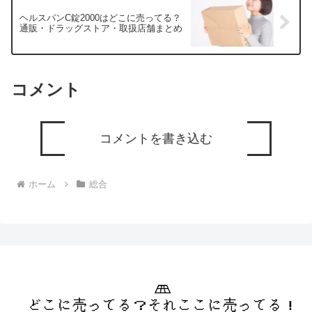
ヘルスパンC錠2000はどこに売ってる？
通販・ドラッグストア・取扱店舗まとめ
コメント
コメントを書き込む
ホーム
総合