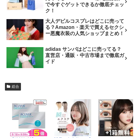
で今すぐゲットできるか徹底チェッ
ク！
大人デビルコスプレはどこに売って
る？Amazon・楽天で買えるセクシ
ー悪魔衣装の人気ショップまとめ！
adidas サンバはどこに売ってる？
直営店・通販・中古市場まで徹底ガ
イド
総合