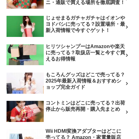
ニ・通販で買える場所を徹底調査！
じょせまるガチャガチャはイオンや
ヨドバシに売ってる？設置場所・最
新入荷情報で今すぐゲット！
ヒリツシャンプーはAmazonや楽天
に売ってる？取扱店一覧と今すぐ買
えるお得情報
もころんグッズはどこで売ってる？
2025年最新入荷情報＆おすすめシ
ョップ完全ガイド
コントミンはどこに売ってる？出荷
停止から販売再開・購入先まとめ
Wii HDMI変換アダプターはどこに
売ってる？ Amazon・家電量販店