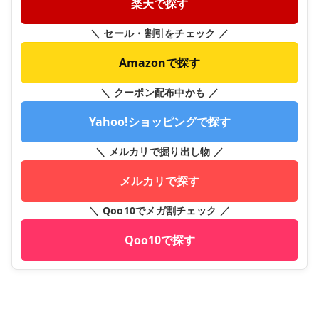
楽天で探す
＼ セール・割引をチェック ／
Amazonで探す
＼ クーポン配布中かも ／
Yahoo!ショッピングで探す
＼ メルカリで掘り出し物 ／
メルカリで探す
＼ Qoo10でメガ割チェック ／
Qoo10で探す