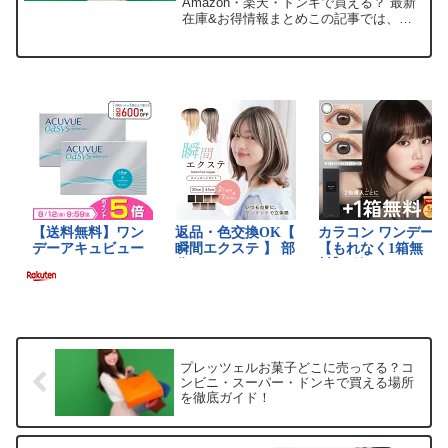
Amazon・楽天・ドンキで買える？ 最新
在庫&お得情報まとめこの記事では、ロ
ムアンド 04を売っている取扱店や平均価
格、安く買える場所をサクッと紹介しま
す。人気のプチプラリップ、すぐ手に入
れたいですよね...
プレッツェルお菓子どこに売ってる？コ
ンビニ・スーパー・ドンキで買える場所
を徹底ガイド！