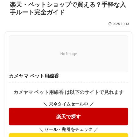
楽天・ペットショップで買える？手軽な入
手ルート完全ガイド
2025.10.13
No Image
カメヤマ ペット用線香
カメヤマ ペット用線香 は以下のサイトで見れます
＼ 只今タイムセール中 ／
楽天で探す
＼ セール・割引をチェック ／