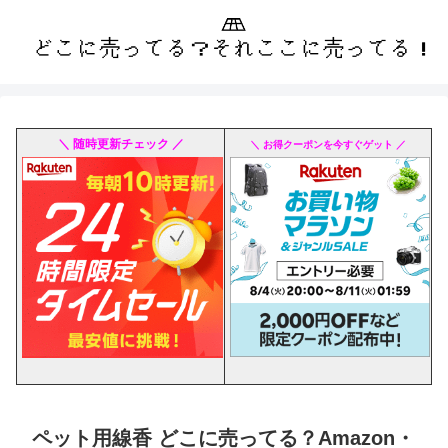
＼ 随時更新チェック ／
＼ お得クーポンを今すぐゲット ／
ペット用線香 どこに売ってる？Amazon・