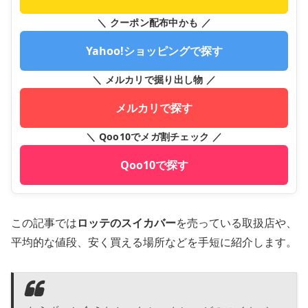
＼ クーポン配布中かも ／
Yahoo!ショッピングで探す
＼ メルカリで掘り出し物 ／
メルカリで探す
＼ Qoo10でメガ割チェック ／
Qoo10で探す
この記事では
ロッテのスイカバー
を売っている取扱店や、
平均的な値段、安く買える場所などを手短に紹介します。