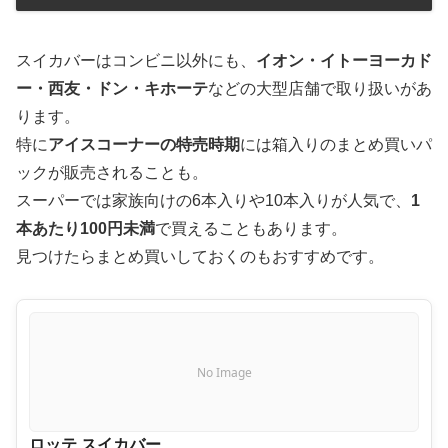
スイカバーはコンビニ以外にも、
イオン・イトーヨーカド
ー・西友・ドン・キホーテ
などの大型店舗で取り扱いがあ
ります。
特に
アイスコーナーの特売時期
には箱入りのまとめ買いパ
ックが販売されることも。
スーパーでは家族向けの6本入りや10本入りが人気で、
1
本あたり100円未満
で買えることもあります。
見つけたらまとめ買いしておくのもおすすめです。
No Image
ロッテ スイカバー