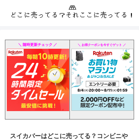
＼ 随時更新チェック ／
＼ お得クーポンを今すぐゲット ／
スイカバーはどこに売ってる？コンビニや