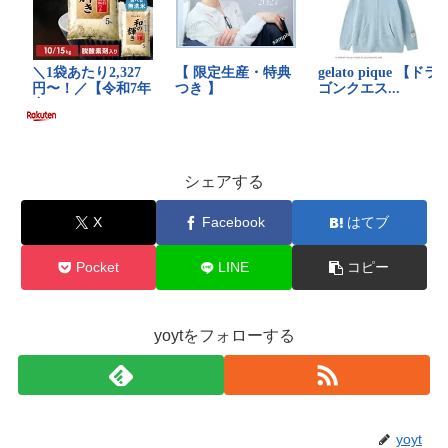
シェアする
X
Facebook
はてブ
Pocket
LINE
コピー
yoytをフォローする
yoyt