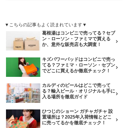
▼こちらの記事もよく読まれています▼
葛根湯はコンビニで売ってる？セブ
ン・ローソン・ファミマで買える
か、意外な販売店も大調査！
キズパワーパッドはコンビニで売っ
てる？ファミマ・ローソン・セブン
でどこに買えるか徹底チェック！
カルディのビールはどこで売って
る？輸入ビール・オリジナルも手に
入る場所を徹底ガイド
ひつじのショーン ガチャガチャ 設
置場所は？2025年入荷情報とどこ
に売ってるかを徹底チェック！