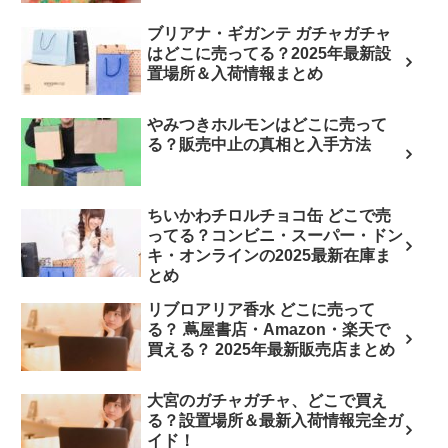
ブリアナ・ギガンテ ガチャガチャ
はどこに売ってる？2025年最新設
置場所＆入荷情報まとめ
やみつきホルモンはどこに売って
る？販売中止の真相と入手方法
ちいかわチロルチョコ缶 どこで売
ってる？コンビニ・スーパー・ドン
キ・オンラインの2025最新在庫ま
とめ
リブロアリア香水 どこに売って
る？ 蔦屋書店・Amazon・楽天で
買える？ 2025年最新販売店まとめ
大宮のガチャガチャ、どこで買え
る？設置場所＆最新入荷情報完全ガ
イド！