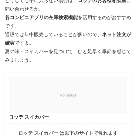
どうしても手に入らない場合は、
ロッテのお客様相談室
に
問い合わせるか、
各コンビニアプリの在庫検索機能
を活用するのがおすすめ
です。
通販では年中販売していることが多いので、
ネット注文が
確実
ですよ。
夏の味・スイカバーを見つけて、ひと足早く季節を感じて
みましょう。
No Image
ロッテ スイカバー
ロッテ スイカバー は以下のサイトで見れます