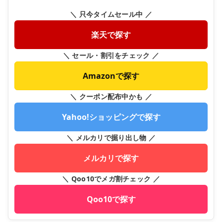
＼ 只今タイムセール中 ／
楽天で探す
＼ セール・割引をチェック ／
Amazonで探す
＼ クーポン配布中かも ／
Yahoo!ショッピングで探す
＼ メルカリで掘り出し物 ／
メルカリで探す
＼ Qoo10でメガ割チェック ／
Qoo10で探す