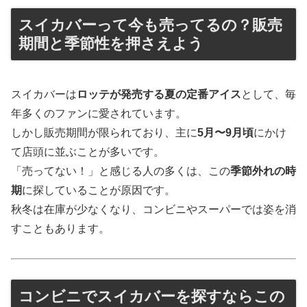
スイカバーって今も売ってるの？販売
期間と季節性を押さえよう
スイカバーは
ロッテが発売する夏の定番アイス
として、毎
年多くのファンに愛されています。
しかし販売期間が限られており、主に
5月〜9月頃
にかけ
て店頭に並ぶことが多いです。
「売ってない！」と感じる人の多くは、この
季節外れの時
期
に探していることが原因です。
秋冬は在庫が少なくなり、コンビニやスーパーでは姿を消
すこともあります。
コンビニでスイカバーを探すならこの