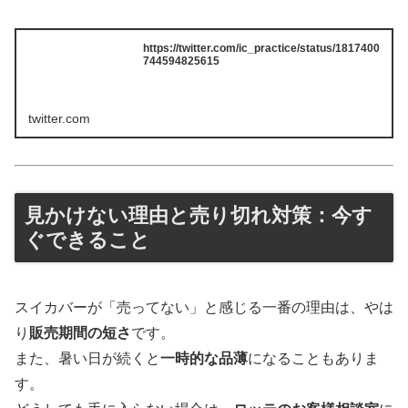
https://twitter.com/ic_practice/status/1817400
744594825615
twitter.com
見かけない理由と売り切れ対策：今す
ぐできること
スイカバーが「売ってない」と感じる一番の理由は、やは
り
販売期間の短さ
です。
また、暑い日が続くと
一時的な品薄
になることもありま
す。