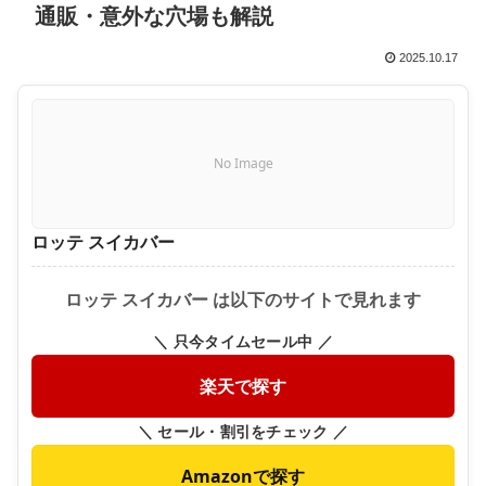
通販・意外な穴場も解説
2025.10.17
No Image
ロッテ スイカバー
ロッテ スイカバー は以下のサイトで見れます
＼ 只今タイムセール中 ／
楽天で探す
＼ セール・割引をチェック ／
Amazonで探す