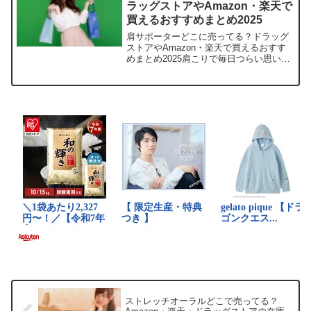
ラッグストアやAmazon・楽天で
買えるおすすめまとめ2025
肩サポーターどこに売ってる？ドラッグ
ストアやAmazon・楽天で買えるおすす
めまとめ2025肩こりで毎日つらい思いを
していませんか？そんなあなたに、この
記事では人気のアスメディ 肩サポーター
の取扱店や平均価格、安く買える場所を
サクッと紹介し...
ストレッチオーラルどこで売ってる？