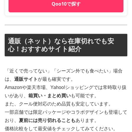
Qoo10で探す
通販（ネット）なら在庫切れでも安
心！おすすめサイト紹介
「近くで売ってない」「シーズン外でも食べたい」場合
は、
通販サイト
が最も確実です。
Amazonや楽天市場、Yahoo!ショッピングでは常時取り扱
いがあり、
箱買い・まとめ買い
も可能です。
また、クール便対応のため品質も安定しています。
一部店舗では限定パッケージやコラボデザインも登場して
おり、
夏前には売り切れることも
あります。
価格比較をして最安値をチェックしてみてください。