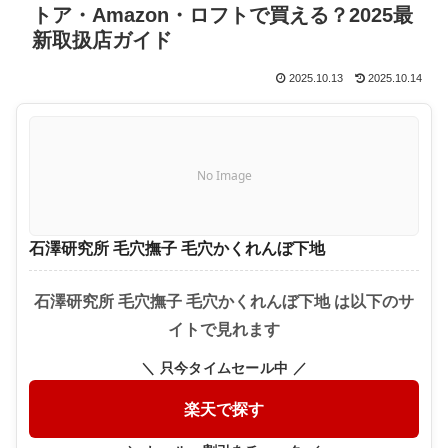
トア・Amazon・ロフトで買える？2025最
新取扱店ガイド
2025.10.13
2025.10.14
No Image
石澤研究所 毛穴撫子 毛穴かくれんぼ下地
石澤研究所 毛穴撫子 毛穴かくれんぼ下地 は以下のサ
イトで見れます
＼ 只今タイムセール中 ／
楽天で探す