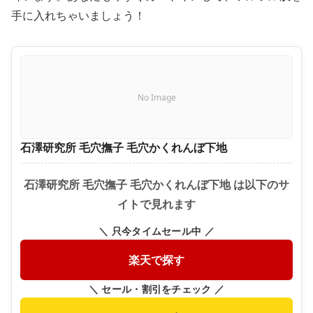
手に入れちゃいましょう！
No Image
石澤研究所 毛穴撫子 毛穴かくれんぼ下地
石澤研究所 毛穴撫子 毛穴かくれんぼ下地 は以下のサ
イトで見れます
＼ 只今タイムセール中 ／
楽天で探す
＼ セール・割引をチェック ／