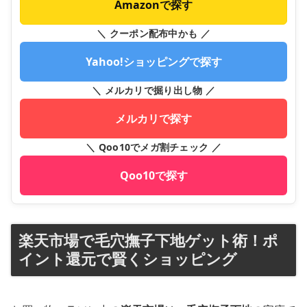
Amazonで探す
＼ クーポン配布中かも ／
Yahoo!ショッピングで探す
＼ メルカリで掘り出し物 ／
メルカリで探す
＼ Qoo10でメガ割チェック ／
Qoo10で探す
楽天市場で毛穴撫子下地ゲット術！ポ
イント還元で賢くショッピング