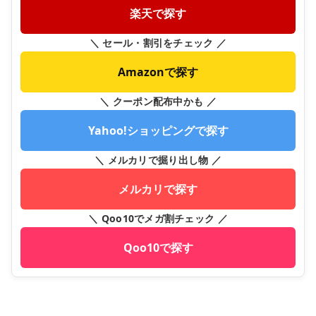
楽天で探す
＼ セール・割引をチェック ／
Amazonで探す
＼ クーポン配布中かも ／
Yahoo!ショッピングで探す
＼ メルカリで掘り出し物 ／
メルカリで探す
＼ Qoo10でメガ割チェック ／
Qoo10で探す