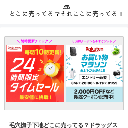
＼ 随時更新チェック ／
＼ お得クーポンを今すぐゲット ／
毛穴撫子下地どこに売ってる？ドラッグス