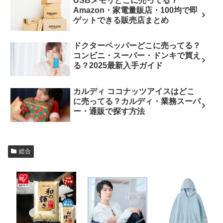
USBメモリどこに売ってる？
Amazon・家電量販店・100均で即
ゲットできる販売店まとめ
ドクターペッパーどこに売ってる？
コンビニ・スーパー・ドンキで買え
る？2025最新入手ガイド
カルディ ココナッツアイスはどこ
に売ってる？カルディ・業務スーパ
ー・通販で探す方法
総合