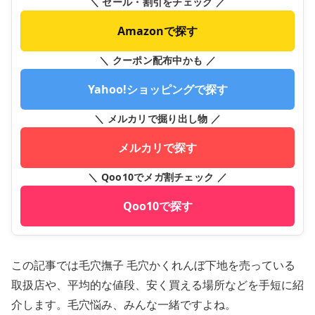
＼ セール・割引をチェック ／
Amazonで探す
＼ クーポン配布中かも ／
Yahoo!ショッピングで探す
＼ メルカリで掘り出し物 ／
メルカリで探す
＼ Qoo10でメガ割チェック ／
Qoo10で探す
この記事では毛穴撫子 毛穴かくれんぼ下地を売っている
取扱店や、平均的な値段、安く買える場所などを手短に紹
介します。毛穴悩み、みんな一緒ですよね。