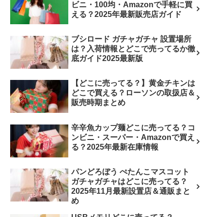
ビニ・100均・Amazonで手軽に買
える？2025年最新販売店ガイド
ブシロード ガチャガチャ 設置場所
は？入荷情報とどこで売ってるか徹
底ガイド2025最新版
【どこに売ってる？】黄金チキンは
どこで買える？ローソンの取扱店＆
販売時期まとめ
辛辛魚カップ麺どこに売ってる？コ
ンビニ・スーパー・Amazonで買え
る？2025年最新在庫情報
パンどろぼう ぺたんこマスコット
ガチャガチャはどこに売ってる？
2025年11月最新設置店＆通販まと
め