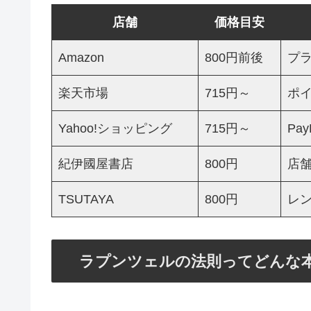
店舗
価格目安
Amazon
800円前後
プ
楽天市場
715円～
ポ
Yahoo!ショッピング
715円～
Pa
紀伊國屋書店
800円
店
TSUTAYA
800円
レ
ラプンツェルの法則ってどんな