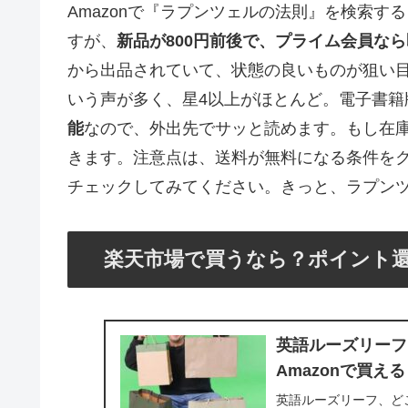
Amazonで『ラプンツェルの法則』を検索
すが、
新品が800円前後で、プライム会員な
から出品されていて、状態の良いものが狙い
いう声が多く、星4以上がほとんど。電子書籍版の
能
なので、外出先でサッと読めます。もし在
きます。注意点は、送料が無料になる条件をク
チェックしてみてください。きっと、ラプン
楽天市場で買うなら？ポイント
英語ルーズリーフ
Amazonで買え
英語ルーズリーフ、どこ