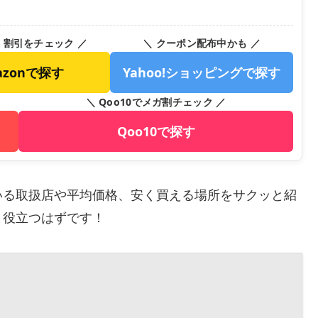
・割引をチェック ／
＼ クーポン配布中かも ／
azonで探す
Yahoo!ショッピングで探す
＼ Qoo10でメガ割チェック ／
Qoo10で探す
いる取扱店や平均価格、安く買える場所をサクッと紹
と役立つはずです！