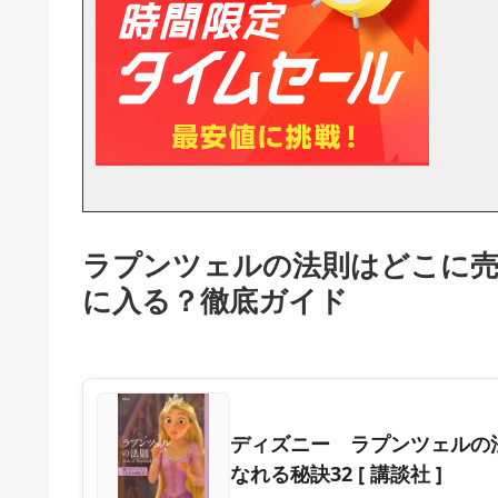
ラプンツェルの法則はどこに売っ
に入る？徹底ガイド
ディズニー ラプンツェルの法則
なれる秘訣32 [ 講談社 ]