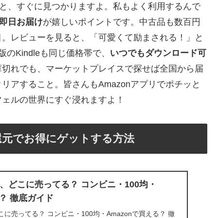
すると、すぐに見つかりますよ。私もよく利用するんで
ら即日お届け
が嬉しいポイントです。中古品も数百円
目。レビューを見ると、「可愛くて励まされる！」と
Kindleも同じ価格帯で、
いつでもダウンロード可
庫切れでも、マーケットプレイスで探せば全国から届
リアすること。皆さんもAmazonアプリでポチッと
ツェルの世界にすぐ浸れますよ！
還元でお得にゲットする方法
、どこに売ってる？ コンビニ・100均・
る？ 徹底ガイド
に売ってる？ コンビニ・100均・Amazonで買える？ 徹