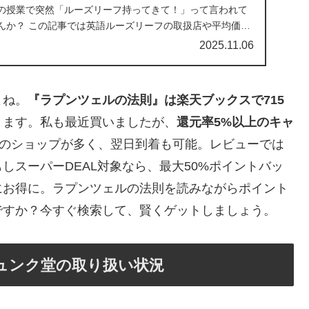
の授業で突然「ルーズリーフ持ってきて！」って言われて
んか？ この記事では英語ルーズリーフの取扱店や平均価
2025.11.06
よね。
『ラプンツェルの法則』は楽天ブックスで715
ります。私も最近買いましたが、
還元率5%以上のキャ
のショップが多く、翌日到着も可能。レビューでは
しスーパーDEAL対象なら、最大50%ポイントバッ
にお得に。ラプンツェルの法則を読みながらポイント
ですか？今すぐ検索して、賢くゲットしましょう。
ジュンク堂の取り扱い状況