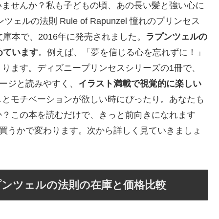
いませんか？私も子どもの頃、あの長い髪と強い心に
の法則 Rule of Rapunzel 憧れのプリンセス
庫本で、2016年に発売されました。
ラプンツェルの
めています
。例えば、「夢を信じる心を忘れずに！」
まります。ディズニープリンセスシリーズの1冊で、
ページと読みやすく、
イラスト満載で視覚的に楽しい
しとモチベーションが欲しい時にぴったり。あなたも
か？この本を読むだけで、きっと前向きになれます
で買うかで変わります。次から詳しく見ていきましょ
ラプンツェルの法則の在庫と価格比較