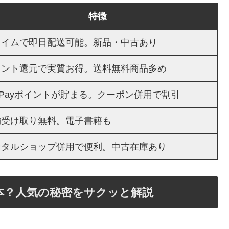
特徴
ライムで即日配送可能。新品・中古あり
イント還元で実質お得。送料無料商品多め
yPayポイントが貯まる。クーポン併用で割引
舗受け取り無料。電子書籍も
ンタルショップ併用で便利。中古在庫あり
本？人気の秘密をサクッと解説