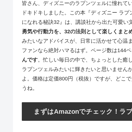
皆さん、ディズニーのラプンツェルに憧れて
ドキドキしました。この本『ディズニー ラプンツェル
になれる秘訣32』は、講談社から出た可愛い文
勇気や行動力を、32の法則として楽しくまと
みたいなアドバイスが、日常に活かせて心温
ファンなら絶対ハマるはず。ページ数は144
んです
。忙しい毎日の中で、ちょっとした癒
ラプンツェルみたいに輝きたいと思いません
よ。価格は定価800円（税抜）ですが、どこ
うね。
まずはAmazonでチェック！