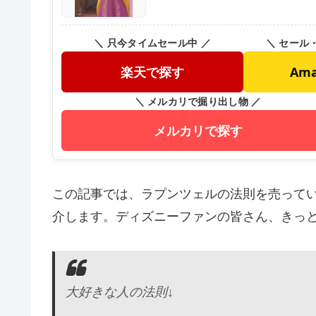
＼ 只今タイムセール中 ／
＼ セール
楽天で探す
Am
＼ メルカリで掘り出し物 ／
メルカリで探す
この記事では、ラプンツェルの法則を売って
介します。ディズニーファンの皆さん、きっ
大好きな人の法則↓