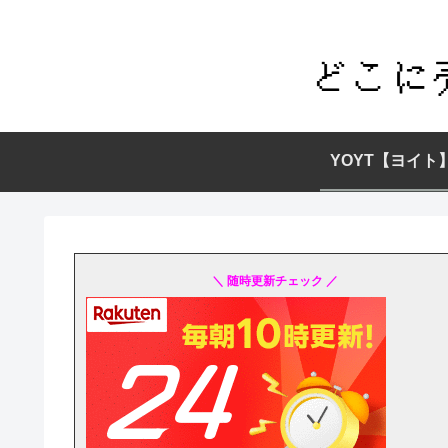
YOYT【ヨイト
＼ 随時更新チェック ／