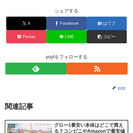
シェアする
X
Facebook
はてブ
Pocket
LINE
コピー
yoytをフォローする
yoyt
関連記事
グロー1番安い本体はどこで買え
総合
る？コンビニやAmazonで最安値