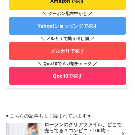
Amazonで探す
＼ クーポン配布中かも ／
Yahoo!ショッピングで探す
＼ メルカリで掘り出し物 ／
メルカリで探す
＼ Qoo10でメガ割チェック ／
Qoo10で探す
▼こちらの記事もよく読まれています▼
ローソンのクリアファイル、どこで
売ってる？コンビニ・100均・