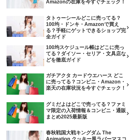
Amazonの在庫を今すぐチェック！
タトゥーシールどこに売ってる？
100均・ドンキ・Amazonで買え
る？手軽にゲットできるショップ完
全ガイド
100均スケジュール帳はどこに売っ
てる？ダイソー・セリア・文具店な
どを徹底ガイド
ガチアクタ カードウエハース どこ
に売ってる？コンビニ・Amazon・
楽天の在庫状況を今すぐチェック！
グミだよはどこで売ってる？ファミ
マ限定の入荷情報＆コンビニ・通販
まとめ2025最新版
春秋戦国大戦キングダム The
Animation クッキー風ラバーマスコ