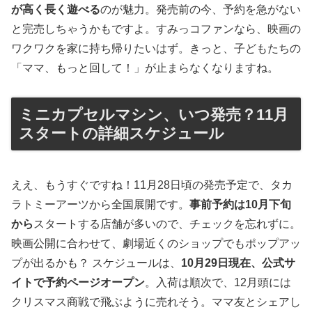
が高く長く遊べる
のが魅力。発売前の今、予約を急がない
と完売しちゃうかもですよ。すみっコファンなら、映画の
ワクワクを家に持ち帰りたいはず。きっと、子どもたちの
「ママ、もっと回して！」が止まらなくなりますね。
ミニカプセルマシン、いつ発売？11月
スタートの詳細スケジュール
ええ、もうすぐですね！11月28日頃の発売予定で、タカ
ラトミーアーツから全国展開です。
事前予約は10月下旬
から
スタートする店舗が多いので、チェックを忘れずに。
映画公開に合わせて、劇場近くのショップでもポップアッ
プが出るかも？ スケジュールは、
10月29日現在、公式サ
イトで予約ページオープン
。入荷は順次で、12月頭には
クリスマス商戦で飛ぶように売れそう。ママ友とシェアし