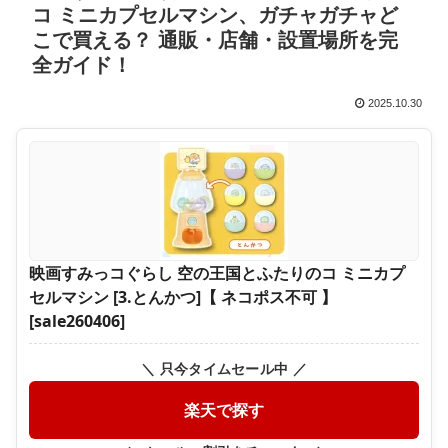
コ ミニカプセルマシン、ガチャガチャど
こで買える？ 通販・店舗・設置場所を完
全ガイド！
2025.10.30
映画すみっコぐらし 空の王国とふたりのコ ミニカプ
セルマシン [3.とんかつ]【 ネコポス不可 】
[sale260406]
＼ 只今タイムセール中 ／
楽天で探す