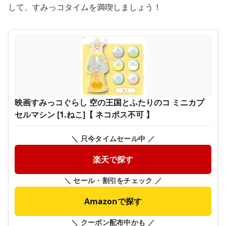
して、すみっコタイムを満喫しましょう！
映画すみっコぐらし 空の王国とふたりのコ ミニカプ
セルマシン [1.ねこ]【 ネコポス不可 】
＼ 只今タイムセール中 ／
楽天で探す
＼ セール・割引をチェック ／
Amazonで探す
＼ クーポン配布中かも ／