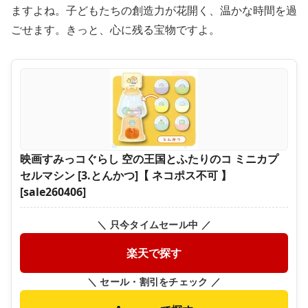
ますよね。子どもたちの創造力が花開く、温かな時間を過
ごせます。きっと、心に残る宝物ですよ。
映画すみっコぐらし 空の王国とふたりのコ ミニカプ
セルマシン [3.とんかつ]【 ネコポス不可 】
[sale260406]
＼ 只今タイムセール中 ／
楽天で探す
＼ セール・割引をチェック ／