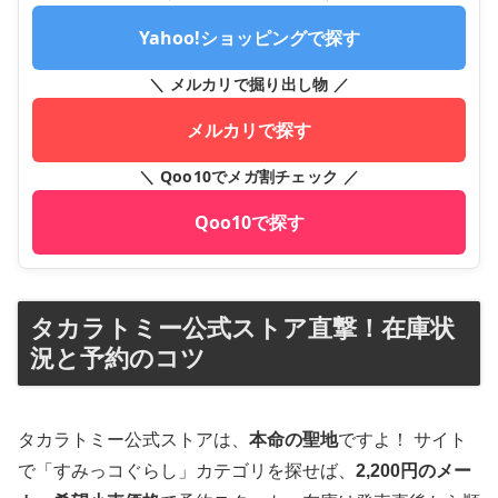
Yahoo!ショッピングで探す
＼ メルカリで掘り出し物 ／
メルカリで探す
＼ Qoo10でメガ割チェック ／
Qoo10で探す
タカラトミー公式ストア直撃！在庫状
況と予約のコツ
タカラトミー公式ストアは、
本命の聖地
ですよ！ サイト
で「すみっコぐらし」カテゴリを探せば、
2,200円のメー