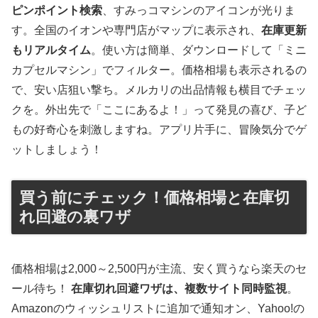
ピンポイント検索
、すみっコマシンのアイコンが光りま
す。全国のイオンや専門店がマップに表示され、
在庫更新
もリアルタイム
。使い方は簡単、ダウンロードして「ミニ
カプセルマシン」でフィルター。価格相場も表示されるの
で、安い店狙い撃ち。メルカリの出品情報も横目でチェッ
クを。外出先で「ここにあるよ！」って発見の喜び、子ど
もの好奇心を刺激しますね。アプリ片手に、冒険気分でゲ
ットしましょう！
買う前にチェック！価格相場と在庫切
れ回避の裏ワザ
価格相場は2,000～2,500円が主流、安く買うなら楽天のセ
ール待ち！
在庫切れ回避ワザは、複数サイト同時監視
。
Amazonのウィッシュリストに追加で通知オン、Yahoo!の