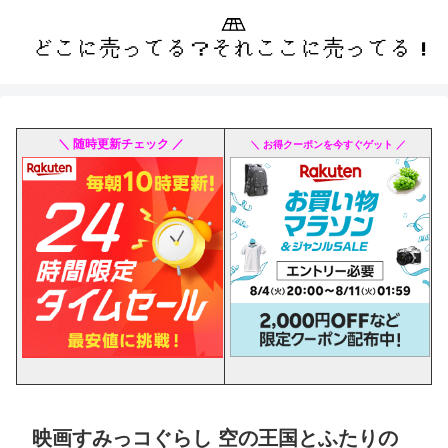
＼ 随時更新チェック ／
＼ お得クーポンを今すぐゲット ／
映画すみっコぐらし 空の王国とふたりの