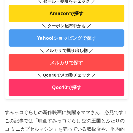
＼ セール・割引をチェック ／
Amazonで探す
＼ クーポン配布中かも ／
Yahoo!ショッピングで探す
＼ メルカリで掘り出し物 ／
メルカリで探す
＼ Qoo10でメガ割チェック ／
Qoo10で探す
すみっコぐらしの新作映画に胸躍るママさん、必見です！
この記事では「映画すみっコぐらし 空の王国とふたりの
コ ミニカプセルマシン」を売っている取扱店や、平均的