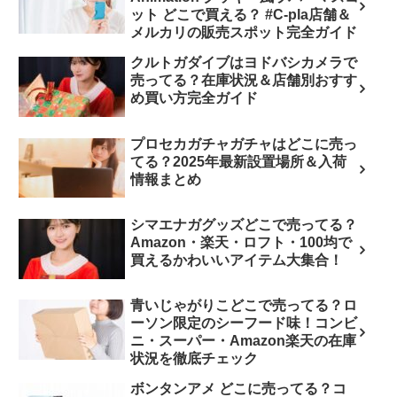
ット どこで買える？ #C-pla店舗＆
メルカリの販売スポット完全ガイド
クルトガダイブはヨドバシカメラで
売ってる？在庫状況＆店舗別おすす
め買い方完全ガイド
プロセカガチャガチャはどこに売っ
てる？2025年最新設置場所＆入荷
情報まとめ
シマエナガグッズどこで売ってる？
Amazon・楽天・ロフト・100均で
買えるかわいいアイテム大集合！
青いじゃがりこどこで売ってる？ロ
ーソン限定のシーフード味！コンビ
ニ・スーパー・Amazon楽天の在庫
状況を徹底チェック
ボンタンアメ どこに売ってる？コ