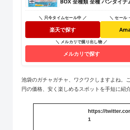
BOX 全種類 全種 バンダイナ
＼ 只今タイムセール中 ／
＼ セール
楽天で探す
Am
＼ メルカリで掘り出し物 ／
メルカリで探す
池袋のガチャガチャ、ワクワクしますよね。この
円の価格、安く楽しめるスポットを手短に紹
https://twitter.
1