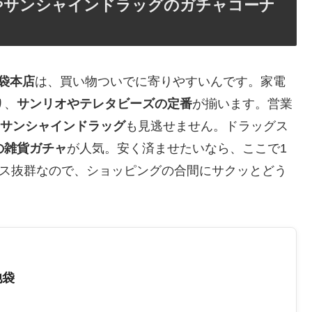
やサンシャインドラッグのガチャコーナ
袋本店
は、買い物ついでに寄りやすいんです。家電
り、
サンリオやテレタビーズの定番
が揃います。営業
サンシャインドラッグ
も見逃せません。ドラッグス
の雑貨ガチャ
が人気。安く済ませたいなら、ここで1
セス抜群なので、ショッピングの合間にサクッとどう
池袋