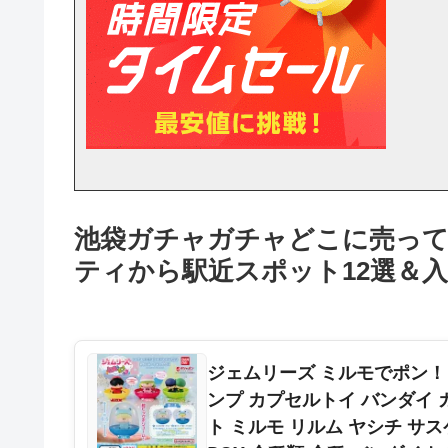
池袋ガチャガチャどこに売って
ティから駅近スポット12選＆
ジェムリーズ ミルモでポン！ 
ンプ カプセルトイ バンダイ 
ト ミルモ リルム ヤシチ サ