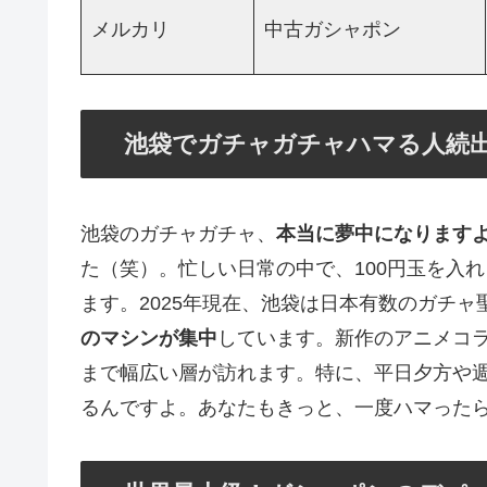
メルカリ
中古ガシャポン
池袋でガチャガチャハマる人続
池袋のガチャガチャ、
本当に夢中になります
た（笑）。忙しい日常の中で、100円玉を入
ます。2025年現在、池袋は日本有数のガチ
のマシンが集中
しています。新作のアニメコ
まで幅広い層が訪れます。特に、平日夕方や
るんですよ。あなたもきっと、一度ハマった