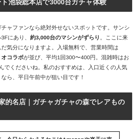
ト池袋総本店で3000台ガチャ体験
ガチャファンなら絶対外せないスポットです。サンシ
3Fにあり、
約3,000台のマシンがずらり
。ここに来
んだ気分になりますよ。入場無料で、営業時間は
リオコラボ
が並び、平均1回300〜400円。混雑時はお
しんでくださいね。私のおすすめは、入口近くの人気
うなら、平日午前中が狙い目です！
れ家的名店｜ガチャガチャの森でレアもの