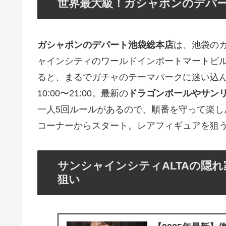
世界最大級！ガシャポンのデパー
ガシャポンのデパート池袋総本店
は、池袋の
ャインシティのワールドインポートマートビル
ると、まるでガチャのテーマパークに迷い込
10:00〜21:00。最新の
ドラゴンボールやサン
一人5回ルールがあるので、順番を守って楽
コーナーからスタート。レアフィギュアを狙
サンシャインシティALTAの隠
狙い