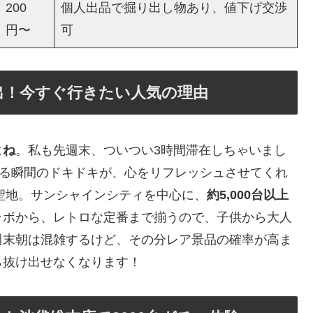
200
個人出品で掘り出し物あり、値下げ交渉
円〜
可
出！今すぐ行きたい人気の理由
よね
。私も先週末、ついつい3時間滞在しちゃいまし
れる瞬間のドキドキが、心をリフレッシュさせてくれ
ャ聖地。サンシャインシティを中心に、
約5,000台以上
ラボから、レトロな定番まで揃うので、子供から大人
週末朝は混雑するけど、その分レア景品の確率が高ま
ら抜け出せなくなります！