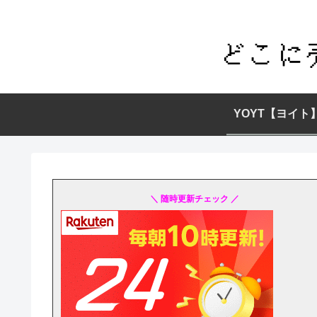
YOYT【ヨイト
＼ 随時更新チェック ／