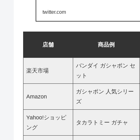
twitter.com
店舗
商品例
バンダイ ガシャポン セ
楽天市場
ット
ガシャポン 人気シリー
Amazon
ズ
Yahoo!ショッピ
タカラトミー ガチャ
ング