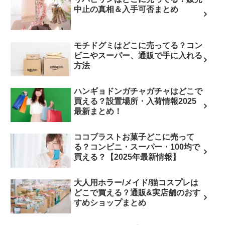
中止の真相＆入手可否まとめ
モチドグミはどこに売ってる？コン
ビニやスーパー、通販で手に入れる
方法
ハンギョドンガチャガチャはどこで
買える？設置場所・入荷情報2025
最新まとめ！
ココブラストお菓子どこに売って
る？コンビニ・スーパー・100均で
買える？【2025年最新情報】
大人用ホラー/メイド/猫コスプレは
どこで買える？通販&実店舗のおす
すめショップまとめ