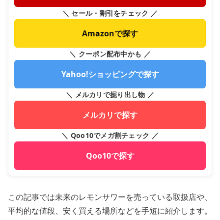
＼ セール・割引をチェック ／
Amazonで探す
＼ クーポン配布中かも ／
Yahoo!ショッピングで探す
＼ メルカリで掘り出し物 ／
メルカリで探す
＼ Qoo10でメガ割チェック ／
Qoo10で探す
この記事では未来のレモンサワーを売っている取扱店や、
平均的な値段、安く買える場所などを手短に紹介します。