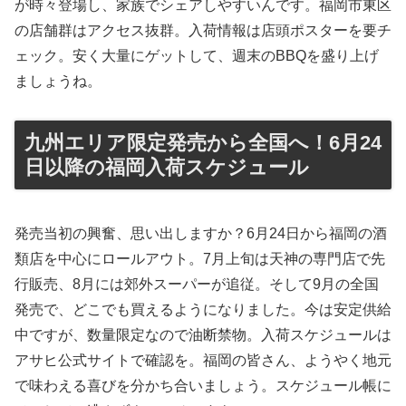
が時々登場し、家族でシェアしやすいんです。福岡市東区
の店舗群はアクセス抜群。入荷情報は店頭ポスターを要チ
ェック。安く大量にゲットして、週末のBBQを盛り上げ
ましょうね。
九州エリア限定発売から全国へ！6月24
日以降の福岡入荷スケジュール
発売当初の興奮、思い出しますか？6月24日から福岡の酒
類店を中心にロールアウト。7月上旬は天神の専門店で先
行販売、8月には郊外スーパーが追従。そして9月の全国
発売で、どこでも買えるようになりました。今は安定供給
中ですが、数量限定なので油断禁物。入荷スケジュールは
アサヒ公式サイトで確認を。福岡の皆さん、ようやく地元
で味わえる喜びを分かち合いましょう。スケジュール帳に