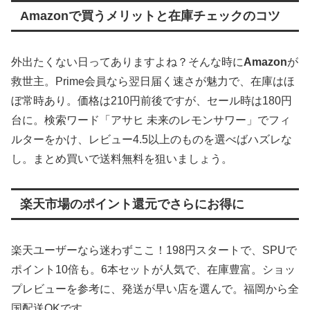
Amazonで買うメリットと在庫チェックのコツ
外出たくない日ってありますよね？そんな時に
Amazon
が
救世主。Prime会員なら翌日届く速さが魅力で、在庫はほ
ぼ常時あり。価格は210円前後ですが、セール時は180円
台に。検索ワード「アサヒ 未来のレモンサワー」でフィ
ルターをかけ、レビュー4.5以上のものを選べばハズレな
し。まとめ買いで送料無料を狙いましょう。
楽天市場のポイント還元でさらにお得に
楽天ユーザーなら迷わずここ！198円スタートで、SPUで
ポイント10倍も。6本セットが人気で、在庫豊富。ショッ
プレビューを参考に、発送が早い店を選んで。福岡から全
国配送OKです。