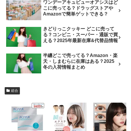
ワンデーアキュビューオアシスはど
こに売ってる？ドラッグストアや
Amazonで簡単ゲットできる？
きどりっこクッキー どこに売って
る？コンビニ・スーパー・通販で買
える？2025年最新在庫&代替品情報
半纏どこで売ってる？Amazon・楽
天・しまむらに在庫はある？2025
冬の入荷情報まとめ
総合