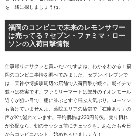
を一緒に探しましょうね。
福岡のコンビニで未来のレモンサワー
は売ってる？セブン・ファミマ・ロー
ソンの入荷目撃情報
仕事帰りにサクッと買いたいですよね、わかるわかる！福
岡のコンビニ事情を調べてみました。セブン-イレブンで
は、天神や博多駅周辺の店舗で入荷目撃が続々。朝イチで
並べば確実です。ファミリーマートは郊外のイオンモール
近くが狙い目で、棚に並ぶとすぐ飛ぶ人気ぶり。ローソン
も負けていませんよ、薬院エリアの店舗で「在庫あり」の
声がXで溢れています。平均価格は220円前後。売り切れ
が心配なら、朝のラッシュ前にチェックを。あなたも今日
からコンビニハント、始めちゃいましょう！