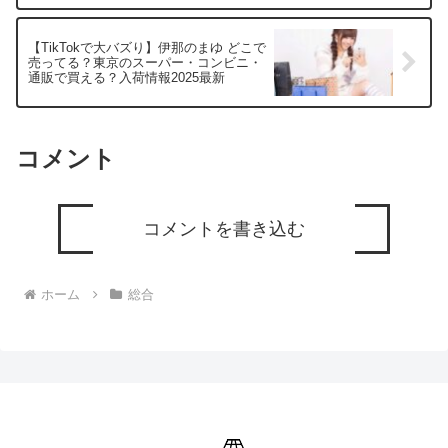
【TikTokで大バズり】伊那のまゆ どこで
売ってる？東京のスーパー・コンビニ・
通販で買える？入荷情報2025最新
コメント
コメントを書き込む
ホーム
総合