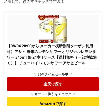
メモして、逃さずキャッチですよ！
【08/04 20:00から メーカー横断割引クーポン利用
可】アサヒ 未来のレモンサワー オリジナルレモンサ
ワー 345ml 缶 24本 1ケース【送料無料（一部地域除
く）】 チューハイ レモンサワー アサヒビール
＼ 只今タイムセール中 ／
楽天で探す
＼ セール・割引をチェック ／
Amazonで探す