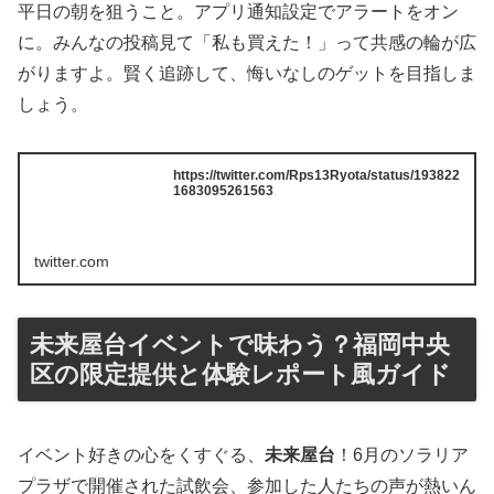
平日の朝を狙うこと。アプリ通知設定でアラートをオン
に。みんなの投稿見て「私も買えた！」って共感の輪が広
がりますよ。賢く追跡して、悔いなしのゲットを目指しま
しょう。
https://twitter.com/Rps13Ryota/status/193822
1683095261563
twitter.com
未来屋台イベントで味わう？福岡中央
区の限定提供と体験レポート風ガイド
イベント好きの心をくすぐる、
未来屋台
！6月のソラリア
プラザで開催された試飲会、参加した人たちの声が熱いん