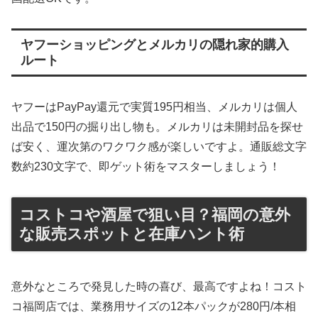
ヤフーショッピングとメルカリの隠れ家的購入
ルート
ヤフーはPayPay還元で実質195円相当、メルカリは個人
出品で150円の掘り出し物も。メルカリは未開封品を探せ
ば安く、運次第のワクワク感が楽しいですよ。通販総文字
数約230文字で、即ゲット術をマスターしましょう！
コストコや酒屋で狙い目？福岡の意外
な販売スポットと在庫ハント術
意外なところで発見した時の喜び、最高ですよね！コスト
コ福岡店では、業務用サイズの12本パックが280円/本相