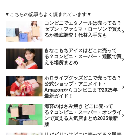
▼こちらの記事もよく読まれています▼
コンビニでエタノールは売ってる？
セブン・ファミマ・ローソンで買え
るか徹底調査！代替入手先も
きなこもちアイスはどこに売って
る？コンビニ・スーパー・通販で買
える場所まとめ
ホロライブグッズどこで売ってる？
公式ショップ・アニメイト・
Amazonからコンビニまで2025年
最新ガイド！
海苔のはさみ焼き どこに売って
る？コンビニ・スーパー・オンライ
ンで買える人気店まとめ2025最新
版
リバビリンはどこに売ってる？販売