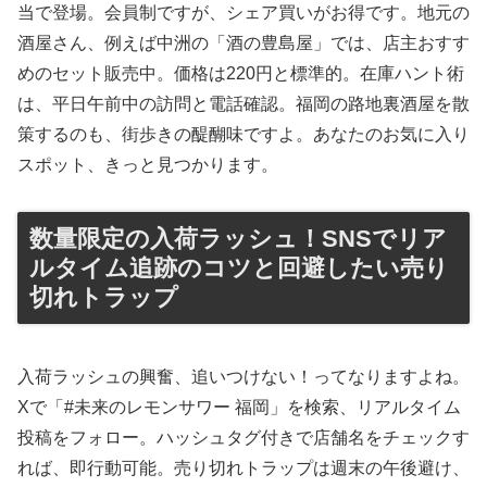
当で登場。会員制ですが、シェア買いがお得です。地元の
酒屋さん、例えば中洲の「酒の豊島屋」では、店主おすす
めのセット販売中。価格は220円と標準的。在庫ハント術
は、平日午前中の訪問と電話確認。福岡の路地裏酒屋を散
策するのも、街歩きの醍醐味ですよ。あなたのお気に入り
スポット、きっと見つかります。
数量限定の入荷ラッシュ！SNSでリア
ルタイム追跡のコツと回避したい売り
切れトラップ
入荷ラッシュの興奮、追いつけない！ってなりますよね。
Xで「#未来のレモンサワー 福岡」を検索、リアルタイム
投稿をフォロー。ハッシュタグ付きで店舗名をチェックす
れば、即行動可能。売り切れトラップは週末の午後避け、