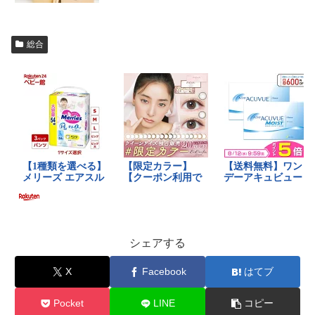
総合
シェアする
X
Facebook
はてブ
Pocket
LINE
コピー