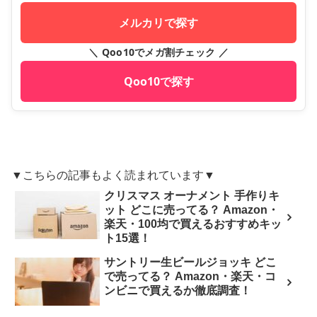
メルカリで探す
＼ Qoo10でメガ割チェック ／
Qoo10で探す
▼こちらの記事もよく読まれています▼
クリスマス オーナメント 手作りキ
ット どこに売ってる？ Amazon・
楽天・100均で買えるおすすめキッ
ト15選！
サントリー生ビールジョッキ どこ
で売ってる？ Amazon・楽天・コ
ンビニで買えるか徹底調査！