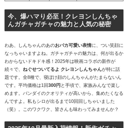
今、爆ハマり必至！クレヨンしんちゃ
んガチャガチャの魅力と人気の秘密
わあ、しんちゃんのあの
おバカ可愛い表情
に、つい笑顔に
なっちゃいますよね。ガチャガチャの魅力は、何が出るか
わからないドキドキ感！2025年は映画コラボの新作が
続々で、
ねぐせついてるよ クレヨンしんちゃん
が特に話
題です。全8種で、寝ぼけ顔のしんちゃんがたまらないん
です。平均価格は1回
300円
と手頃で、家族みんなで楽し
めます。バンダイのクオリティが高いから、集めたくなる
んですよ。私もシロが出るまで10回回しちゃいました
（笑）。このワクワク、皆さんも味わってみませんか？