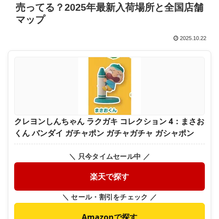
売ってる？2025年最新入荷場所と全国店舗
マップ
2025.10.22
クレヨンしんちゃん ラクガキ コレクション 4：まさお
くん バンダイ ガチャポン ガチャガチャ ガシャポン
＼ 只今タイムセール中 ／
楽天で探す
＼ セール・割引をチェック ／
Amazonで探す