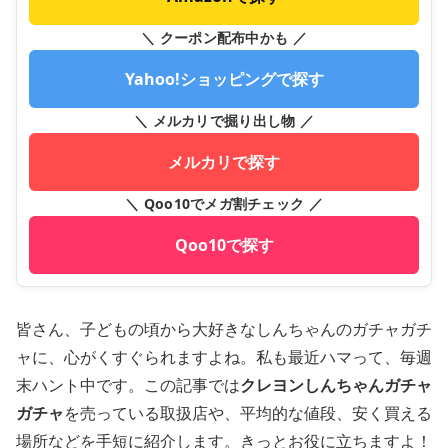
＼ クーポン配布中かも ／
Yahoo!ショッピングで探す
＼ メルカリで掘り出し物 ／
メルカリで探す
＼ Qoo10でメガ割チェック ／
Qoo10で探す
皆さん、子どもの頃から大好きなしんちゃんのガチャガチ
ャに、心がくすぐられますよね。私も最近ハマって、毎週
末ハント中です。この記事では
クレヨンしんちゃんガチャ
ガチャ
を売っている取扱店や、平均的な値段、安く買える
場所などを手短に紹介します。きっとお役に立ちますよ！