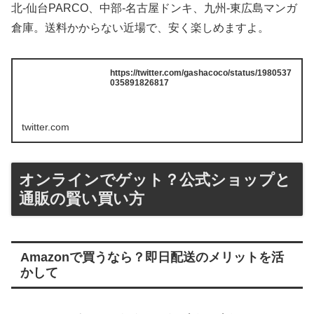
北-仙台PARCO、中部-名古屋ドンキ、九州-東広島マンガ
倉庫。送料かからない近場で、安く楽しめますよ。
https://twitter.com/gashacoco/status/1980537
035891826817
twitter.com
オンラインでゲット？公式ショップと
通販の賢い買い方
Amazonで買うなら？即日配送のメリットを活
かして