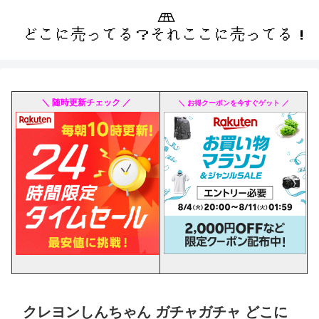
＼ 随時更新チェック ／
＼ お得クーポンを今すぐゲット ／
クレヨンしんちゃん ガチャガチャ どこに