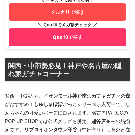
メルカリで探す
＼ Qoo10でメガ割チェック ／
Qoo10で探す
関西・中部勢必見！神戸や名古屋の隠
れ家ガチャコーナー
関西・中部の方、
イオンモール神戸南
の
ガチャガチャの森
がおすすめ！
しゅしゅぽぽごっこ
シリーズが入荷中で、し
んちゃんの可愛いポーズに癒されます。名古屋PARCOの
POP UP SHOPでは公式グッズも併売、
越谷店
並みの品揃
えです。
リブロイオンタウン守谷
（中部寄り）も意外と在