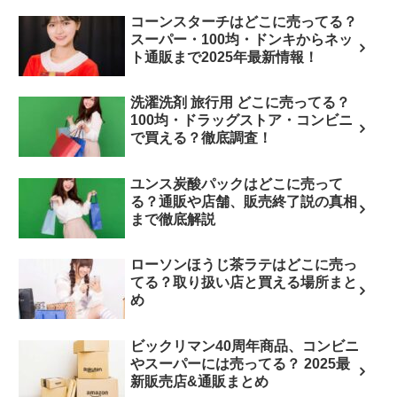
コーンスターチはどこに売ってる？
スーパー・100均・ドンキからネッ
ト通販まで2025年最新情報！
洗濯洗剤 旅行用 どこに売ってる？
100均・ドラッグストア・コンビニ
で買える？徹底調査！
ユンス炭酸パックはどこに売って
る？通販や店舗、販売終了説の真相
まで徹底解説
ローソンほうじ茶ラテはどこに売っ
てる？取り扱い店と買える場所まと
め
ビックリマン40周年商品、コンビニ
やスーパーには売ってる？ 2025最
新販売店&通販まとめ