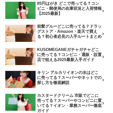
85円はがき どこで売ってる？コン
ビニ・郵便局の在庫状況と入荷情報
【2025最新】
前髪グルーどこに売ってる？ドラッ
グストア・Amazon・楽天で買え
る？初心者必見の入手ルートまとめ
KUSOMEGANEガチャガチャどこ
に売ってる？コンビニ・通販・設置
店で狙える2025最新入手ガイド
キリン アルカリイオンの水はどこ
に売ってる？スーパーやネットでの
探し方を徹底解説
カスタードクリーム 市販でどこに
売ってる？スーパーやコンビニに置
いてる？イオン・業務スーパー徹底
ガイド