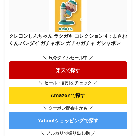
クレヨンしんちゃん ラクガキ コレクション 4：まさお
くん バンダイ ガチャポン ガチャガチャ ガシャポン
＼ 只今タイムセール中 ／
楽天で探す
＼ セール・割引をチェック ／
Amazonで探す
＼ クーポン配布中かも ／
Yahoo!ショッピングで探す
＼ メルカリで掘り出し物 ／