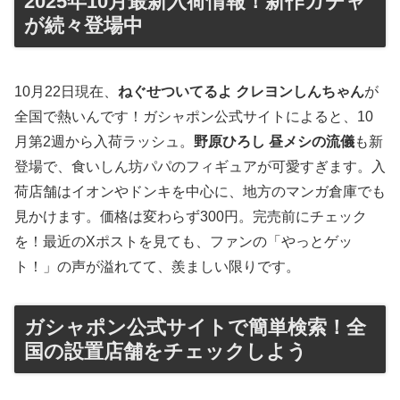
2025年10月最新入荷情報！新作ガチャ
が続々登場中
10月22日現在、
ねぐせついてるよ クレヨンしんちゃん
が
全国で熱いんです！ガシャポン公式サイトによると、10
月第2週から入荷ラッシュ。
野原ひろし 昼メシの流儀
も新
登場で、食いしん坊パパのフィギュアが可愛すぎます。入
荷店舗はイオンやドンキを中心に、地方のマンガ倉庫でも
見かけます。価格は変わらず300円。完売前にチェック
を！最近のXポストを見ても、ファンの「やっとゲッ
ト！」の声が溢れてて、羨ましい限りです。
ガシャポン公式サイトで簡単検索！全
国の設置店舗をチェックしよう