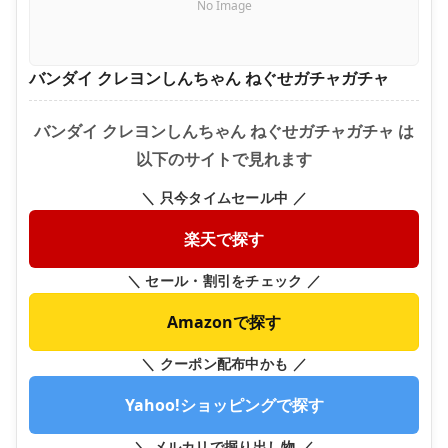
No Image
バンダイ クレヨンしんちゃん ねぐせガチャガチャ
バンダイ クレヨンしんちゃん ねぐせガチャガチャ は
以下のサイトで見れます
＼ 只今タイムセール中 ／
楽天で探す
＼ セール・割引をチェック ／
Amazonで探す
＼ クーポン配布中かも ／
Yahoo!ショッピングで探す
＼ メルカリで掘り出し物 ／