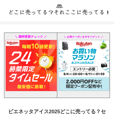
＼ 随時更新チェック ／
＼ お得クーポンを今すぐゲット ／
ビエネッタアイス2025どこに売ってる？セ