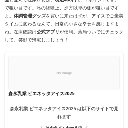
で狙い目です。私の経験上、夕方以降の棚が狙い目です
よ。
体調管理グッズ
を買いに来たはずが、アイスでご褒美
タイムに変わるなんて、日常の小さな幸せを感じますよ
ね。在庫確認は
公式アプリ
が便利。薬局ついでにチェック
して、笑顔で帰宅しましょう！
No Image
森永乳業 ビエネッタアイス2025
森永乳業 ビエネッタアイス2025 は以下のサイトで見
れます
＼ 只今タイムセール中 ／