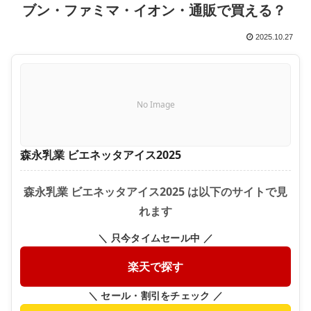
ブン・ファミマ・イオン・通販で買える？
2025.10.27
No Image
森永乳業 ビエネッタアイス2025
森永乳業 ビエネッタアイス2025 は以下のサイトで見
れます
＼ 只今タイムセール中 ／
楽天で探す
＼ セール・割引をチェック ／