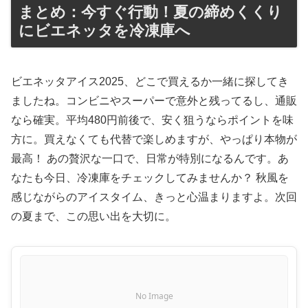
まとめ：今すぐ行動！夏の締めくくり
にビエネッタを冷凍庫へ
ビエネッタアイス2025、どこで買えるか一緒に探してき
ましたね。コンビニやスーパーで意外と残ってるし、通販
なら確実。平均480円前後で、安く狙うならポイントを味
方に。買えなくても代替で楽しめますが、やっぱり本物が
最高！ あの贅沢な一口で、日常が特別になるんです。あ
なたも今日、冷凍庫をチェックしてみませんか？ 秋風を
感じながらのアイスタイム、きっと心温まりますよ。次回
の夏まで、この思い出を大切に。
No Image