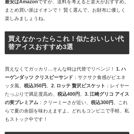
最安はAmazon
ですが、送料を考えると楽天がおすすめ。
まとめ買い派はイオンで！ 賢く選んで、お財布に優しく
楽しみましょうね。
買えなかったらこれ！似たおいしい代
替アイスおすすめ3選
買えなくてガッカリ…そんな時は代替でリベンジ！
1. ハ
ーゲンダッツ クリスピーサンド
：サクサク食感がビエネ
ッタ風、
税込350円
。
2. ロッテ 贅沢ビスケット
：レイヤー
たっぷりで満足度高め、
税込400円
。
3. 江崎グリコ アイス
の実プレミアム
：クリーミーさが近い、
税込300円
。これ
らで夏の余韻を味わえますよ。どれもコンビニで手軽、私
もストック中です！