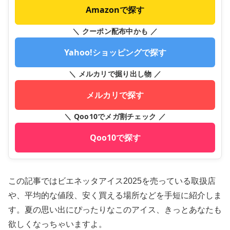
Amazonで探す
＼ クーポン配布中かも ／
Yahoo!ショッピングで探す
＼ メルカリで掘り出し物 ／
メルカリで探す
＼ Qoo10でメガ割チェック ／
Qoo10で探す
この記事ではビエネッタアイス2025を売っている取扱店
や、平均的な値段、安く買える場所などを手短に紹介しま
す。夏の思い出にぴったりなこのアイス、きっとあなたも
欲しくなっちゃいますよ。