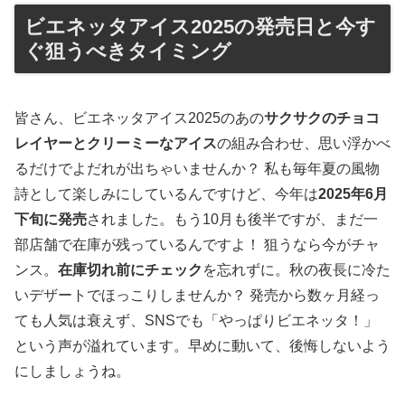
ビエネッタアイス2025の発売日と今す
ぐ狙うべきタイミング
皆さん、ビエネッタアイス2025のあの
サクサクのチョコ
レイヤーとクリーミーなアイス
の組み合わせ、思い浮かべ
るだけでよだれが出ちゃいませんか？ 私も毎年夏の風物
詩として楽しみにしているんですけど、今年は
2025年6月
下旬に発売
されました。もう10月も後半ですが、まだ一
部店舗で在庫が残っているんですよ！ 狙うなら今がチャ
ンス。
在庫切れ前にチェック
を忘れずに。秋の夜長に冷た
いデザートでほっこりしませんか？ 発売から数ヶ月経っ
ても人気は衰えず、SNSでも「やっぱりビエネッタ！」
という声が溢れています。早めに動いて、後悔しないよう
にしましょうね。