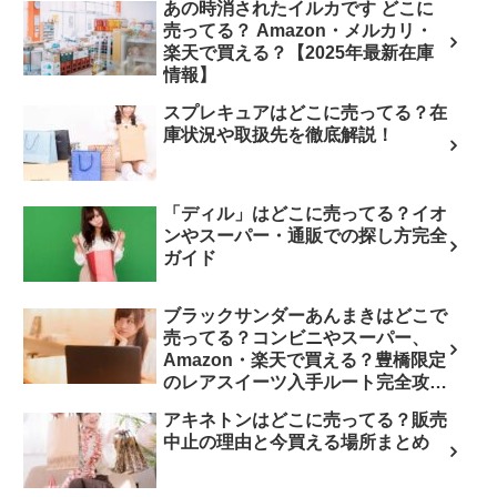
あの時消されたイルカです どこに
売ってる？ Amazon・メルカリ・
楽天で買える？【2025年最新在庫
情報】
スプレキュアはどこに売ってる？在
庫状況や取扱先を徹底解説！
「ディル」はどこに売ってる？イオ
ンやスーパー・通販での探し方完全
ガイド
ブラックサンダーあんまきはどこで
売ってる？コンビニやスーパー、
Amazon・楽天で買える？豊橋限定
のレアスイーツ入手ルート完全攻
略！
アキネトンはどこに売ってる？販売
中止の理由と今買える場所まとめ