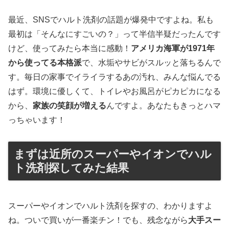
最近、SNSでハルト洗剤の話題が爆発中ですよね。私も
最初は「そんなにすごいの？」って半信半疑だったんです
けど、使ってみたら本当に感動！
アメリカ海軍が1971年
から使ってる本格派
で、水垢やサビがスルッと落ちるんで
す。毎日の家事でイライラするあの汚れ、みんな悩んでる
はず。環境に優しくて、トイレやお風呂がピカピカになる
から、
家族の笑顔が増える
んですよ。あなたもきっとハマ
っちゃいます！
まずは近所のスーパーやイオンでハル
ト洗剤探してみた結果
スーパーやイオンでハルト洗剤を探すの、わかりますよ
ね。ついで買いが一番楽チン！でも、残念ながら
大手スー