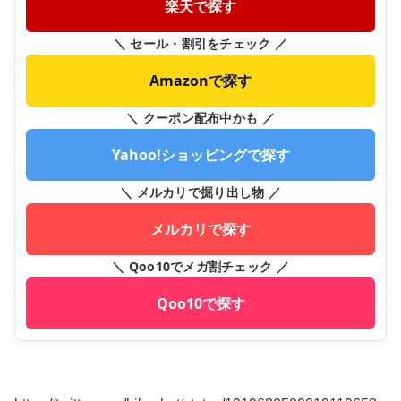
楽天で探す
＼ セール・割引をチェック ／
Amazonで探す
＼ クーポン配布中かも ／
Yahoo!ショッピングで探す
＼ メルカリで掘り出し物 ／
メルカリで探す
＼ Qoo10でメガ割チェック ／
Qoo10で探す