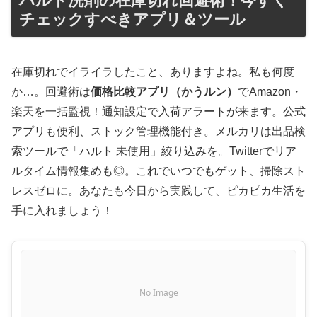
ハルト洗剤の在庫切れ回避術！今すぐ
チェックすべきアプリ＆ツール
在庫切れでイライラしたこと、ありますよね。私も何度
か…。回避術は
価格比較アプリ（かうルン）
でAmazon・
楽天を一括監視！通知設定で入荷アラートが来ます。公式
アプリも便利、ストック管理機能付き。メルカリは出品検
索ツールで「ハルト 未使用」絞り込みを。Twitterでリア
ルタイム情報集めも◎。これでいつでもゲット、掃除スト
レスゼロに。あなたも今日から実践して、ピカピカ生活を
手に入れましょう！
No Image