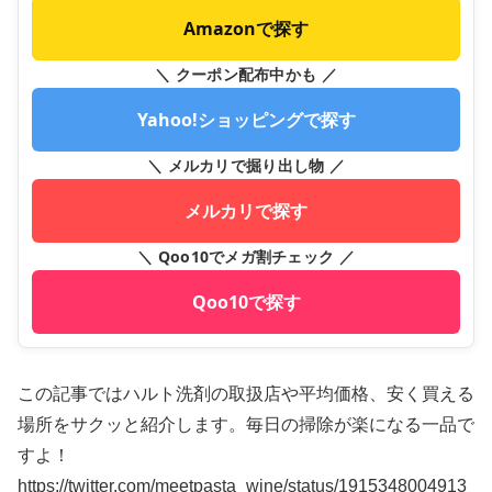
Amazonで探す
＼ クーポン配布中かも ／
Yahoo!ショッピングで探す
＼ メルカリで掘り出し物 ／
メルカリで探す
＼ Qoo10でメガ割チェック ／
Qoo10で探す
この記事ではハルト洗剤の取扱店や平均価格、安く買える
場所をサクッと紹介します。毎日の掃除が楽になる一品で
すよ！
https://twitter.com/meetpasta_wine/status/1915348004913