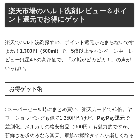
楽天市場のハルト洗剤レビュー＆ポイ
ント還元でお得にゲット
楽天でハルト洗剤探すの、ポイント還元がたまらないです
よね！
1,300円（500ml）
で、5倍以上キャンペーン中。レ
ビューは星4.8の高評価で、「水垢がピカピカ！」の声が
いっぱい。
お得ゲット術
: スーパーセール時にまとめ買い、楽天カードで+1倍。ヤ
フーショッピングも似て1,250円だけど、
PayPay還元
で
差別化。メルカリの格安出品（900円）も魅力的ですが、
新鮮さを求めるなら楽天。家族の掃除タイムが楽しくなる