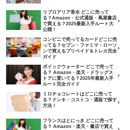
リブロアリア香水 どこに売って
る？Amazon・公式通販・蔦屋書店
で買える？2025最新入手ルート大
公開！
コンビニで売ってるカードどこに売
ってる？セブン・ファミマ・ローソ
ンで買えるプリペイド＆トレカ完全
ガイド
ポイックウォーター どこで売って
る？ Amazon・楽天・ドラッグス
トアに置いてる？2025年最新入手
ルート完全ガイド
ミロチョコレートはどこに売って
る？ドンキ・コストコ・通販で探す
方法！
フランスはとにっき どこに売って
る？ Amazon・楽天・書店で買え