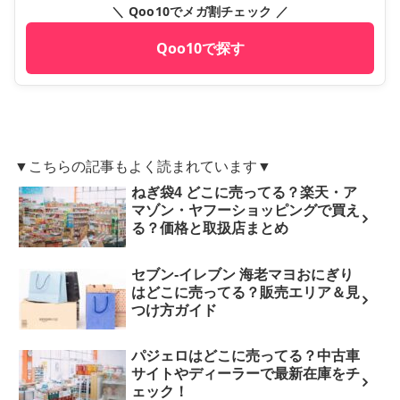
＼ Qoo10でメガ割チェック ／
Qoo10で探す
▼こちらの記事もよく読まれています▼
ねぎ袋4 どこに売ってる？楽天・ア
マゾン・ヤフーショッピングで買え
る？価格と取扱店まとめ
セブン‐イレブン 海老マヨおにぎり
はどこに売ってる？販売エリア＆見
つけ方ガイド
パジェロはどこに売ってる？中古車
サイトやディーラーで最新在庫をチ
ェック！