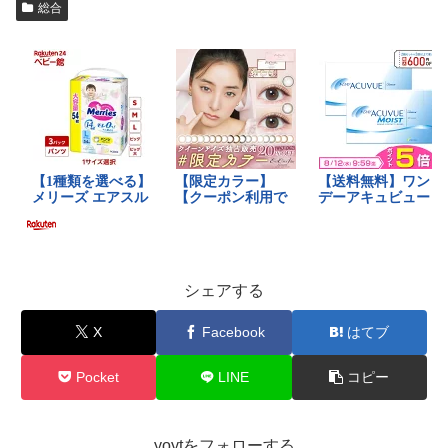
総合
シェアする
X
Facebook
はてブ
Pocket
LINE
コピー
yoytをフォローする