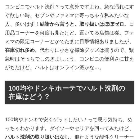
コンビニでハルト洗剤？って意外ですよね。急な汚れにす
ぐ欲しい時、セブンやファミマに寄っちゃう私みたいな
人、多いはず！
結論から言うと、取り扱いはほぼゼロ
。日
用品コーナーを何度も見たけど、置いてる店舗は稀。ファ
ミマの限定コーナーとかでたまに目撃情報ありましたが、
在庫切れ多め
。代わりに小さな掃除グッズは揃うので、緊
急時はそっちでしのぎましょう。コンビニの便利さに甘え
がちだけど、ハルトはオンライン派かな…。
100均やドンキホーテでハルト洗剤の
在庫はどう？
100均やドンキで安くゲットしたい！って思う気持ち、め
っちゃわかります。ダイソーやセリアを回ってみたけど、
ハルト洗剤の取り扱いはなし
。似たような酸性クリーナー