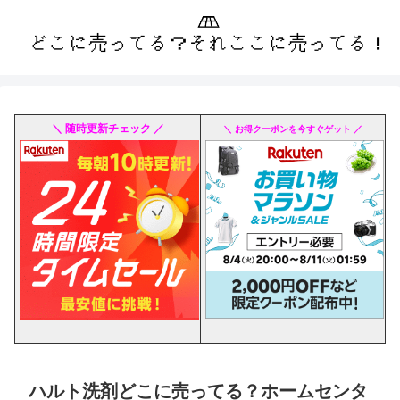
＼ 随時更新チェック ／
＼ お得クーポンを今すぐゲット ／
ハルト洗剤どこに売ってる？ホームセンタ