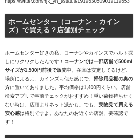
https://twitter.com/hjk_yh_t/status/1919630509019119653
ホームセンター（コーナン・カイン
ズ）で買える？店舗別チェック
ホームセンター好きの私、コーナンやカインズでハルト探
しにワクワクしたんです！
コーナンでは一部店舗で500ml
サイズが1,500円前後で販売中
。在庫は安定してるけど、
場所によるよ。カインズも似た感じで、
掃除用品棚の奥の
方
に置いてありました。平均価格は1,400円くらい。店舗
検索アプリで事前チェックがおすすめ！重い荷物持ちたく
ない時は、店頭よりネット派かも。でも、
実物見て買える
安心感
は格別ですよ。あなたのお近くの店舗、要確認で
す！