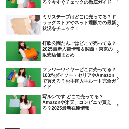
る？今すぐチェックの徹底ガイド
ミリステープはどこに売ってる？ド
ラッグストアやネット通販での最新
状況をチェック！
打吹公園だんごはどこで売ってる？
2025最新入荷情報＆関西・東京の
販売店舗まとめ
フラワーワイヤーどこに売ってる？
100均ダイソー・セリアやAmazon
で買える？お手軽入手ルート完全ガ
イド
写ルンです どこで売ってる？
Amazonや楽天、コンビニで買え
る？2025最新在庫情報