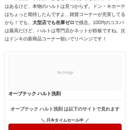
はあるけど、本物のハルトは見つからず。ドン・キホーテ
はちょっと期待したんですよ、雑貨コーナーが充実してる
から！でも、
大型店でも在庫ゼロ
で残念。100均のコスパ
は最高だけど、ハルトは専門店かネットが鉄板ですね。次
はドンキの新商品コーナー狙いでリベンジです！
No Image
オーブテック ハルト洗剤
オーブテック ハルト洗剤 は以下のサイトで見れます
＼ 只今タイムセール中 ／