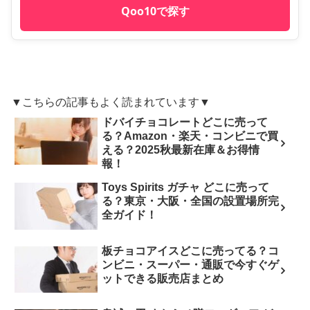
Qoo10で探す
▼こちらの記事もよく読まれています▼
ドバイチョコレートどこに売って
る？Amazon・楽天・コンビニで買
える？2025秋最新在庫＆お得情
報！
Toys Spirits ガチャ どこに売って
る？東京・大阪・全国の設置場所完
全ガイド！
板チョコアイスどこに売ってる？コ
ンビニ・スーパー・通販で今すぐゲ
ットできる販売店まとめ