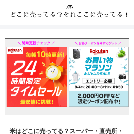
＼ 随時更新チェック ／
＼ お得クーポンを今すぐゲット ／
米はどこに売ってる？スーパー・直売所・