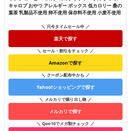
キャロブ おやつ アレルギー ボックス 低カロリー 桑の
葉茶 乳製品不使用 卵不使用 保存料不使用 小麦不使用
＼ 只今タイムセール中 ／
楽天で探す
＼ セール・割引をチェック ／
Amazonで探す
＼ クーポン配布中かも ／
Yahoo!ショッピングで探す
＼ メルカリで掘り出し物 ／
メルカリで探す
＼ Qoo10でメガ割チェック ／