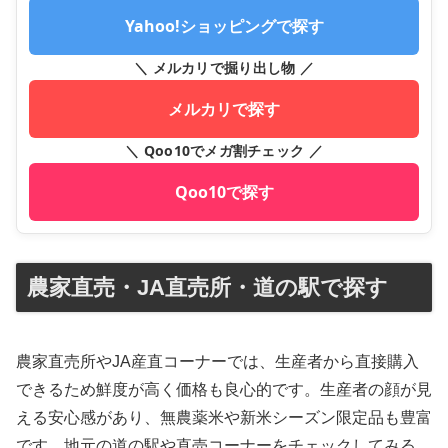
Yahoo!ショッピングで探す
＼ メルカリで掘り出し物 ／
メルカリで探す
＼ Qoo10でメガ割チェック ／
Qoo10で探す
農家直売・JA直売所・道の駅で探す
農家直売所やJA産直コーナーでは、生産者から直接購入
できるため鮮度が高く価格も良心的です。生産者の顔が見
える安心感があり、無農薬米や新米シーズン限定品も豊富
です。地元の道の駅や直売コーナーをチェックしてみる