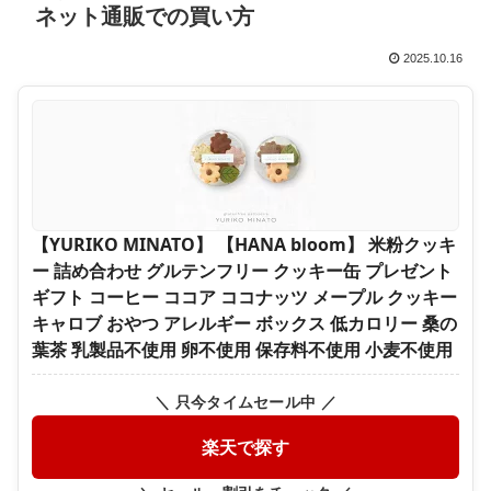
ネット通販での買い方
2025.10.16
【YURIKO MINATO】 【HANA bloom】 米粉クッキ
ー 詰め合わせ グルテンフリー クッキー缶 プレゼント
ギフト コーヒー ココア ココナッツ メープル クッキー
キャロブ おやつ アレルギー ボックス 低カロリー 桑の
葉茶 乳製品不使用 卵不使用 保存料不使用 小麦不使用
＼ 只今タイムセール中 ／
楽天で探す