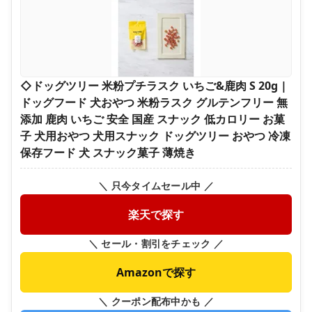
◇ドッグツリー 米粉プチラスク いちご&鹿肉 S 20g |
ドッグフード 犬おやつ 米粉ラスク グルテンフリー 無
添加 鹿肉 いちご 安全 国産 スナック 低カロリー お菓
子 犬用おやつ 犬用スナック ドッグツリー おやつ 冷凍
保存フード 犬 スナック菓子 薄焼き
＼ 只今タイムセール中 ／
楽天で探す
＼ セール・割引をチェック ／
Amazonで探す
＼ クーポン配布中かも ／