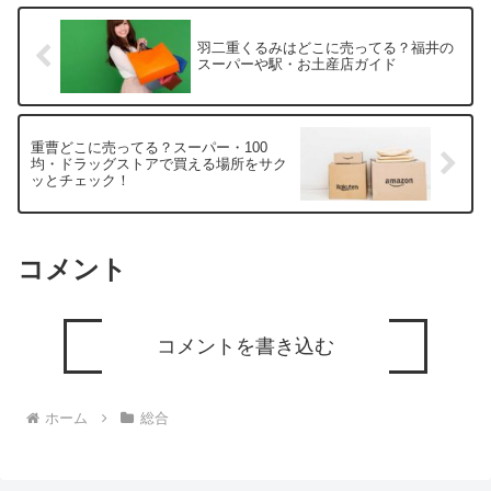
羽二重くるみはどこに売ってる？福井の
スーパーや駅・お土産店ガイド
重曹どこに売ってる？スーパー・100
均・ドラッグストアで買える場所をサク
ッとチェック！
コメント
コメントを書き込む
ホーム
総合