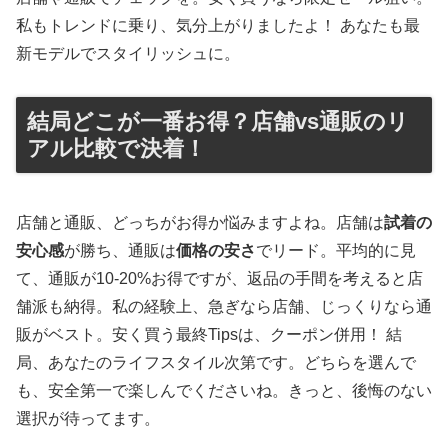
私もトレンドに乗り、気分上がりましたよ！ あなたも最
新モデルでスタイリッシュに。
結局どこが一番お得？店舗vs通販のリ
アル比較で決着！
店舗と通販、どっちがお得か悩みますよね。店舗は
試着の
安心感
が勝ち、通販は
価格の安さ
でリード。平均的に見
て、通販が10-20%お得ですが、返品の手間を考えると店
舗派も納得。私の経験上、急ぎなら店舗、じっくりなら通
販がベスト。安く買う最終Tipsは、クーポン併用！ 結
局、あなたのライフスタイル次第です。どちらを選んで
も、安全第一で楽しんでくださいね。きっと、後悔のない
選択が待ってます。