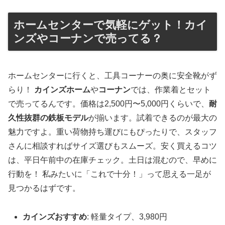
ホームセンターで気軽にゲット！カイ
ンズやコーナンで売ってる？
ホームセンターに行くと、工具コーナーの奥に安全靴がず
らり！
カインズホーム
や
コーナン
では、作業着とセット
で売ってるんです。価格は2,500円〜5,000円くらいで、
耐
久性抜群の鉄板モデル
が揃います。試着できるのが最大の
魅力ですよ。重い荷物持ち運びにもぴったりで、スタッフ
さんに相談すればサイズ選びもスムーズ。安く買えるコツ
は、平日午前中の在庫チェック。土日は混むので、早めに
行動を！ 私みたいに「これで十分！」って思える一足が
見つかるはずです。
カインズおすすめ
: 軽量タイプ、3,980円