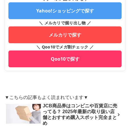
Yahoo!ショッピングで探す
＼ メルカリで掘り出し物 ／
メルカリで探す
＼ Qoo10でメガ割チェック ／
Qoo10で探す
▼こちらの記事もよく読まれています▼
JCB商品券はコンビニや百貨店に売
ってる？ 2025年最新の取り扱い店
舗とおすすめ購入スポット完全まと
め