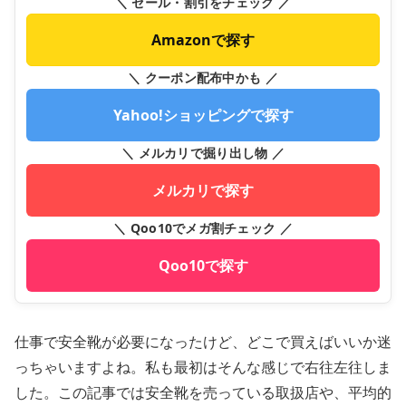
＼ セール・割引をチェック ／
Amazonで探す
＼ クーポン配布中かも ／
Yahoo!ショッピングで探す
＼ メルカリで掘り出し物 ／
メルカリで探す
＼ Qoo10でメガ割チェック ／
Qoo10で探す
仕事で安全靴が必要になったけど、どこで買えばいいか迷
っちゃいますよね。私も最初はそんな感じで右往左往しま
した。この記事では安全靴を売っている取扱店や、平均的