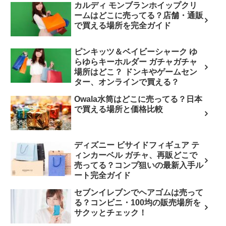
カルディ モンブランホイップクリ
ームはどこに売ってる？店舗・通販
で買える場所を完全ガイド
ピンキッツ＆ベイビーシャーク ゆ
らゆらキーホルダー ガチャガチャ
場所はどこ？ ドンキやゲームセン
ター、オンラインで買える？
Owala水筒はどこに売ってる？日本
で買える場所と価格比較
ディズニー ビサイドフィギュア テ
ィンカーベル ガチャ、再販どこで
売ってる？コンプ狙いの最新入手ル
ート完全ガイド
セブンイレブンでヘアゴムは売って
る？コンビニ・100均の販売場所を
サクッとチェック！