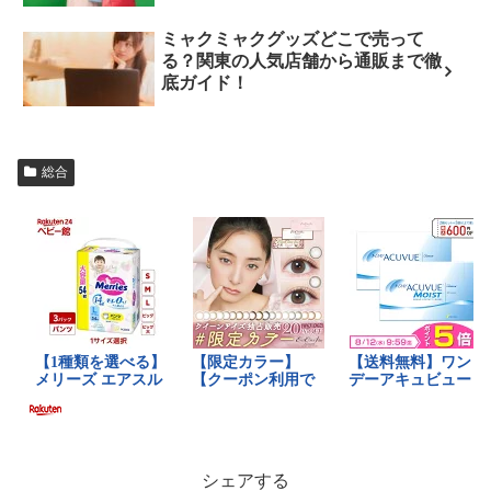
ミャクミャクグッズどこで売って
る？関東の人気店舗から通販まで徹
底ガイド！
総合
シェアする