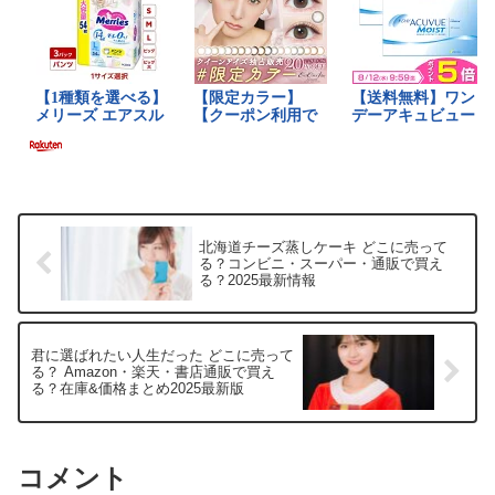
北海道チーズ蒸しケーキ どこに売って
る？コンビニ・スーパー・通販で買え
る？2025最新情報
君に選ばれたい人生だった どこに売って
る？ Amazon・楽天・書店通販で買え
る？在庫&価格まとめ2025最新版
コメント