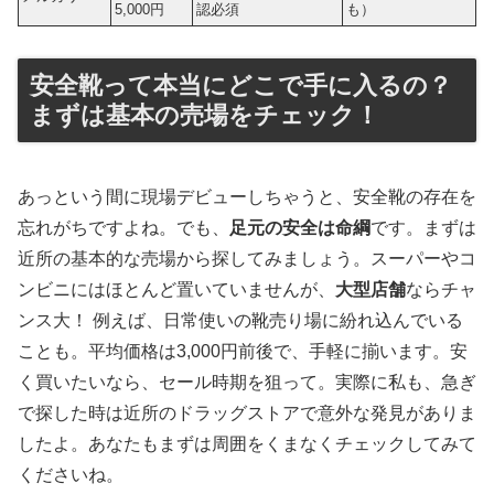
5,000円
認必須
も）
安全靴って本当にどこで手に入るの？
まずは基本の売場をチェック！
あっという間に現場デビューしちゃうと、安全靴の存在を
忘れがちですよね。でも、
足元の安全は命綱
です。まずは
近所の基本的な売場から探してみましょう。スーパーやコ
ンビニにはほとんど置いていませんが、
大型店舗
ならチャ
ンス大！ 例えば、日常使いの靴売り場に紛れ込んでいる
ことも。平均価格は3,000円前後で、手軽に揃います。安
く買いたいなら、セール時期を狙って。実際に私も、急ぎ
で探した時は近所のドラッグストアで意外な発見がありま
したよ。あなたもまずは周囲をくまなくチェックしてみて
くださいね。