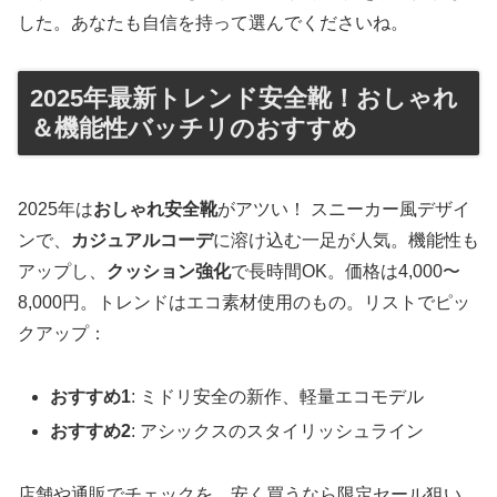
した。あなたも自信を持って選んでくださいね。
2025年最新トレンド安全靴！おしゃれ
＆機能性バッチリのおすすめ
2025年は
おしゃれ安全靴
がアツい！ スニーカー風デザイ
ンで、
カジュアルコーデ
に溶け込む一足が人気。機能性も
アップし、
クッション強化
で長時間OK。価格は4,000〜
8,000円。トレンドはエコ素材使用のもの。リストでピッ
クアップ：
おすすめ1
: ミドリ安全の新作、軽量エコモデル
おすすめ2
: アシックスのスタイリッシュライン
店舗や通販でチェックを。安く買うなら限定セール狙い。