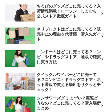
ちろぴのグッズどこに売ってる？入
荷情報満載！ローソン・しまむら・
公式ストア徹底ガイド
ネリプロクトはどこに売ってる？販
売中止の理由＆代替薬・購入先ガイ
ド
コンドームはどこに売ってる？コン
ビニやドラッグストア、通販で確実
に買う方法
クイックルワイパーどこに売って
る？コンビニ・ドラッグストア・ネ
ット通販で買える場所をサクッとチ
ェック！
シンサワーズグミ まずい？実際ど
うなの？どこに売ってる？購入場所
まとめ