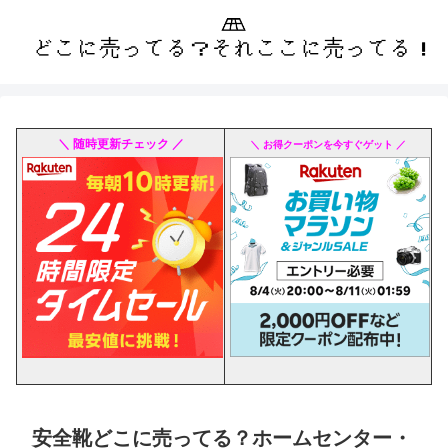
＼ 随時更新チェック ／
＼ お得クーポンを今すぐゲット ／
安全靴どこに売ってる？ホームセンター・