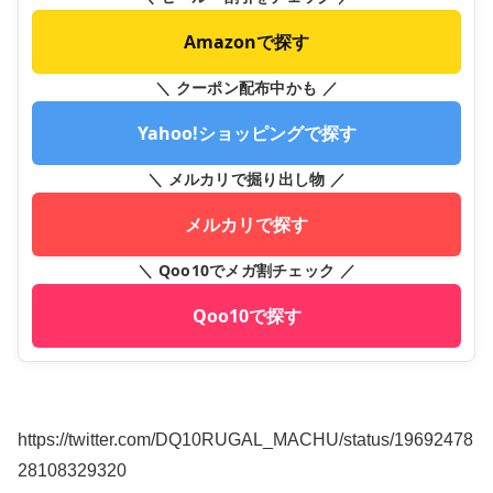
Amazonで探す
＼ クーポン配布中かも ／
Yahoo!ショッピングで探す
＼ メルカリで掘り出し物 ／
メルカリで探す
＼ Qoo10でメガ割チェック ／
Qoo10で探す
https://twitter.com/DQ10RUGAL_MACHU/status/19692478
28108329320