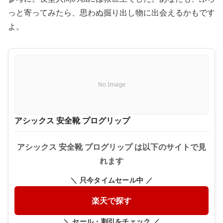
っと寄ってみたら、思わぬ掘り出し物に出会えるかもです
よ。
No Image
アシックス 安全靴 プログリップ
アシックス 安全靴 プログリップ は以下のサイトで見
れます
＼ 只今タイムセール中 ／
楽天で探す
＼ セール・割引をチェック ／