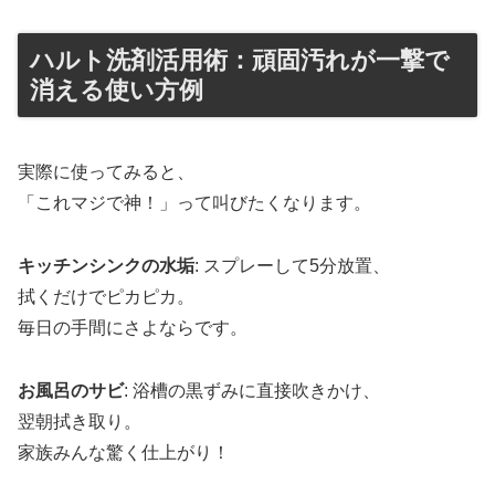
ハルト洗剤活用術：頑固汚れが一撃で
消える使い方例
実際に使ってみると、
「これマジで神！」って叫びたくなります。
キッチンシンクの水垢
: スプレーして5分放置、
拭くだけでピカピカ。
毎日の手間にさよならです。
お風呂のサビ
: 浴槽の黒ずみに直接吹きかけ、
翌朝拭き取り。
家族みんな驚く仕上がり！