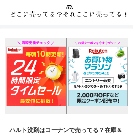
＼ 随時更新チェック ／
＼ お得クーポンを今すぐゲット ／
ハルト洗剤はコーナンで売ってる？在庫＆