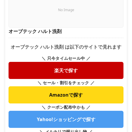
No Image
オーブテック ハルト洗剤
オーブテック ハルト洗剤 は以下のサイトで見れます
＼ 只今タイムセール中 ／
楽天で探す
＼ セール・割引をチェック ／
Amazonで探す
＼ クーポン配布中かも ／
Yahoo!ショッピングで探す
＼ メルカリで掘り出し物 ／