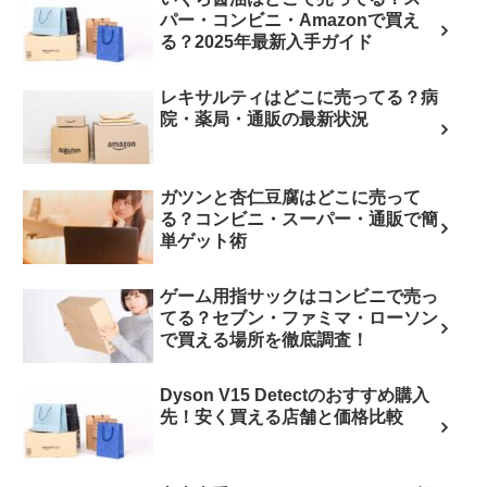
パー・コンビニ・Amazonで買え
る？2025年最新入手ガイド
レキサルティはどこに売ってる？病
院・薬局・通販の最新状況
ガツンと杏仁豆腐はどこに売って
る？コンビニ・スーパー・通販で簡
単ゲット術
ゲーム用指サックはコンビニで売っ
てる？セブン・ファミマ・ローソン
で買える場所を徹底調査！
Dyson V15 Detectのおすすめ購入
先！安く買える店舗と価格比較