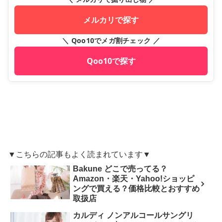
メルカリで探す
＼ Qoo10でメガ割チェック ／
Qoo10で探す
▼こちらの記事もよく読まれています▼
Bakune どこで売ってる？
Amazon・楽天・Yahoo!ショッピ
ングで買える？価格比較とおすすめ
取扱店
カルディ ノンアルコールサングリ