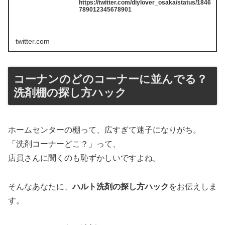
https://twitter.com/diylover_osaka/status/1846
789012345678901
twitter.com
コーナンのどのコーナーに並んでる？
洗剤棚の探し方ハック
ホームセンターの棚って、広すぎて迷子になりがち。
「洗剤コーナーどこ？」って、
店員さんに聞くのも恥ずかしいですよね。
そんなあなたに、
ハルト洗剤の探し方ハック
をお伝えしま
す。