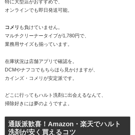
特に大型店がおすすめで、
オンラインでも即日発送可能。
コメリ
も負けていません。
マルチクリーナータイプが1,780円で、
業務用サイズも揃っています。
在庫状況は店舗アプリで確認を。
DCMやナフコでもちらほら見かけますが、
カインズ・コメリが安定派です。
どこに行ってもハルト洗剤に出会えるなんて、
掃除好きには夢のようですよ。
通販派歓喜！Amazon・楽天でハルト
洗剤が安く買えるコツ