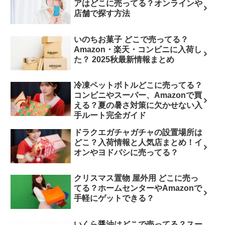
アはどこに売ってる？オンラインや
店舗で探す方法
いのちお菓子 どこで売ってる？
Amazon・楽天・コンビニに入荷し
た？ 2025秋最新情報まとめ
冷凍ペットボトルどこに売ってる？
コンビニやスーパー、Amazonで買
える？夏の暑さ対策に欠かせない入
手ルート完全ガイド
ドラクエガチャガチャの設置場所は
どこ？入荷情報と人気店まとめ！イ
オンやヨドバシに売ってる？
クリスマス置物 屋外用 どこに売っ
てる？ホームセンターやAmazonで
手軽にゲットできる？
いくら醤油はどこで売ってる？スー