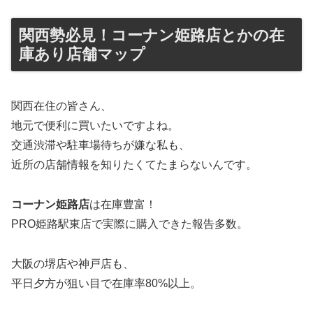
関西勢必見！コーナン姫路店とかの在
庫あり店舗マップ
関西在住の皆さん、
地元で便利に買いたいですよね。
交通渋滞や駐車場待ちが嫌な私も、
近所の店舗情報を知りたくてたまらないんです。
コーナン姫路店
は在庫豊富！
PRO姫路駅東店で実際に購入できた報告多数。
大阪の堺店や神戸店も、
平日夕方が狙い目で在庫率80%以上。