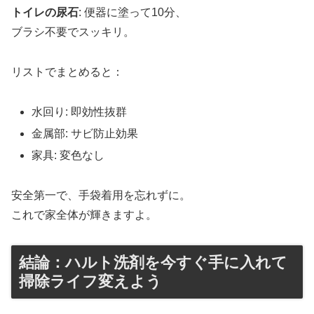
トイレの尿石
: 便器に塗って10分、
ブラシ不要でスッキリ。
リストでまとめると：
水回り: 即効性抜群
金属部: サビ防止効果
家具: 変色なし
安全第一で、手袋着用を忘れずに。
これで家全体が輝きますよ。
結論：ハルト洗剤を今すぐ手に入れて
掃除ライフ変えよう