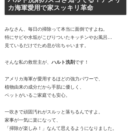
カ海軍愛用で家スッキリ革命
みなさん、毎日の掃除って本当に面倒ですよね。
特にサビや水垢がこびりついたキッチンやお風呂…
見ているだけでため息が出ちゃいます。
そんな私の救世主が、
ハルト洗剤
です！
アメリカ海軍が愛用するほどの強力パワーで、
植物由来の成分だから手肌に優しく、
ペットがいるご家庭でも安心。
一吹きで頑固汚れがスルッと落ちるんですよ。
家事が一気に楽になって、
「掃除が楽しみ！」なんて思えるようになりました。