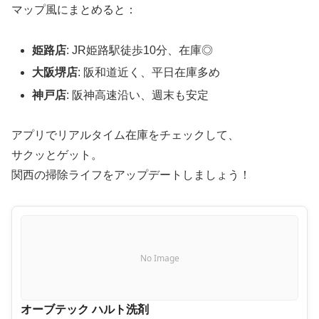
マップ風にまとめると：
姫路店
: JR姫路駅徒歩10分、在庫◎
大阪堺店
: 阪和道近く、平日在庫多め
神戸店
: 阪神高速沿い、週末も安定
アプリでリアルタイム在庫をチェックして、
サクッとゲット。
関西の掃除ライフをアップデートしましょう！
No Image
オーブテック ハルト洗剤