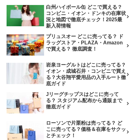
白州ハイボール缶 どこで買える？
コンビニ・イオン・ドンキの在庫状
況と地図で徹底チェック！2025最
新入荷情報
プリュスオー どこに売ってる？ ド
ラッグストア・PLAZA・Amazon
で買える？ 徹底調査！
岩泉ヨーグルトはどこに売ってる？
イオン・成城石井・コンビニで買え
る？大谷翔平愛用品の入手ルート徹
底ガイド
Jリーグチップスはどこに売って
る？ スタジアム配布から通販まで
徹底ガイド
ローソンで片栗粉は売ってる？ ど
こに売ってる？価格＆在庫をサクッ
とチェック！