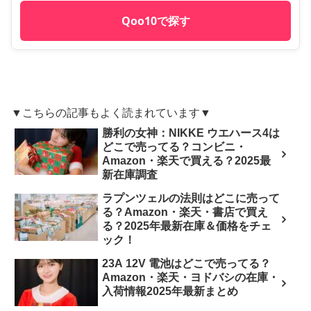
Qoo10で探す
▼こちらの記事もよく読まれています▼
勝利の女神：NIKKE ウエハース4は
どこで売ってる？コンビニ・
Amazon・楽天で買える？2025最
新在庫調査
ラプンツェルの法則はどこに売って
る？Amazon・楽天・書店で買え
る？2025年最新在庫＆価格をチェ
ック！
23A 12V 電池はどこで売ってる？
Amazon・楽天・ヨドバシの在庫・
入荷情報2025年最新まとめ