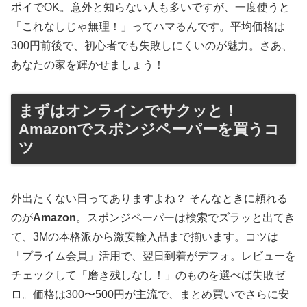
ポイでOK。意外と知らない人も多いですが、一度使うと
「これなしじゃ無理！」ってハマるんです。平均価格は
300円前後で、初心者でも失敗しにくいのが魅力。さあ、
あなたの家を輝かせましょう！
まずはオンラインでサクッと！
Amazonでスポンジペーパーを買うコ
ツ
外出たくない日ってありますよね？ そんなときに頼れる
のが
Amazon
。スポンジペーパーは検索でズラッと出てき
て、3Mの本格派から激安輸入品まで揃います。コツは
「プライム会員」活用で、翌日到着がデフォ。レビューを
チェックして「磨き残しなし！」のものを選べば失敗ゼ
ロ。価格は300〜500円が主流で、まとめ買いでさらに安