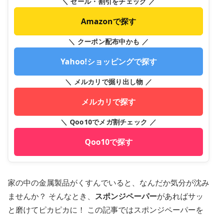
＼ セール・割引をチェック ／
Amazonで探す
＼ クーポン配布中かも ／
Yahoo!ショッピングで探す
＼ メルカリで掘り出し物 ／
メルカリで探す
＼ Qoo10でメガ割チェック ／
Qoo10で探す
家の中の金属製品がくすんでいると、なんだか気分が沈み
ませんか？ そんなとき、
スポンジペーパー
があればサッ
と磨けてピカピカに！ この記事ではスポンジペーパーを