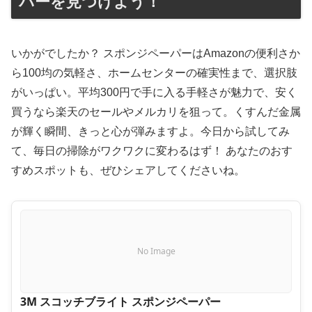
パーを見つけよう！
いかがでしたか？ スポンジペーパーはAmazonの便利さか
ら100均の気軽さ、ホームセンターの確実性まで、選択肢
がいっぱい。平均300円で手に入る手軽さが魅力で、安く
買うなら楽天のセールやメルカリを狙って。くすんだ金属
が輝く瞬間、きっと心が弾みますよ。今日から試してみ
て、毎日の掃除がワクワクに変わるはず！ あなたのおす
すめスポットも、ぜひシェアしてくださいね。
No Image
3M スコッチブライト スポンジペーパー