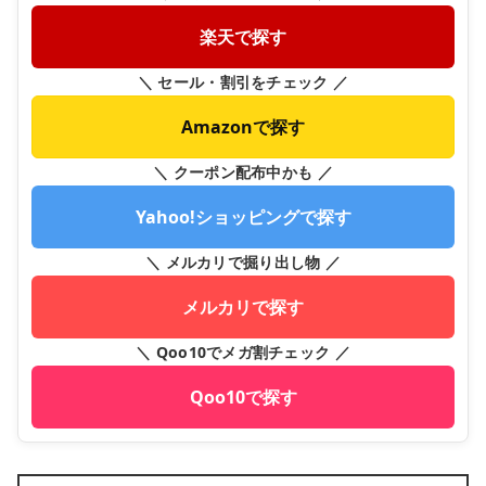
楽天で探す
＼ セール・割引をチェック ／
Amazonで探す
＼ クーポン配布中かも ／
Yahoo!ショッピングで探す
＼ メルカリで掘り出し物 ／
メルカリで探す
＼ Qoo10でメガ割チェック ／
Qoo10で探す