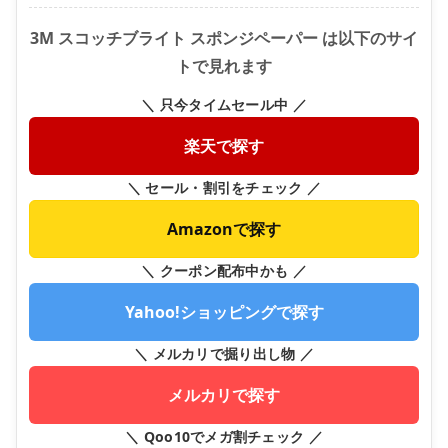
3M スコッチブライト スポンジペーパー は以下のサイ
トで見れます
＼ 只今タイムセール中 ／
楽天で探す
＼ セール・割引をチェック ／
Amazonで探す
＼ クーポン配布中かも ／
Yahoo!ショッピングで探す
＼ メルカリで掘り出し物 ／
メルカリで探す
＼ Qoo10でメガ割チェック ／