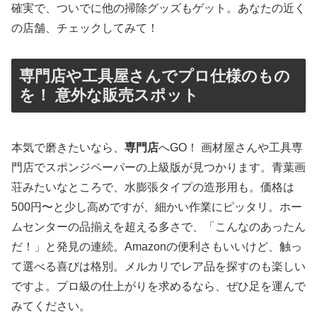
確実で、ついでに他の掃除グッズもゲット。あなたの近く
の店舗、チェックしてみて！
専門店や工具屋さんでプロ仕様のもの
を！ 意外な販売スポット
本気で磨きたいなら、
専門店
へGO！ 画材屋さんや工具専
門店でスポンジペーパーの上級版が見つかります。青葉画
荘みたいなところで、水膨張タイプの造形用も。価格は
500円〜と少し高めですが、細かい作業にピッタリ。ホー
ムセンターの品揃えを超える多さで、「こんなのあったん
だ！」と発見の連続。Amazonの便利さもいいけど、触っ
て選べる喜びは格別。メルカリでレア品を探すのも楽しい
ですよ。プロ級の仕上がりを求めるなら、ぜひ足を運んで
みてください。