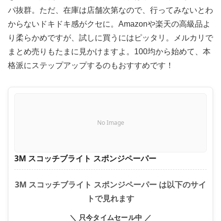
パ抜群。ただ、在庫は店舗次第なので、行ってみないとわ
からないドキドキ感がクセに。Amazonや楽天の高級品よ
り柔らかめですが、試しに買うにはピッタリ。メルカリで
まとめ売りもたまに見かけますよ。100均から始めて、本
格派にステップアップするのもおすすめです！
No Image
3M スコッチブライト スポンジペーパー
3M スコッチブライト スポンジペーパー は以下のサイ
トで見れます
＼ 只今タイムセール中 ／