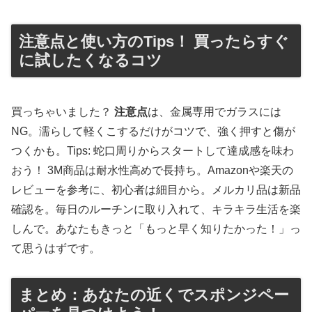
注意点と使い方のTips！ 買ったらすぐ
に試したくなるコツ
買っちゃいました？
注意点
は、金属専用でガラスには
NG。濡らして軽くこするだけがコツで、強く押すと傷が
つくかも。Tips: 蛇口周りからスタートして達成感を味わ
おう！ 3M商品は耐水性高めで長持ち。Amazonや楽天の
レビューを参考に、初心者は細目から。メルカリ品は新品
確認を。毎日のルーチンに取り入れて、キラキラ生活を楽
しんで。あなたもきっと「もっと早く知りたかった！」っ
て思うはずです。
まとめ：あなたの近くでスポンジペー