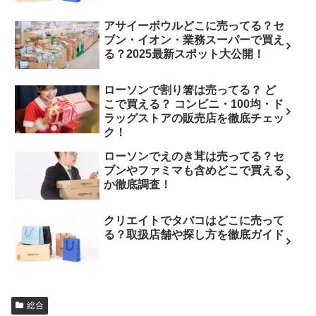
アサイーボウルどこに売ってる？セ
ブン・イオン・業務スーパーで買え
る？2025最新スポット大公開！
ローソンで割り箸は売ってる？ ど
こで買える？ コンビニ・100均・ド
ラッグストアの販売店を徹底チェッ
ク！
ローソンでえのき茸は売ってる？セ
ブンやファミマも含めどこで買える
か徹底調査！
クリエイトでタバコはどこに売って
る？取扱店舗や探し方を徹底ガイド
総合