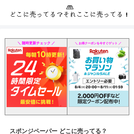
＼ 随時更新チェック ／
＼ お得クーポンを今すぐゲット ／
スポンジペーパー どこに売ってる？