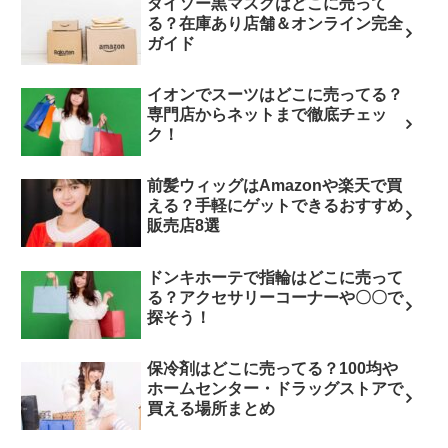
ダイソー黒マスクはどこに売って
る？在庫あり店舗＆オンライン完全
ガイド
イオンでスーツはどこに売ってる？
専門店からネットまで徹底チェッ
ク！
前髪ウィッグはAmazonや楽天で買
える？手軽にゲットできるおすすめ
販売店8選
ドンキホーテで指輪はどこに売って
る？アクセサリーコーナーや〇〇で
探そう！
保冷剤はどこに売ってる？100均や
ホームセンター・ドラッグストアで
買える場所まとめ