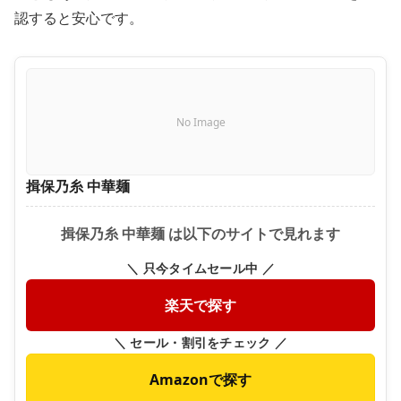
認すると安心です。
No Image
揖保乃糸 中華麺
揖保乃糸 中華麺 は以下のサイトで見れます
＼ 只今タイムセール中 ／
楽天で探す
＼ セール・割引をチェック ／
Amazonで探す