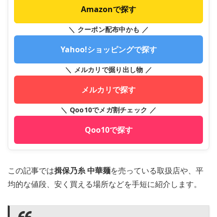
Amazonで探す
＼ クーポン配布中かも ／
Yahoo!ショッピングで探す
＼ メルカリで掘り出し物 ／
メルカリで探す
＼ Qoo10でメガ割チェック ／
Qoo10で探す
この記事では
揖保乃糸 中華麺
を売っている取扱店や、平
均的な値段、安く買える場所などを手短に紹介します。