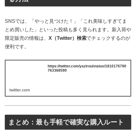
SNSでは、「やっと見つけた！」「これ美味しすぎてま
とめ買いした」といった投稿も多く見られます。新入荷や
限定販売の情報は、
X（Twitter）検索
でチェックするのが
便利です。
https://twitter.com/yazirou/status/1810176790
763368590
twitter.com
まとめ：最も手軽で確実な購入ルート