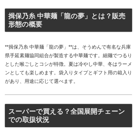
揖保乃糸 中華麺「龍の夢」とは？販売
形態の概要
**揖保乃糸 中華麺「龍の夢」**は、そうめんで有名な兵庫
県手延素麺協同組合が製造する中華麺です。細麺でつるり
とした喉ごしとコシが特徴。夏は冷やし中華、冬はラーメ
ンとしても楽しめます。袋入りタイプとギフト用の箱入り
があり、用途に応じて選べます。
スーパーで買える？全国展開チェーン
での取扱状況