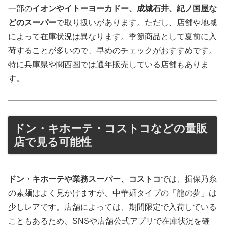
一部の
イオンやイトーヨーカドー、成城石井、紀ノ国屋な
どのスーパー
で取り扱いがあります。ただし、店舗や地域
によって在庫状況は異なります。季節商品として夏前に入
荷することが多いので、早めのチェックがおすすめです。
特に兵庫県や関西圏では通年販売している店舗もありま
す。
ドン・キホーテ・コストコなどの量販
店で見る可能性
ドン・キホーテや業務スーパー、コストコ
では、揖保乃糸
の素麺はよく見かけますが、中華麺タイプの「龍の夢」は
少しレアです。店舗によっては、期間限定で入荷している
こともあるため、SNSや店舗公式アプリで在庫状況を確