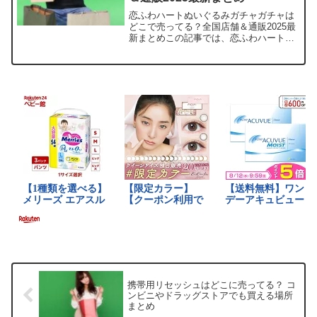
恋ふわハートぬいぐるみガチャガチャは
どこで売ってる？全国店舗＆通販2025最
新まとめこの記事では、恋ふわハートぬ
いぐるみを売っている取扱店や平均価
格、安く買える場所をサクッと紹介しま
す。ふわふわの可愛さに癒されちゃいま
すよね！店舗平均価格在...
携帯用リセッシュはどこに売ってる？ コ
ンビニやドラッグストアでも買える場所
まとめ