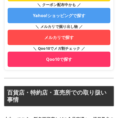
＼ クーポン配布中かも ／
Yahoo!ショッピングで探す
＼ メルカリで掘り出し物 ／
メルカリで探す
＼ Qoo10でメガ割チェック ／
Qoo10で探す
百貨店・特約店・直売所での取り扱い
事情