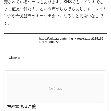
売されているケースもあります。SNSでも「ドンキでち
ょこ煎見つけた！」という声がちらほらあります。タイミ
ングが合えばラッキーな出会いになること間違いなしで
す。
https://twitter.com/mhhg_kyoto/status/185196
6917088866590
twitter.com
No Image
福寿堂 ちょこ煎