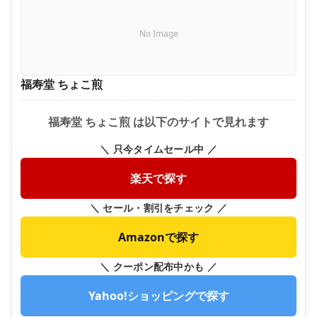
No Image
福寿堂 ちょこ煎
福寿堂 ちょこ煎 は以下のサイトで見れます
＼ 只今タイムセール中 ／
楽天で探す
＼ セール・割引をチェック ／
Amazonで探す
＼ クーポン配布中かも ／
Yahoo!ショッピングで探す