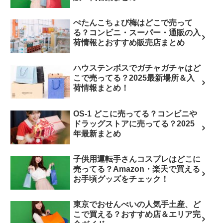
ぺたんこちょび梅はどこで売って
る？コンビニ・スーパー・通販の入
荷情報とおすすめ販売店まとめ
ハウステンボスでガチャガチャはど
こで売ってる？2025最新場所＆入
荷情報まとめ！
OS-1 どこに売ってる？コンビニや
ドラッグストアに売ってる？2025
年最新まとめ
子供用運転手さんコスプレはどこに
売ってる？Amazon・楽天で買える
お手頃グッズをチェック！
東京でおせんべいの人気手土産、ど
こで買える？おすすめ店＆エリア完