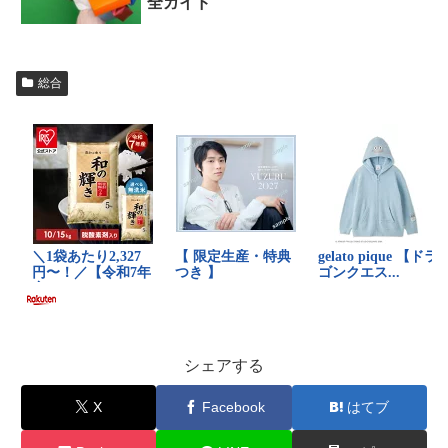
全ガイド
総合
シェアする
X
Facebook
はてブ