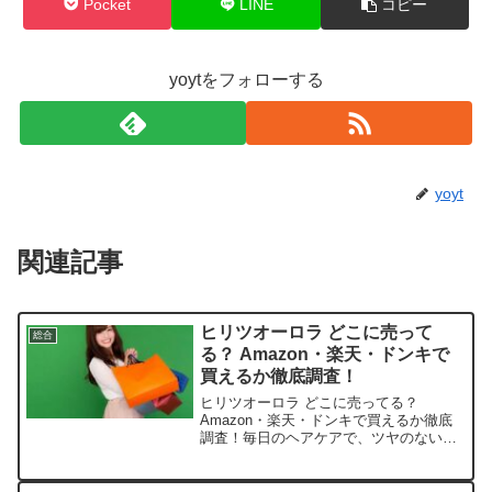
Pocket
LINE
コピー
yoytをフォローする
yoyt
関連記事
ヒリツオーロラ どこに売って
総合
る？ Amazon・楽天・ドンキで
買えるか徹底調査！
ヒリツオーロラ どこに売ってる？
Amazon・楽天・ドンキで買えるか徹底
調査！毎日のヘアケアで、ツヤのない髪
に悩んでいませんか？ この記事では、ヒ
リツ オーロラを売っている取扱店や平均
価格、安く買えるスポットを手短に紹介