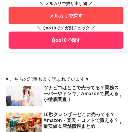
＼ メルカリで掘り出し物 ／
メルカリで探す
＼ Qoo10でメガ割チェック ／
Qoo10で探す
▼こちらの記事もよく読まれています▼
ツナピコはどこで売ってる？業務ス
ーパーやドンキ、Amazonで買える
か徹底調査！
10秒クレンザーどこに売ってる？
Amazon・楽天・ロフトで買える？
最安値＆店舗情報まとめ