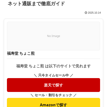
ネット通販まで徹底ガイド
2025.10.14
No Image
福寿堂 ちょこ煎
福寿堂 ちょこ煎 は以下のサイトで見れます
＼ 只今タイムセール中 ／
楽天で探す
＼ セール・割引をチェック ／
Amazonで探す