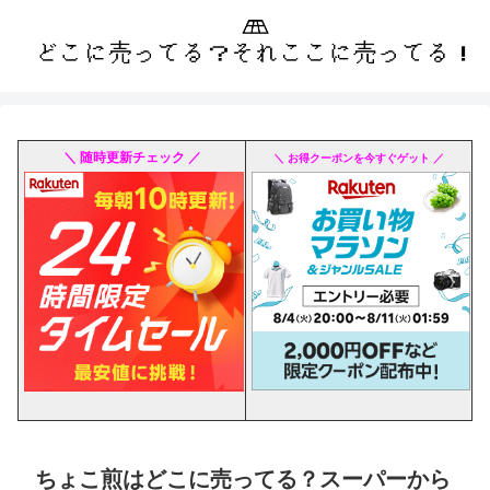
＼ 随時更新チェック ／
＼ お得クーポンを今すぐゲット ／
ちょこ煎はどこに売ってる？スーパーから