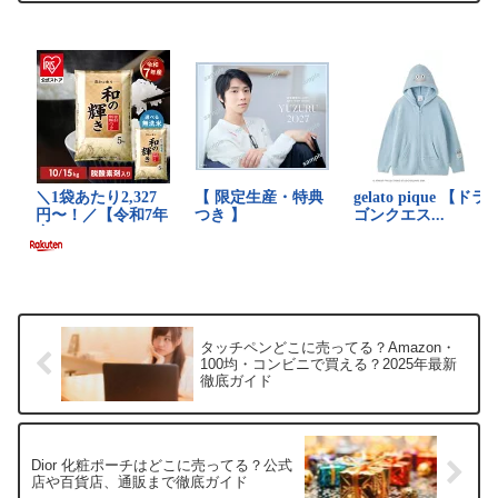
介します。販売店価格帯（税込）特徴楽
天市場約6,60...
タッチペンどこに売ってる？Amazon・
100均・コンビニで買える？2025年最新
徹底ガイド
Dior 化粧ポーチはどこに売ってる？公式
店や百貨店、通販まで徹底ガイド