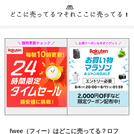
＼ 随時更新チェック ／
＼ お得クーポンを今すぐゲット ／
fwee（フィー）はどこに売ってる？ロフ