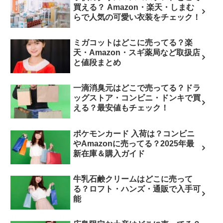
買える？ Amazon・楽天・しまむ
らで人気の可愛い衣装をチェック！
ミガコットはどこに売ってる？楽
天・Amazon・スギ薬局など取扱店
と値段まとめ
一滴消臭元はどこで売ってる？ドラ
ッグストア・コンビニ・ドンキで買
える？最安値もチェック！
ポケモンカード 入荷は？コンビニ
やAmazonに売ってる？2025年最
新在庫＆購入ガイド
牛乳石鹸クリームはどこに売って
る？ロフト・ハンズ・通販で入手可
能