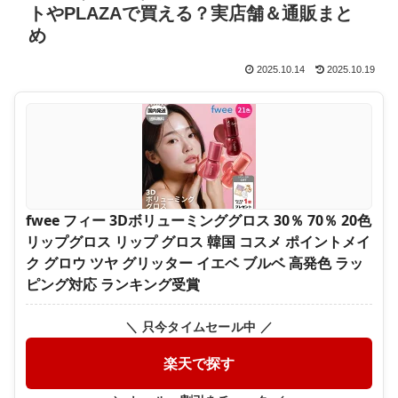
トやPLAZAで買える？実店舗＆通販まと
め
2025.10.14
2025.10.19
fwee フィー 3Dボリューミンググロス 30％ 70％ 20色
リップグロス リップ グロス 韓国 コスメ ポイントメイ
ク グロウ ツヤ グリッター イエベ ブルベ 高発色 ラッ
ピング対応 ランキング受賞
＼ 只今タイムセール中 ／
楽天で探す