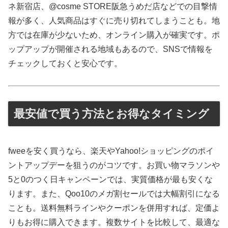
ネ新宿店、@cosme STORE阪急うめだ店などでの目撃情
報が多く、人気商品はすぐに売り切れてしまうことも。地
方では在庫が少ないため、オンライン購入が確実です。ポ
ップアップが開催される地域もあるので、SNSで情報を
チェックしておくと安心です。
最安値で買う方法とお得なタイミング
fweeを安く買うなら、楽天やYahoo!ショッピングのポイ
ントアップデーを狙うのがコツです。お買い物マラソンや
5と0のつく日キャンペーンでは、実質価格が最も安くな
ります。また、Qoo10のメガ割セールでは大幅割引になる
ことも。送料無料ラインやクーポンを併用すれば、定価よ
りもお得に購入できます。複数サイトを比較して、最適な