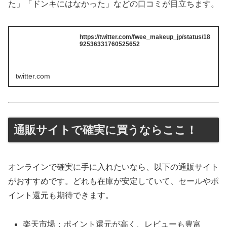
た」「ドンキにはなかった」などの口コミが目立ちます。
https://twitter.com/fwee_makeup_jp/status/18
92536331760525652
twitter.com
通販サイトで確実に買うならここ！
オンラインで確実に手に入れたいなら、以下の通販サイト
がおすすめです。どれも在庫が安定していて、セールやポ
イント還元も期待できます。
楽天市場：ポイント還元が高く、レビューも豊富