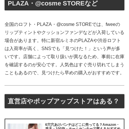
PLAZA・@cosme STOREなど
全国のロフト・PLAZA・@cosme STOREでは、fweeの
リップティントやクッションファンデなどが入荷している
場合があります。特に新宿ルミネのPLAZAや渋谷ロフト
は入荷率が高く、SNSでも「見つけた！」という声が多
いです。店舗によって取り扱いが異なるため、事前に在庫
を確認するのが安心です。人気色はすぐ売り切れてしまう
こともあるので、見つけたら早めの購入がおすすめです。
直営店やポップアップストアはある？
6穴穴あけパンチはどこに売ってる？Amazon・
楽天・100均・ホームセンターで買えるおすすめ