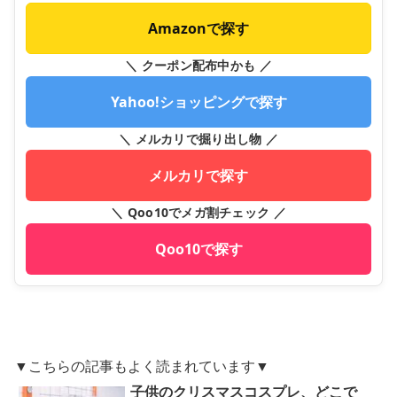
Amazonで探す
＼ クーポン配布中かも ／
Yahoo!ショッピングで探す
＼ メルカリで掘り出し物 ／
メルカリで探す
＼ Qoo10でメガ割チェック ／
Qoo10で探す
▼こちらの記事もよく読まれています▼
子供のクリスマスコスプレ、どこで