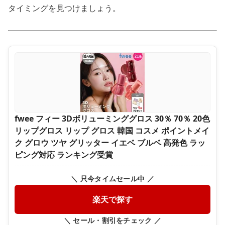
タイミングを見つけましょう。
fwee フィー 3Dボリューミンググロス 30％ 70％ 20色
リップグロス リップ グロス 韓国 コスメ ポイントメイ
ク グロウ ツヤ グリッター イエベ ブルベ 高発色 ラッ
ピング対応 ランキング受賞
＼ 只今タイムセール中 ／
楽天で探す
＼ セール・割引をチェック ／