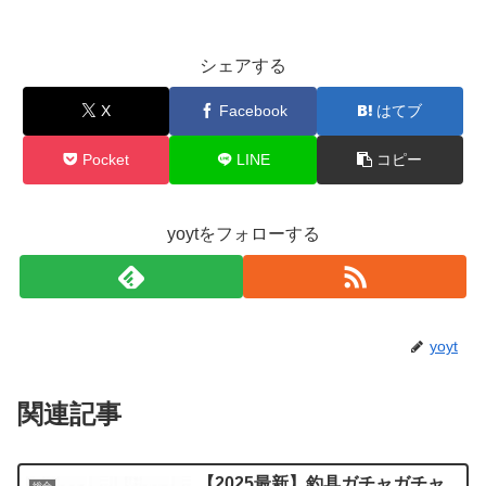
シェアする
X
Facebook
はてブ
Pocket
LINE
コピー
yoytをフォローする
yoyt
関連記事
【2025最新】釣具ガチャガチャ
総合