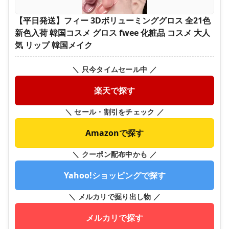
【平日発送】フィー 3Dボリューミンググロス 全21色
新色入荷 韓国コスメ グロス fwee 化粧品 コスメ 大人
気 リップ 韓国メイク
＼ 只今タイムセール中 ／
楽天で探す
＼ セール・割引をチェック ／
Amazonで探す
＼ クーポン配布中かも ／
Yahoo!ショッピングで探す
＼ メルカリで掘り出し物 ／
メルカリで探す