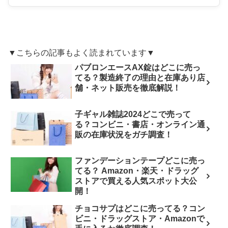
▼こちらの記事もよく読まれています▼
パブロンエースAX錠はどこに売っ
てる？製造終了の理由と在庫あり店
舗・ネット販売を徹底解説！
子ギャル雑誌2024どこで売って
る？コンビニ・書店・オンライン通
販の在庫状況をガチ調査！
ファンデーションテープどこに売っ
てる？ Amazon・楽天・ドラッグ
ストアで買える人気スポット大公
開！
チョコサプはどこに売ってる？コン
ビニ・ドラッグストア・Amazonで