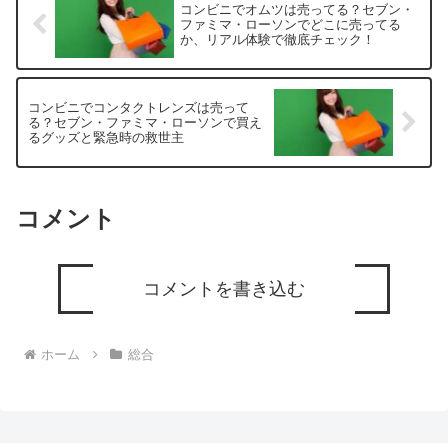
コンビニでオムツは売ってる？セブン・
ファミマ・ローソンでどこに売ってる
か、リアル体験で徹底チェック！
コンビニでコンタクトレンズは売って
る？セブン・ファミマ・ローソンで買え
るグッズと緊急時の救世主
コメント
コメントを書き込む
ホーム
総合