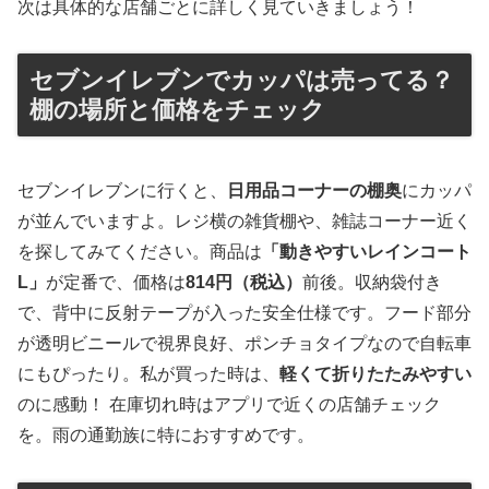
次は具体的な店舗ごとに詳しく見ていきましょう！
セブンイレブンでカッパは売ってる？
棚の場所と価格をチェック
セブンイレブンに行くと、
日用品コーナーの棚奥
にカッパ
が並んでいますよ。レジ横の雑貨棚や、雑誌コーナー近く
を探してみてください。商品は
「動きやすいレインコート
L」
が定番で、価格は
814円（税込）
前後。収納袋付き
で、背中に反射テープが入った安全仕様です。フード部分
が透明ビニールで視界良好、ポンチョタイプなので自転車
にもぴったり。私が買った時は、
軽くて折りたたみやすい
のに感動！ 在庫切れ時はアプリで近くの店舗チェック
を。雨の通勤族に特におすすめです。