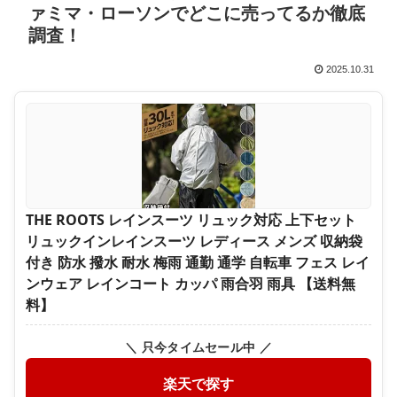
ァミマ・ローソンでどこに売ってるか徹底
調査！
2025.10.31
THE ROOTS レインスーツ リュック対応 上下セット
リュックインレインスーツ レディース メンズ 収納袋
付き 防水 撥水 耐水 梅雨 通勤 通学 自転車 フェス レイ
ンウェア レインコート カッパ 雨合羽 雨具 【送料無
料】
＼ 只今タイムセール中 ／
楽天で探す