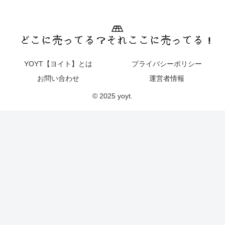
YOYT【ヨイト】とは
プライバシーポリシー
お問い合わせ
運営者情報
© 2025 yoyt.