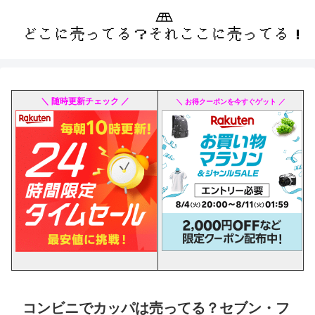
＼ 随時更新チェック ／
＼ お得クーポンを今すぐゲット ／
コンビニでカッパは売ってる？セブン・フ