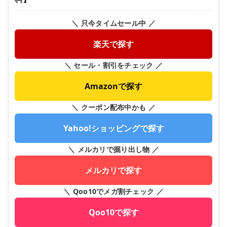
＼ 只今タイムセール中 ／
楽天で探す
＼ セール・割引をチェック ／
Amazonで探す
＼ クーポン配布中かも ／
Yahoo!ショッピングで探す
＼ メルカリで掘り出し物 ／
メルカリで探す
＼ Qoo10でメガ割チェック ／
Qoo10で探す