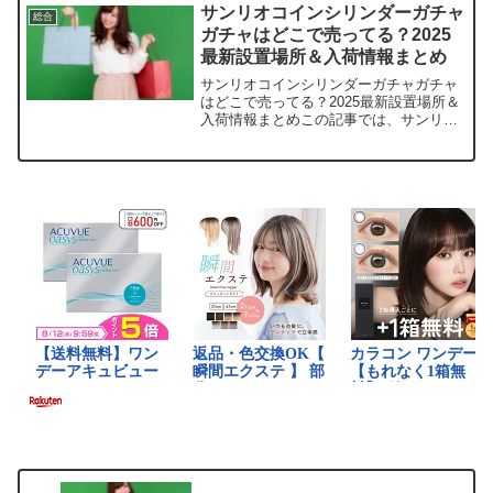
いる取扱店や、平均的な値段、安く買え
サンリオコインシリンダーガチャ
総合
る場所などを...
ガチャはどこで売ってる？2025
最新設置場所＆入荷情報まとめ
サンリオコインシリンダーガチャガチャ
はどこで売ってる？2025最新設置場所＆
入荷情報まとめこの記事では、サンリオ
コインシリンダーガチャガチャを売って
いる取扱店や、平均400円の値段、安く
買えるオンラインショップなどを手短に
紹介します。かわい...