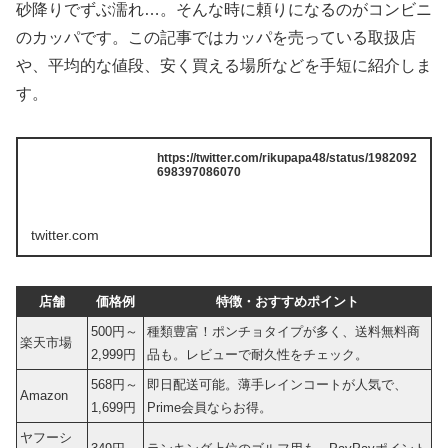
砂降りでずぶ濡れ…。そんな時に頼りになるのがコンビニ
のカッパです。この記事ではカッパを売っている取扱店
や、平均的な値段、安く買える場所などを手短に紹介しま
す。
https://twitter.com/rikupapa48/status/1982092
698397086070
twitter.com
店舗
価格例
特徴・おすすめポイント
500円～
種類豊富！ポンチョタイプが多く、送料無料商
楽天市場
2,999円
品も。レビューで耐久性をチェック。
568円～
即日配送可能。薄手レインコートが人気で、
Amazon
1,699円
Prime会員ならお得。
ヤフーシ