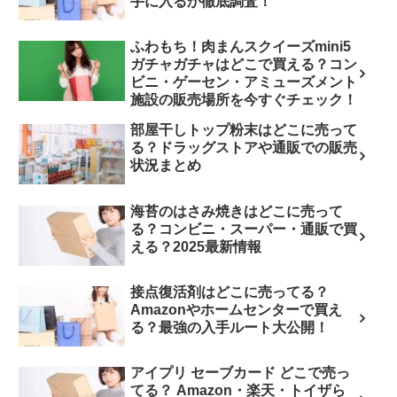
手に入るか徹底調査！
ふわもち！肉まんスクイーズmini5
ガチャガチャはどこで買える？コン
ビニ・ゲーセン・アミューズメント
施設の販売場所を今すぐチェック！
部屋干しトップ粉末はどこに売って
る？ドラッグストアや通販での販売
状況まとめ
海苔のはさみ焼きはどこに売って
る？コンビニ・スーパー・通販で買
える？2025最新情報
接点復活剤はどこに売ってる？
Amazonやホームセンターで買え
る？最強の入手ルート大公開！
アイプリ セーブカード どこで売っ
てる？ Amazon・楽天・トイザら