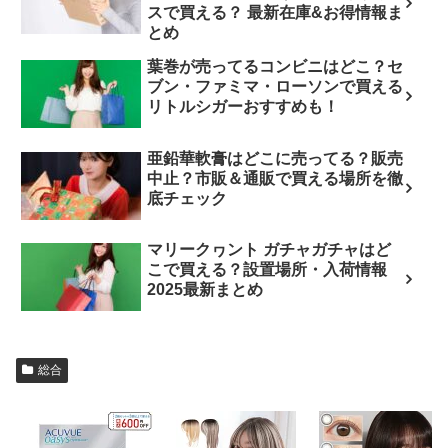
スで買える？ 最新在庫&お得情報ま
とめ
葉巻が売ってるコンビニはどこ？セ
ブン・ファミマ・ローソンで買える
リトルシガーおすすめも！
亜鉛華軟膏はどこに売ってる？販売
中止？市販＆通販で買える場所を徹
底チェック
マリークヮント ガチャガチャはど
こで買える？設置場所・入荷情報
2025最新まとめ
総合