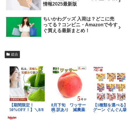
情報2025最新版
ちいかわグッズ 入荷は？どこに売
ってる？コンビニ・Amazonで今す
ぐ買える最新まとめ！
総合