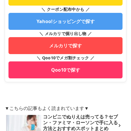
＼ クーポン配布中かも ／
Yahoo!ショッピングで探す
＼ メルカリで掘り出し物 ／
メルカリで探す
＼ Qoo10でメガ割チェック ／
Qoo10で探す
▼こちらの記事もよく読まれています▼
コンビニでぬりえは売ってる？セブ
ン・ファミマ・ローソンで手に入る
方法とおすすめスポットまとめ