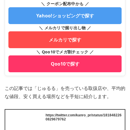
＼ クーポン配布中かも ／
Yahoo!ショッピングで探す
＼ メルカリで掘り出し物 ／
メルカリで探す
＼ Qoo10でメガ割チェック ／
Qoo10で探す
この記事では「じゅるる」を売っている取扱店や、平均的
な値段、安く買える場所などを手短に紹介します。
https://twitter.com/kanro_pr/status/181848226
0829679762