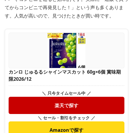
てからコンビニで再発見した！」という声も多くありま
す。人気が高いので、見つけたときが買い時です。
カンロ じゅるるシャインマスカット 60g×6個 賞味期
限2026/12
＼ 只今タイムセール中 ／
楽天で探す
＼ セール・割引をチェック ／
Amazonで探す