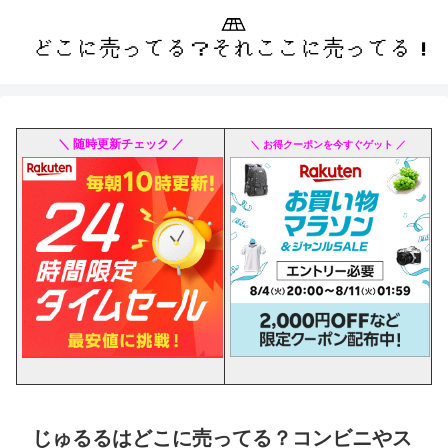
＼ 随時更新チェック ／
＼ お得クーポンを今すぐゲット ／
じゅるるはどこに売ってる？コンビニやス