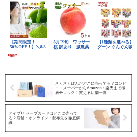
さくさくぱんだどこに売ってる？コンビ
ニ・スーパーからAmazon・楽天まで徹
底チェック！買える店舗一覧
アイプリ セーブカードはどこに売って
る？店舗・オンライン・配布先を徹底解
説