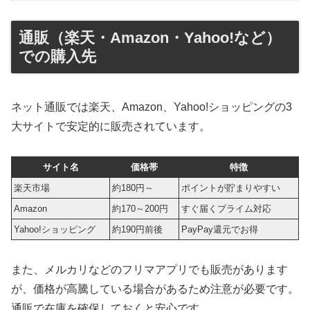
通販（楽天・Amazon・Yahoo!など）
での購入先
ネット通販では楽天、Amazon、Yahoo!ショッピングの3
大サイトで安定的に販売されています。
サイト名
価格帯
特徴
楽天市場
約180円～
ポイントが貯まりやすい
Amazon
約170～200円
すぐ届くプライム対応
Yahoo!ショッピング
約190円前後
PayPay還元でお得
また、メルカリなどのフリマアプリでも販売があります
が、価格が高騰している場合があるため注意が必要です。
通販で在庫を確保しておくと安心です。