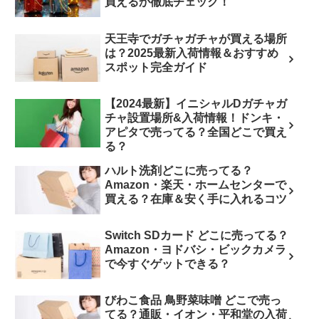
買えるか徹底チェック！
天王寺でガチャガチャが買える場所
は？2025最新入荷情報＆おすすめ
スポット完全ガイド
【2024最新】イニシャルDガチャガ
チャ設置場所&入荷情報！ドンキ・
アピタで売ってる？全国どこで買え
る？
ハルト洗剤どこに売ってる？
Amazon・楽天・ホームセンターで
買える？在庫＆安く手に入れるコツ
Switch SDカード どこに売ってる？
Amazon・ヨドバシ・ビックカメラ
で今すぐゲットできる？
びわこ食品 鳥野菜味噌 どこで売っ
てる？通販・イオン・平和堂の入荷