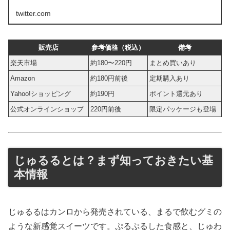
twitter.com
販売店
参考価格（税込）
備考
楽天市場
約180〜220円
まとめ買いあり
Amazon
約180円前後
定期購入あり
Yahoo!ショッピング
約190円
ポイント還元あり
公式オンラインショップ
220円前後
限定パッケージも登場
じゅるるとは？まず知っておきたい基
本情報
じゅるるはカンロから発売されている、まるで飲むグミの
ような新感覚スイーツです。ぷるぷるした食感と、じゅわ