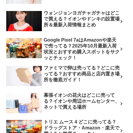
ウォンジョンヨガチャガチャはどこ
で買える？イオンやドンキの設置場
所＆最新入荷情報まとめ
Google Pixel 7aはAmazonや楽天
で売ってる？2025年10月最新入荷
状況とおすすめ購入スポットをサク
ッとチェック！
ファミマで卵は売ってる？どこに売
ってる？おすすめ商品と店内置き場
所を徹底ガイド！
幕張イオンの花火はどこに売って
る？イオンや周辺ホームセンター、
ネットで買える場所
トリエ ムース 4 どこに売ってる？
ドラッグストア・Amazon・楽天で