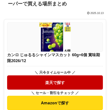
ーパーで買える場所まとめ
2025.10.13
カンロ じゅるるシャインマスカット 60g×6個 賞味期
限2026/12
＼ 只今タイムセール中 ／
楽天で探す
＼ セール・割引をチェック ／
Amazonで探す