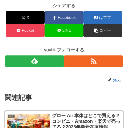
シェアする
X
Facebook
はてブ
Pocket
LINE
コピー
yoytをフォローする
yoyt
関連記事
グロー Air 本体はどこで買える？
総合
コンビニ・Amazon・楽天で売っ
てる？2025年最新在庫情報