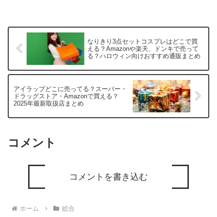
なりきり3点セットコスプレはどこで買
える？Amazonや楽天、ドンキで売って
る？ハロウィン向けおすすめ通販まとめ
アイラップどこに売ってる？スーパー・
ドラッグストア・Amazonで買える？
2025年最新取扱店まとめ
コメント
コメントを書き込む
ホーム
総合