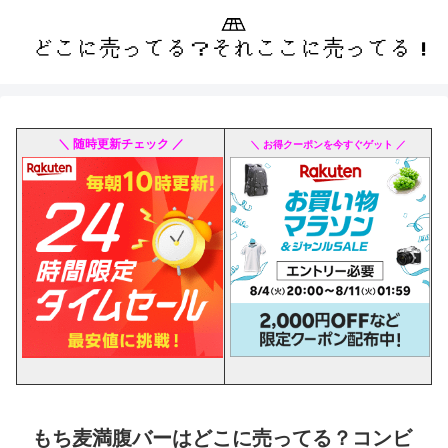
＼ 随時更新チェック ／
＼ お得クーポンを今すぐゲット ／
もち麦満腹バーはどこに売ってる？コンビ