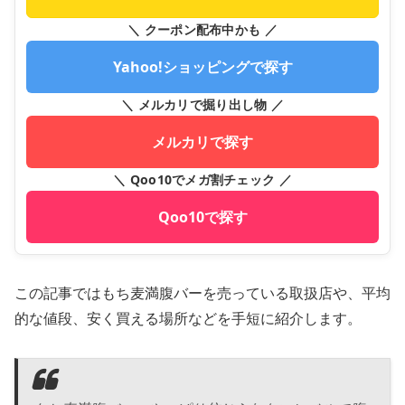
＼ クーポン配布中かも ／
Yahoo!ショッピングで探す
＼ メルカリで掘り出し物 ／
メルカリで探す
＼ Qoo10でメガ割チェック ／
Qoo10で探す
この記事ではもち麦満腹バーを売っている取扱店や、平均
的な値段、安く買える場所などを手短に紹介します。