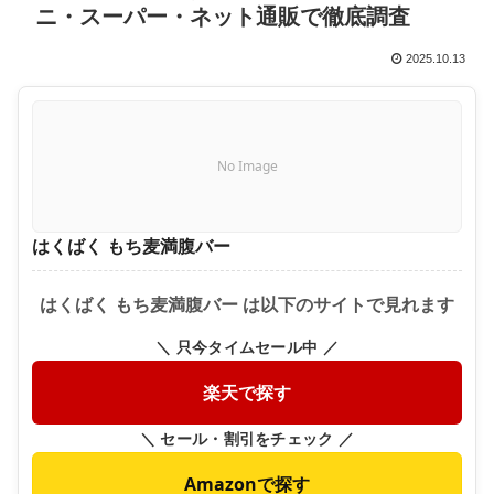
ニ・スーパー・ネット通販で徹底調査
2025.10.13
No Image
はくばく もち麦満腹バー
はくばく もち麦満腹バー は以下のサイトで見れます
＼ 只今タイムセール中 ／
楽天で探す
＼ セール・割引をチェック ／
Amazonで探す