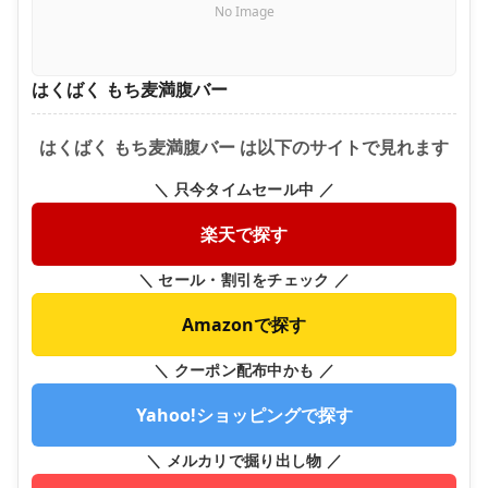
No Image
はくばく もち麦満腹バー
はくばく もち麦満腹バー は以下のサイトで見れます
＼ 只今タイムセール中 ／
楽天で探す
＼ セール・割引をチェック ／
Amazonで探す
＼ クーポン配布中かも ／
Yahoo!ショッピングで探す
＼ メルカリで掘り出し物 ／