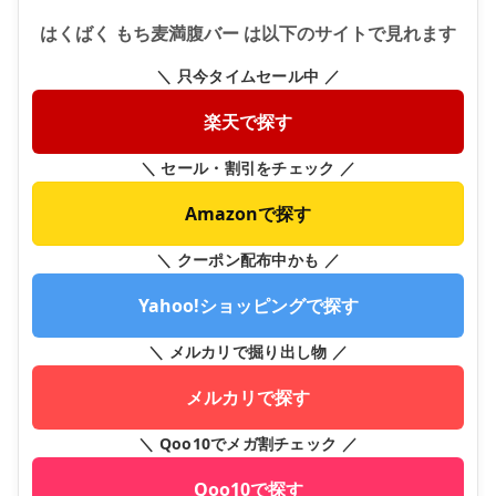
はくばく もち麦満腹バー は以下のサイトで見れます
＼ 只今タイムセール中 ／
楽天で探す
＼ セール・割引をチェック ／
Amazonで探す
＼ クーポン配布中かも ／
Yahoo!ショッピングで探す
＼ メルカリで掘り出し物 ／
メルカリで探す
＼ Qoo10でメガ割チェック ／
Qoo10で探す