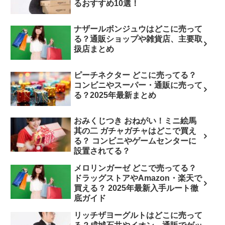
るおすすめ10選！
ナザールボンジュウはどこに売って
る？通販ショップや雑貨店、主要取
扱店まとめ
ピーチネクター どこに売ってる？
コンビニやスーパー・通販に売って
る？2025年最新まとめ
おみくじつき おねがい！ミニ絵馬
其の二 ガチャガチャはどこで買え
る？ コンビニやゲームセンターに
設置されてる？
メロリンガーゼ どこで売ってる？
ドラッグストアやAmazon・楽天で
買える？ 2025年最新入手ルート徹
底ガイド
リッチザヨーグルトはどこに売って