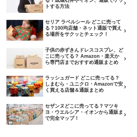
る？成城石井やイオン、通販でゲッ
トする方法
セリア ラベルシール どこに売って
る？100均店舗・ネット通販で買え
る場所をサクッとチェック！
子供の赤ずきんドレスコスプレ、ど
こに売ってる？ Amazon・楽天か
ら専門店までおすすめ通販まとめ
ラッシュガード どこに売ってる？
しまむら・ユニクロ・Amazonで安
く買える店舗＆通販まとめ
セザンヌどこに売ってる？マツキ
ヨ・ウエルシア・イオンから通販ま
で完全マップ！