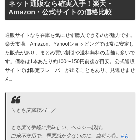
ネット通販なら確実入手！楽天・
Amazon・公式サイトの価格比較
通販サイトなら在庫を気にせず購入できるのが魅力です。
楽天市場、Amazon、Yahoo!ショッピングでは常に安定し
た販売があり、まとめ買い割引や送料無料の店舗も多いで
す。価格は1本あたり約100〜150円前後が目安。公式通販
サイトでは限定フレーバーが出ることもあり、見逃せませ
ん。
＼​もち麦満腹バー／
もち麦で手軽に美味しい、ヘルシー設計。
白米不使用で、罪悪感が少ないのに、腹持ち◎。
#も