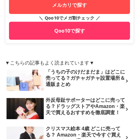
メルカリで探す
＼ Qoo10でメガ割チェック ／
Qoo10で探す
▼こちらの記事もよく読まれています▼
「うちの子のけだまだま」はどこに
売ってる？ガチャガチャ設置場所＆
通販まとめ
外反母趾サポーターはどこに売って
る？ドラッグストアやAmazon・楽
天で買えるおすすめを徹底調査！
クリスマス絵本 4歳 どこに売って
る？ Amazon・楽天で今すぐ買え