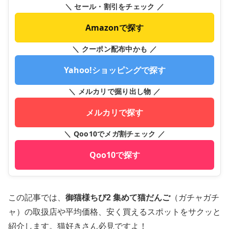
＼ セール・割引をチェック ／
Amazonで探す
＼ クーポン配布中かも ／
Yahoo!ショッピングで探す
＼ メルカリで掘り出し物 ／
メルカリで探す
＼ Qoo10でメガ割チェック ／
Qoo10で探す
この記事では、
御猫様ちび2 集めて猫だんご
（ガチャガチ
ャ）の取扱店や平均価格、安く買えるスポットをサクッと
紹介します。猫好きさん必見ですよ！