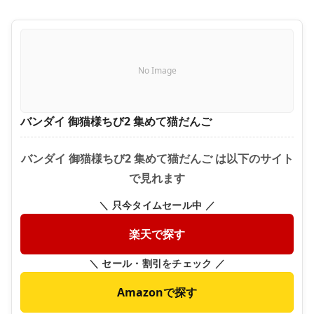
No Image
バンダイ 御猫様ちび2 集めて猫だんご
バンダイ 御猫様ちび2 集めて猫だんご は以下のサイト
で見れます
＼ 只今タイムセール中 ／
楽天で探す
＼ セール・割引をチェック ／
Amazonで探す