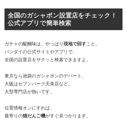
全国のガシャポン設置店をチェック！
公式アプリで簡単検索
ガチャの醍醐味は、やっぱり
現地で回す
こと。
バンダイの公式サイトやアプリで、
全国の設置店をサクッと検索できますよ。
東京なら池袋のガシャポンのデパート、
大阪はセブンパーク天美店など、
大型専門店が熱いです。
位置情報オンにすれば、
最寄りの
猫だんご機
がすぐ見つかります。