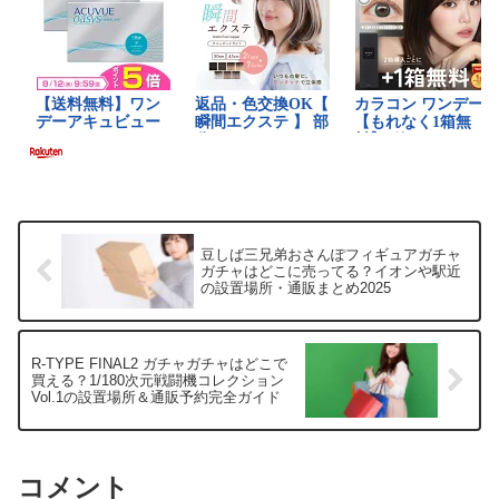
豆しば三兄弟おさんぽフィギュアガチャ
ガチャはどこに売ってる？イオンや駅近
の設置場所・通販まとめ2025
R-TYPE FINAL2 ガチャガチャはどこで
買える？1/180次元戦闘機コレクション
Vol.1の設置場所＆通販予約完全ガイド
コメント