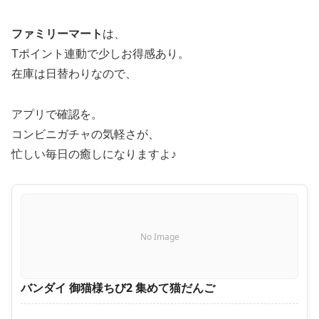
ファミリーマート
は、
Tポイント連動で少しお得感あり。
在庫は日替わりなので、
アプリで確認を。
コンビニガチャの気軽さが、
忙しい毎日の癒しになりますよ♪
No Image
バンダイ 御猫様ちび2 集めて猫だんご