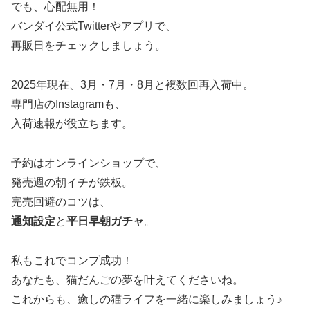
でも、心配無用！
バンダイ公式Twitterやアプリで、
再販日をチェックしましょう。
2025年現在、3月・7月・8月と複数回再入荷中。
専門店のInstagramも、
入荷速報が役立ちます。
予約はオンラインショップで、
発売週の朝イチが鉄板。
完売回避のコツは、
通知設定
と
平日早朝ガチャ
。
私もこれでコンプ成功！
あなたも、猫だんごの夢を叶えてくださいね。
これからも、癒しの猫ライフを一緒に楽しみましょう♪