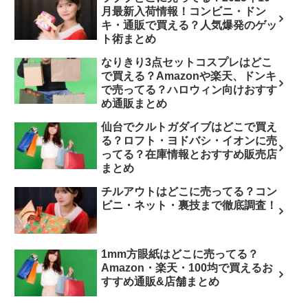
月最新入荷情報！コンビニ・ドン
キ・通販で買える？人気爆発のゲッ
ト術まとめ
なりきり3点セットコスプレはどこ
で買える？Amazonや楽天、ドンキ
で売ってる？ハロウィン向けおすす
め通販まとめ
仙台でクルトガダイブはどこで買え
る？ロフト・ヨドバシ・イオンに売
ってる？在庫情報とおすすめ販売店
まとめ
チルアウトはどこに売ってる？コン
ビニ・ネット・裏技まで徹底調査！
1mm方眼紙はどこに売ってる？
Amazon・楽天・100均で買えるお
すすめ通販&店舗まとめ