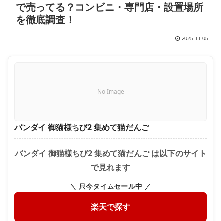
で売ってる？コンビニ・専門店・設置場所
を徹底調査！
2025.11.05
No Image
バンダイ 御猫様ちび2 集めて猫だんご
バンダイ 御猫様ちび2 集めて猫だんご は以下のサイト
で見れます
＼ 只今タイムセール中 ／
楽天で探す