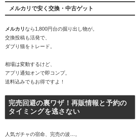
メルカリで安く交換・中古ゲット
メルカリ
なら1,800円台の掘り出し物が。
交換投稿も活発で、
ダブり猫をトレード。
相場は変動するけど、
アプリ通知オンで即コンプ。
送料込みでもお得ですよ！
完売回避の裏ワザ！再販情報と予約の
タイミングを逃さない
人気ガチャの宿命、完売の波…。