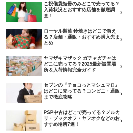
ご祝儀袋短冊のみどこで売ってる？
入荷状況とおすすめ店舗を徹底調
査！
ローヤル製菓 鈴焼きはどこで買え
る？店舗・通販・おすすめ購入先ま
とめ
ヤマザキマザック ガチャガチャは
どこに売ってる？2025最新設置場
所＆入荷情報完全ガイド
セブンの『チョコっとマシュマロ』
はどこに売ってる？コンビニ・通販
まで徹底攻略
PSP中古はどこで売ってる？メルカ
リ・ブックオフ・ヤフオクなどのお
すすめ場所7選！