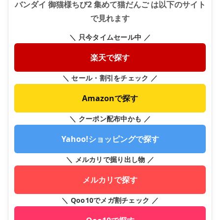
バンダイ 御猫様ちび2 集めて猫だんご は以下のサイト
で見れます
＼ 只今タイムセール中 ／
楽天で探す
＼ セール・割引をチェック ／
Amazonで探す
＼ クーポン配布中かも ／
Yahoo!ショッピングで探す
＼ メルカリで掘り出し物 ／
メルカリで探す
＼ Qoo10でメガ割チェック ／