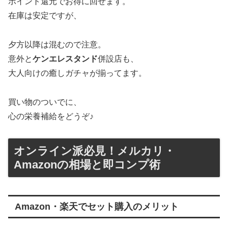
ポイント還元でお得に回せます。
在庫は安定ですが、
夕方以降は混むので注意。
意外と
ケンエレスタンド
併設店も、
大人向けの癒しガチャが揃ってます。
買い物のついでに、
心の栄養補給をどうぞ♪
オンライン派必見！メルカリ・
Amazonの相場と即コンプ術
Amazon・楽天でセット購入のメリット