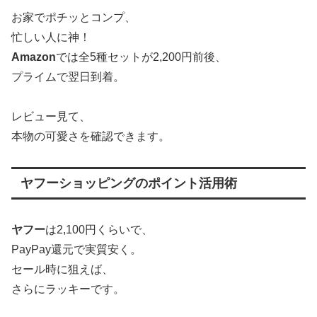
お家でポチッとコンプ、
忙しい人に神！
Amazon
では全5種セットが2,200円前後、
プライムで翌日到着。
レビュー見て、
本物の可愛さを確認できます。
ヤフーショッピングのポイント活用術
ヤフー
は2,100円くらいで、
PayPay還元で実質安く。
セール時に狙えば、
さらにラッキーです。