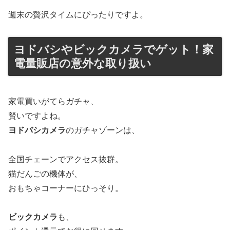
週末の贅沢タイムにぴったりですよ。
ヨドバシやビックカメラでゲット！家
電量販店の意外な取り扱い
家電買いがてらガチャ、
賢いですよね。
ヨドバシカメラ
のガチャゾーンは、
全国チェーンでアクセス抜群。
猫だんごの機体が、
おもちゃコーナーにひっそり。
ビックカメラ
も、