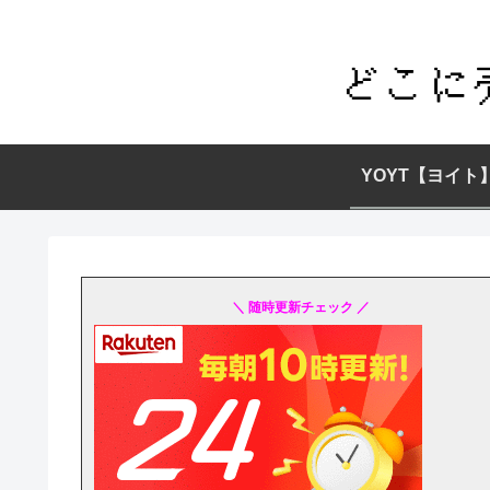
YOYT【ヨイト
＼ 随時更新チェック ／