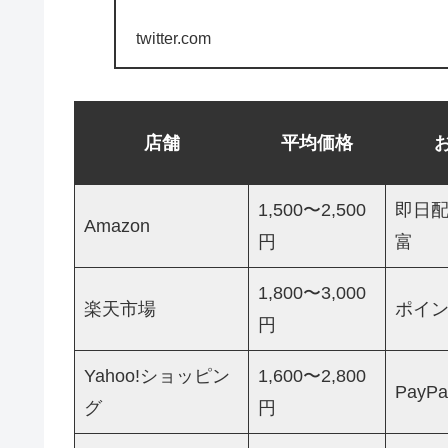
twitter.com
店舗
平均価格
1,500〜2,500
即日
Amazon
円
富
1,800〜3,000
楽天市場
ポイ
円
Yahoo!ショッピン
1,600〜2,800
Pay
グ
円