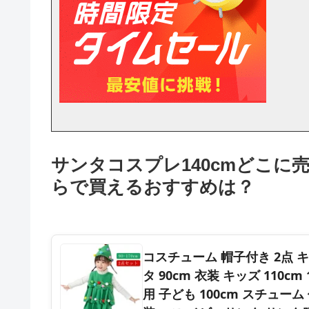
サンタコスプレ140cmどこに売
らで買えるおすすめは？
コスチューム 帽子付き 2点 
タ 90cm 衣装 キッズ 110cm 1
用 子ども 100cm スチュー