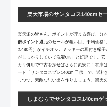
楽天市場のサンタコス140cm
楽天派の皆さん、ポイントが貯まる喜び、分か
倍ポイント還元
のセールが狙い目。平均価格1,8
2,480円）がイチオシ。ミッキーの耳付き
がしっかりしていて洗濯OK」と好評です。安
カリ併用で中古を探せばさらに割安に！在庫
ード「サンタコスプレ140cm 子供」で、送
しつつ、素敵な思い出を作りましょう。楽天
しまむらでサンタコス140cm