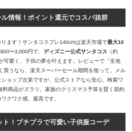
セール情報！ポイント還元でコスパ抜群
ります！サンタコスプレ140cmは楽天市場で
最大10
00〜3,000円で、
ディズニー公式サンタコス
（約
帽子が可愛く、子供の夢を叶えます。レビューで「生地
く買うなら、楽天スーパーセール期間を狙って。メル
はショップ次第ですが、公式ストアなら安心。検索ワ
料無料商品がズラリ。家族のクリスマス予算を賢く節約
のワクワク感、最高です。
ゲット！プチプラで可愛い子供服コーデ