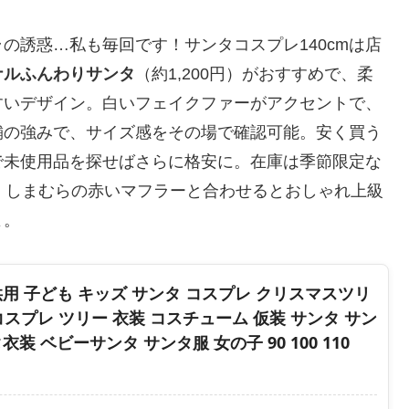
の誘惑…私も毎回です！サンタコスプレ140cmは店
ナルふんわりサンタ
（約1,200円）がおすすめで、柔
すいデザイン。白いフェイクファーがアクセントで、
舗の強みで、サイズ感をその場で確認可能。安く買う
で未使用品を探せばさらに格安に。在庫は季節限定な
、しまむらの赤いマフラーと合わせるとおしゃれ上級
よ。
用 子ども キッズ サンタ コスプレ クリスマスツリ
コスプレ ツリー 衣装 コスチューム 仮装 サンタ サン
装 ベビーサンタ サンタ服 女の子 90 100 110