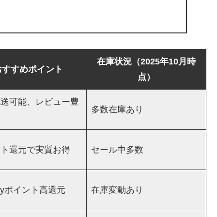
在庫状況（2025年10月時
おすすめポイント
点）
配送可能、レビュー豊
多数在庫あり
ント還元で実質お得
セール中多数
Payポイント高還元
在庫変動あり