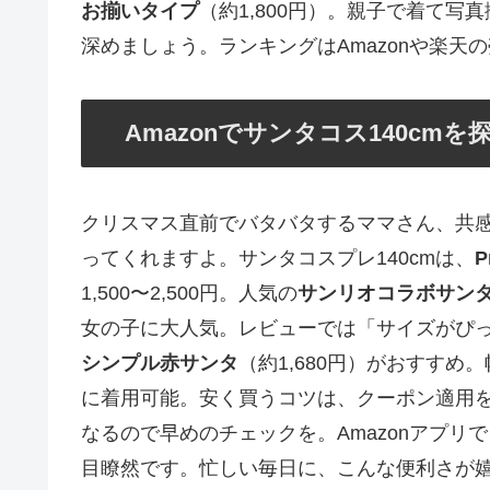
お揃いタイプ
（約1,800円）。親子で着て
深めましょう。ランキングはAmazonや楽天
Amazonでサンタコス140c
クリスマス直前でバタバタするママさん、共感
ってくれますよ。サンタコスプレ140cmは、
1,500〜2,500円。人気の
サンリオコラボサン
女の子に大人気。レビューでは「サイズがぴ
シンプル赤サンタ
（約1,680円）がおすす
に着用可能。安く買うコツは、クーポン適用を
なるので早めのチェックを。Amazonアプリ
目瞭然です。忙しい毎日に、こんな便利さが