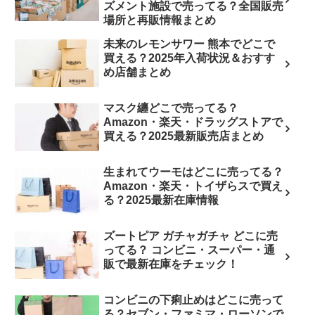
ズメント施設で売ってる？全国販売
場所と再販情報まとめ
未来のレモンサワー 熊本でどこで
買える？2025年入荷状況＆おすす
め店舗まとめ
マスク纏どこで売ってる？
Amazon・楽天・ドラッグストアで
買える？2025最新販売店まとめ
生まれてウーモはどこに売ってる？
Amazon・楽天・トイザらスで買え
る？2025最新在庫情報
ズートピア ガチャガチャ どこに売
ってる？ コンビニ・スーパー・通
販で最新在庫をチェック！
コンビニの下痢止めはどこに売って
る？セブン・ファミマ・ローソンで