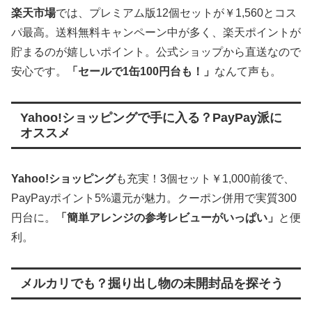
楽天市場
では、プレミアム版12個セットが￥1,560とコス
パ最高。送料無料キャンペーン中が多く、楽天ポイントが
貯まるのが嬉しいポイント。公式ショップから直送なので
安心です。
「セールで1缶100円台も！」
なんて声も。
Yahoo!ショッピングで手に入る？PayPay派に
オススメ
Yahoo!ショッピング
も充実！3個セット￥1,000前後で、
PayPayポイント5%還元が魅力。クーポン併用で実質300
円台に。
「簡単アレンジの参考レビューがいっぱい」
と便
利。
メルカリでも？掘り出し物の未開封品を探そう