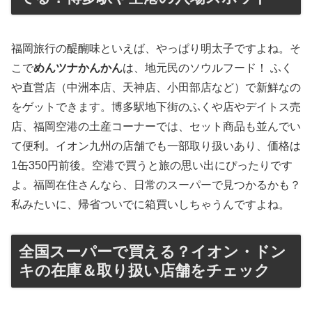
福岡旅行の醍醐味といえば、やっぱり明太子ですよね。そ
こで
めんツナかんかん
は、地元民のソウルフード！ ふく
や直営店（中洲本店、天神店、小田部店など）で新鮮なの
をゲットできます。博多駅地下街のふくや店やデイトス売
店、福岡空港の土産コーナーでは、セット商品も並んでい
て便利。イオン九州の店舗でも一部取り扱いあり、価格は
1缶350円前後。空港で買うと旅の思い出にぴったりです
よ。福岡在住さんなら、日常のスーパーで見つかるかも？
私みたいに、帰省ついでに箱買いしちゃうんですよね。
全国スーパーで買える？イオン・ドン
キの在庫＆取り扱い店舗をチェック