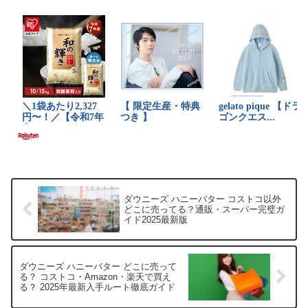
る取扱店や平均的な値段、...
ダウニーズ ハニーバター コストコ以外
どこに売ってる？通販・スーパー完璧ガ
イド2025最新版
ダウニーズ ハニーバター どこに売って
る？ コストコ・Amazon・楽天で買え
る？ 2025年最新入手ルート徹底ガイド