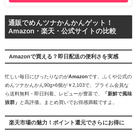
通販でめんツナかんかんゲット！
Amazon・楽天・公式サイトの比較
Amazonで買える？即日配送の便利さを実感
忙しい毎日にぴったりなのが
Amazon
です。ふくや公式の
めんツナかんかん90g×6個が￥2,103で、プライム会員な
ら送料無料・即日到着。レビューが豊富で、
「新鮮で風味
抜群」
と高評価。まとめ買いでお得感満載ですよ。
楽天市場の魅力！ポイント還元でさらにお得に