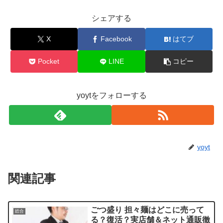
シェアする
X
Facebook
はてブ
Pocket
LINE
コピー
yoytをフォローする
yoyt
関連記事
ごつ盛り 担々麺はどこに売って
総合
る？復活？実店舗＆ネット通販徹