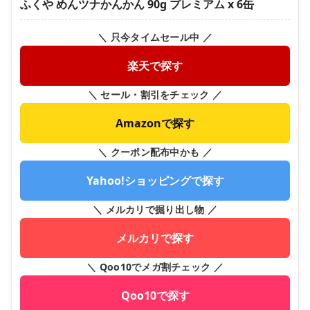
ふくや めんツナかんかん 90g プレミアム x 6缶
＼ 只今タイムセール中 ／
楽天で探す
＼ セール・割引をチェック ／
Amazonで探す
＼ クーポン配布中かも ／
Yahoo!ショッピングで探す
＼ メルカリで掘り出し物 ／
メルカリで探す
＼ Qoo10でメガ割チェック ／
Qoo10で探す