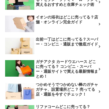
買えるおすすめと在庫チェック術
イオンの浴衣はどこに売ってる？店
舗・オンライン完全ガイド
出前一丁はどこに売ってる？スーパ
ー・コンビニ・通販まで徹底ガイド
ガチアクタ カードウエハース どこ
に売ってる？ コンビニ・スーパ
ー・通販サイトで買える最新情報ま
とめ！
つかめそうでつかめない棒のガチャ
ガチャ、設置場所どこ？ 売ってる
店・通販を今すぐチェック！
リファコームどこに売ってる？