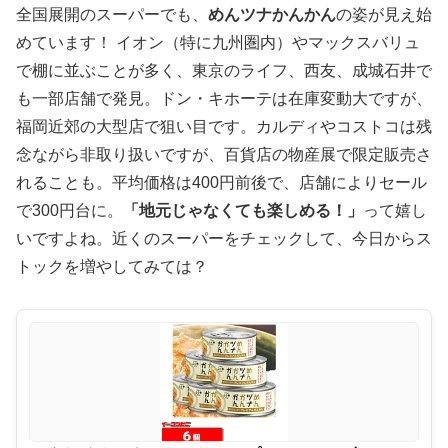
全国展開のスーパーでも、
めんツナかんかん
の姿が見え始
めています！ イオン（特に九州圏内）やマックスバリュ
で棚に並ぶことが多く、東京のライフ、西友、成城石井で
も一部店舗で発見。ドン・キホーテは在庫変動大ですが、
福岡近郊の大型店で狙い目です。カルディやコストコは残
念ながら非取り扱いですが、百貨店の物産展で限定販売さ
れることも。平均価格は400円前後で、店舗によりセール
で300円台に。
「地元じゃなくても楽しめる！」
って嬉し
いですよね。近くのスーパーをチェックして、今日からス
トックを増やしてみては？