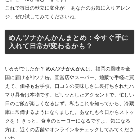
これで毎日の献立に変化が！ あなたのお気に入りアレン
ジ、ぜひ試してみてくださいね。
めんツナかんかんまとめ：今すぐ手に
入れて日常が変わるかも？
いかがでしたか？
めんツナかんかん
は、福岡の風味を全
国に届ける神ツナ缶。直営店やスーパー、通販で手軽に買
えて、価格もお手頃。口コミの美味しさに裏打ちされたハ
マり具合は本物です。ピリッとしたアクセントで、忙しい
日のご飯が楽しくなるはず。私もこれを知ってから、冷蔵
庫に常備するようになりました。あなたも今日からストッ
クを！ きっと、食卓のヒーローになるですよ。気になる
方は、近くの店舗やオンラインをチェックしてみてくださ
いね。