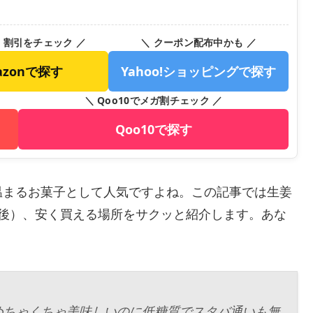
・割引をチェック ／
＼ クーポン配布中かも ／
azonで探す
Yahoo!ショッピングで探す
＼ Qoo10でメガ割チェック ／
Qoo10で探す
温まるお菓子として人気ですよね。この記事では生姜
0円前後）、安く買える場所をサクッと紹介します。あな
めちゃくちゃ美味しいのに低糖質でスタバ通いも無