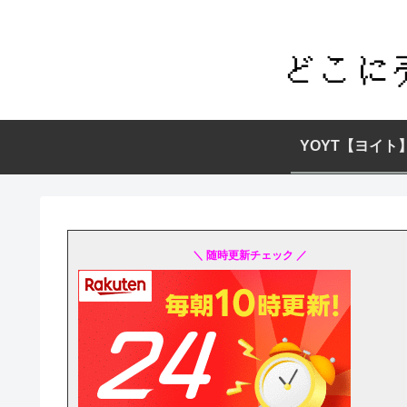
YOYT【ヨイト
＼ 随時更新チェック ／