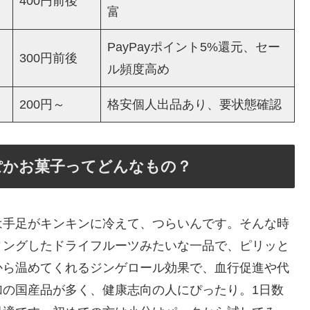
400円前後
富
PayPayポイント5%還元、セー
300円前後
ル頻度高め
200円～
格安個人出品あり、要状態確認
ぽかお菓子ってどんなもの？
は手足がキンキンに冷えて、つらいんです。そんな時
ィングしたドライフルーツみたいな一品で、ピリッと
から温めてくれるジンゲロール効果で、血行促進や代
加の国産品が多く、健康志向の人にぴったり。1日数