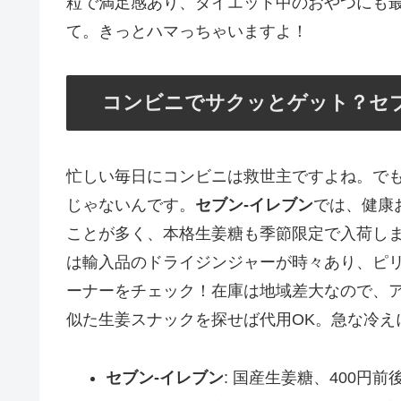
粒で満足感あり、ダイエット中のおやつにも
て。きっとハマっちゃいますよ！
コンビニでサクッとゲット？セ
忙しい毎日にコンビニは救世主ですよね。で
じゃないんです。
セブン-イレブン
では、健康
ことが多く、本格生姜糖も季節限定で入荷します
は輸入品のドライジンジャーが時々あり、ピ
ーナーをチェック！在庫は地域差大なので、
似た生姜スナックを探せば代用OK。急な冷え
セブン-イレブン
: 国産生姜糖、400円