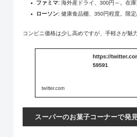
ファミマ
: 海外産ドライ、300円～。在
ローソン
: 健康食品棚、350円程度。限
コンビニ価格は少し高めですが、手軽さが魅
https://twitter.
59591
twitter.com
スーパーのお菓子コーナーで発