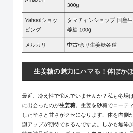
Amazon
300g
Yahoo!ショッ
タマチャンショップ 国産生
ピング
姜糖 100g
メルカリ
中古/余り生姜糖各種
生姜糖の魅力にハマる！体ぽか
最近、冷え性で悩んでいませんか？私も冬場
に出会ったのが
生姜糖
。生姜を砂糖でコーテ
した辛さと甘さがクセになります。体を内側
謝アップが期待できるんですよ。しかも無添