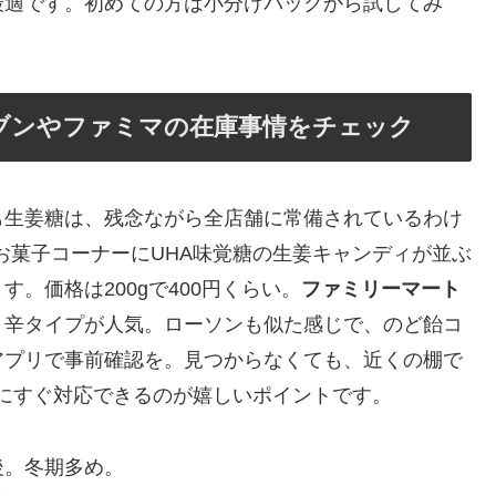
最適です。初めての方は小分けパックから試してみ
ブンやファミマの在庫事情をチェック
も生姜糖は、残念ながら全店舗に常備されているわけ
お菓子コーナーにUHA味覚糖の生姜キャンディが並ぶ
。価格は200gで400円くらい。
ファミリーマート
リ辛タイプが人気。ローソンも似た感じで、のど飴コ
アプリで事前確認を。見つからなくても、近くの棚で
にすぐ対応できるのが嬉しいポイントです。
前後。冬期多め。