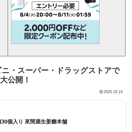
ビニ・スーパー・ドラッグストアで
大公開！
2025.10.14
箱30個入り 來間屋生姜糖本舗