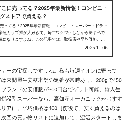
どこに売ってる？2025年最新情報！コンビニ・
グストアで買える？
売ってる？2025年最新情報！コンビニ・スーパー・ドラッ
辛魚カップ麺が大好きで、毎年ワクワクしながら探す私で
気になりますよね。この記事では、取扱店や平均価格、安
2025.11.06
ーナーの宝探しですよね。私も毎週イオンに寄って、
では來間屋生姜糖本舗の定番が常時あり、200gで450
ブランドの安価版が300円台でゲット可能、輸入生
舗併設型スーパーなら、高知産オーガニックがおすす
リアに。平均価格は400円前後で、安く買えるのは
。次回の買い物リストに追加して、温活スタートしま