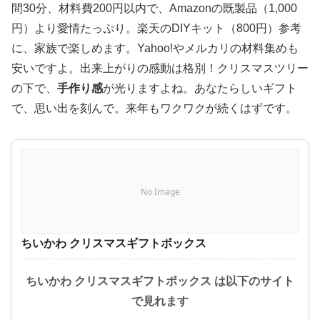
間30分、材料費200円以内で、Amazonの既製品（1,000
円）より愛情たっぷり。楽天のDIYキット（800円）参考
に、家族で楽しめます。Yahoo!やメルカリの材料集めも
安いですよ。出来上がりの感動は格別！クリスマスツリー
の下で、
手作り感
が光りますよね。あなたらしいギフト
で、思い出を刻んで。来年もワクワクが続くはずです。
No Image
ちいかわ クリスマスギフトボックス
ちいかわ クリスマスギフトボックス は以下のサイト
で見れます