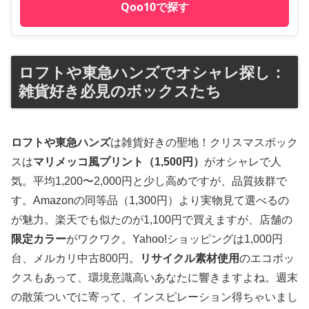
Qoo10で探す
ロフトや東急ハンズでオシャレ探し：
雑貨好き必見のボックスたち
ロフトや東急ハンズ
は雑貨好きの聖地！クリスマスボック
スは
マリメッコ風プリント（1,500円）
がオシャレで人
気。平均1,200〜2,000円と少し高めですが、品質抜群で
す。Amazonの同等品（1,300円）より実物見て選べるの
が魅力。楽天でも似たのが1,100円で買えますが、店舗の
限定カラー
がワクワク。Yahoo!ショッピングは1,000円
台、メルカリ中古800円。
リサイクル素材使用
のエコボッ
クスもあって、環境意識高いあなたに響きますよね。週末
の散策ついでに寄って、インスピレーション得ちゃいまし