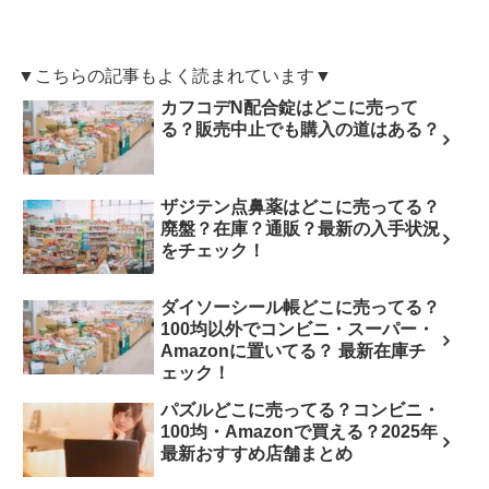
▼こちらの記事もよく読まれています▼
カフコデN配合錠はどこに売って
る？販売中止でも購入の道はある？
ザジテン点鼻薬はどこに売ってる？
廃盤？在庫？通販？最新の入手状況
をチェック！
ダイソーシール帳どこに売ってる？
100均以外でコンビニ・スーパー・
Amazonに置いてる？ 最新在庫チ
ェック！
パズルどこに売ってる？コンビニ・
100均・Amazonで買える？2025年
最新おすすめ店舗まとめ