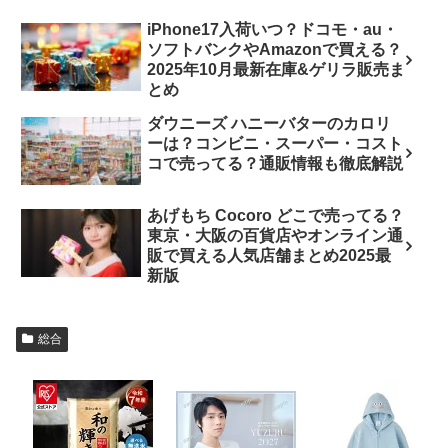
iPhone17入荷いつ？ドコモ・au・
ソフトバンクやAmazonで買える？
2025年10月最新在庫&ゲリラ販売ま
とめ
ダウニーズ ハニーバターのカロリ
ーは？コンビニ・スーパー・コスト
コで売ってる？通販情報も徹底解説
あげもち Cocoro どこで売ってる？
東京・大阪の百貨店やオンライン通
販で買える人気店舗まとめ2025最
新版
総合