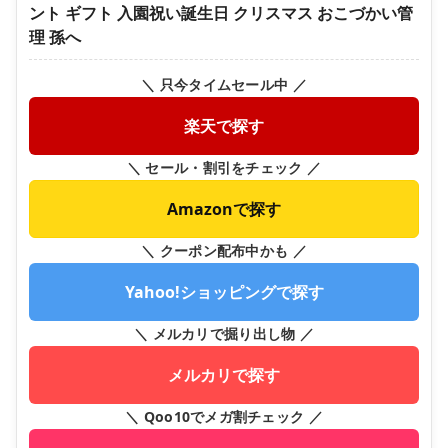
ント ギフト 入園祝い誕生日 クリスマス おこづかい管
理 孫へ
＼ 只今タイムセール中 ／
楽天で探す
＼ セール・割引をチェック ／
Amazonで探す
＼ クーポン配布中かも ／
Yahoo!ショッピングで探す
＼ メルカリで掘り出し物 ／
メルカリで探す
＼ Qoo10でメガ割チェック ／