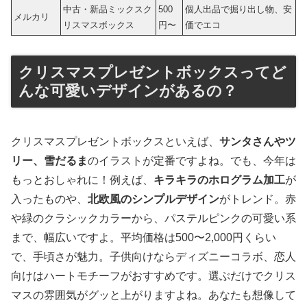
中古・新品ミックスク
500
個人出品で掘り出し物、安
メルカリ
リスマスボックス
円〜
価でエコ
クリスマスプレゼントボックスってど
んな可愛いデザインがあるの？
クリスマスプレゼントボックスといえば、
サンタさんやツ
リー、雪だるま
のイラストが定番ですよね。でも、今年は
もっとおしゃれに！例えば、
キラキラのホログラム加工
が
入ったものや、
北欧風のシンプルデザイン
がトレンド。赤
や緑のクラシックカラーから、パステルピンクの可愛い系
まで、幅広いですよ。平均価格は500〜2,000円くらい
で、手頃さが魅力。子供向けならディズニーコラボ、恋人
向けはハートモチーフがおすすめです。選ぶだけでクリス
マスの雰囲気がグッと上がりますよね。あなたも想像して