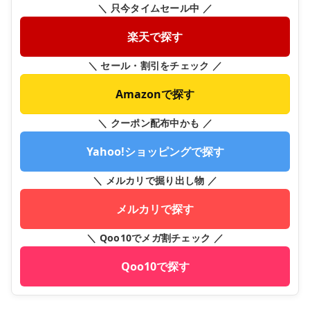
＼ 只今タイムセール中 ／
楽天で探す
＼ セール・割引をチェック ／
Amazonで探す
＼ クーポン配布中かも ／
Yahoo!ショッピングで探す
＼ メルカリで掘り出し物 ／
メルカリで探す
＼ Qoo10でメガ割チェック ／
Qoo10で探す