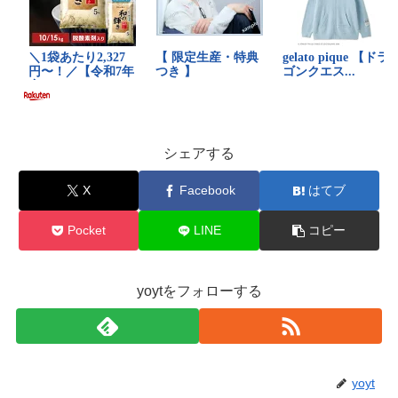
シェアする
X
Facebook
はてブ
Pocket
LINE
コピー
yoytをフォローする
yoyt