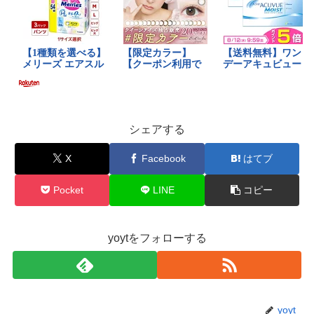
シェアする
X
Facebook
はてブ
Pocket
LINE
コピー
yoytをフォローする
yoyt