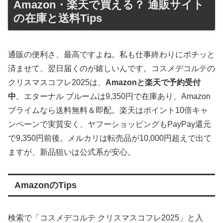
Amazon・楽天で買える？ 通販サイト
の在庫と送料Tips
通販の便利さ、最高ですよね。私も仕事終わりにポチッと
済ませて、翌日届くのが嬉しいんです。コスメデコルテの
クリスマスコフレ2025は、
Amazonと楽天で予約受付
中
。エターナル ブルームは9,350円で在庫あり、Amazon
プライムなら送料無料＆即配。楽天はポイント10倍キャ
ンペーンで実質安く、ヤフーショッピングもPayPay還元
で9,350円前後。メルカリは転売品が10,000円超えで出て
ますが、新品狙いは公式系が安心。
AmazonのTips
検索で「コスメデコルテ クリスマスコフレ2025」と入