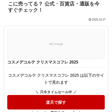
こに売ってる？ 公式・百貨店・通販を今
すぐチェック！
2025.10.27
No Image
コスメデコルテ クリスマスコフレ 2025
コスメデコルテ クリスマスコフレ 2025 は以下のサイ
トで見れます
＼ 只今タイムセール中 ／
楽天で探す