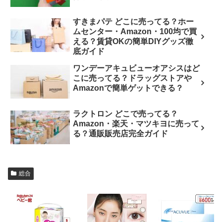
すきまパテ どこに売ってる？ホー
ムセンター・Amazon・100均で買
える？賃貸OKの簡単DIYグッズ徹
底ガイド
ワンデーアキュビューオアシスはど
こに売ってる？ドラッグストアや
Amazonで簡単ゲットできる？
ラクトロン どこで売ってる？
Amazon・楽天・マツキヨに売って
る？通販販売店完全ガイド
総合