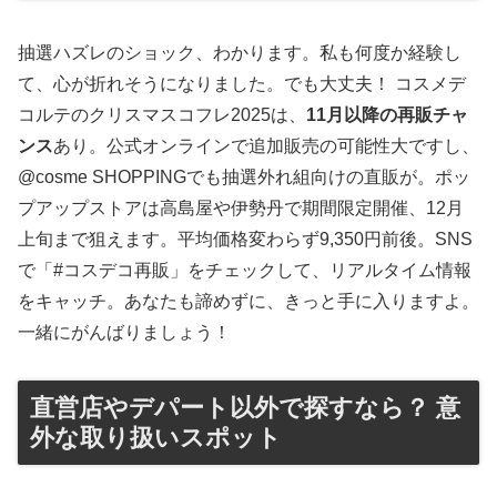
抽選ハズレのショック、わかります。私も何度か経験し
て、心が折れそうになりました。でも大丈夫！ コスメデ
コルテのクリスマスコフレ2025は、
11月以降の再販チャ
ンス
あり。公式オンラインで追加販売の可能性大ですし、
@cosme SHOPPINGでも抽選外れ組向けの直販が。ポッ
プアップストアは高島屋や伊勢丹で期間限定開催、12月
上旬まで狙えます。平均価格変わらず9,350円前後。SNS
で「#コスデコ再販」をチェックして、リアルタイム情報
をキャッチ。あなたも諦めずに、きっと手に入りますよ。
一緒にがんばりましょう！
直営店やデパート以外で探すなら？ 意
外な取り扱いスポット