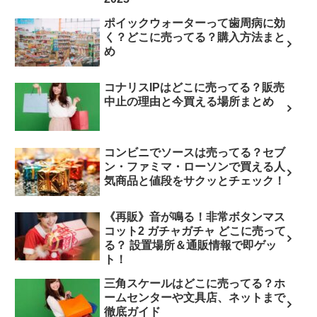
ポイックウォーターって歯周病に効
く？どこに売ってる？購入方法まと
め
コナリスIPはどこに売ってる？販売
中止の理由と今買える場所まとめ
コンビニでソースは売ってる？セブ
ン・ファミマ・ローソンで買える人
気商品と値段をサクッとチェック！
《再販》音が鳴る！非常ボタンマス
コット2 ガチャガチャ どこに売って
る？ 設置場所＆通販情報で即ゲッ
ト！
三角スケールはどこに売ってる？ホ
ームセンターや文具店、ネットまで
徹底ガイド