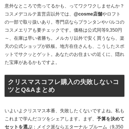
意外なところで売ってるかも、ってワクワクしませんか？
コスメデコルテ直営店以外では、
@cosme店舗
やロフト
の一部で取り扱いあり。専門店ならプランタンやパルコの
コスメエリアも要チェックです。価格は公式同等9,350円
～、在庫は早い者勝ち。メルカリ以外で安く買うなら、楽
天の公式ショップが鉄板。地方在住さんも、こうしたスポ
ットでサクッとゲット。あなたのお住まいの近くに、隠れ
た宝庫があるかもですよ。
クリスマスコフレ購入の失敗しないコ
ツとQ&Aまとめ
いよいよクリスマス本番、失敗したくないですよね。私も
これまで学んだコツをシェアします。まず、
予算を決めて
セットを選ぶ
：メイク派ならエターナル ブルーム（9,350