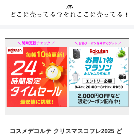
＼ 随時更新チェック ／
＼ お得クーポンを今すぐゲット ／
コスメデコルテ クリスマスコフレ2025 ど