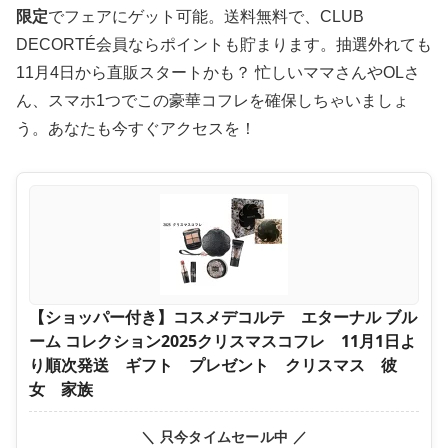
限定
でフェアにゲット可能。送料無料で、CLUB
DECORTÉ会員ならポイントも貯まります。抽選外れても
11月4日から直販スタートかも？ 忙しいママさんやOLさ
ん、スマホ1つでこの豪華コフレを確保しちゃいましょ
う。あなたも今すぐアクセスを！
【ショッパー付き】コスメデコルテ エターナル ブル
ーム コレクション2025クリスマスコフレ 11月1日よ
り順次発送 ギフト プレゼント クリスマス 彼
女 家族
＼ 只今タイムセール中 ／