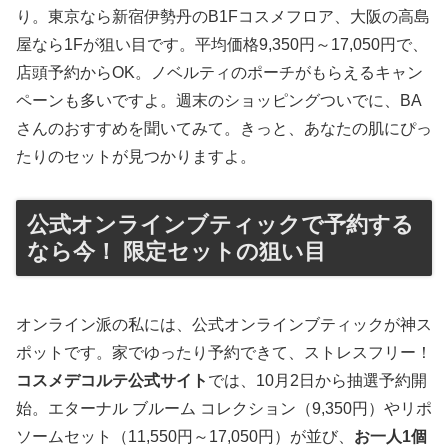
り。東京なら新宿伊勢丹のB1Fコスメフロア、大阪の高島
屋なら1Fが狙い目です。平均価格9,350円～17,050円で、
店頭予約からOK。ノベルティのポーチがもらえるキャン
ペーンも多いですよ。週末のショッピングついでに、BA
さんのおすすめを聞いてみて。きっと、あなたの肌にぴっ
たりのセットが見つかりますよ。
公式オンラインブティックで予約する
なら今！ 限定セットの狙い目
オンライン派の私には、公式オンラインブティックが神ス
ポットです。家でゆったり予約できて、ストレスフリー！
コスメデコルテ公式サイト
では、10月2日から抽選予約開
始。エターナル ブルーム コレクション（9,350円）やリポ
ソームセット（11,550円～17,050円）が並び、
お一人1個