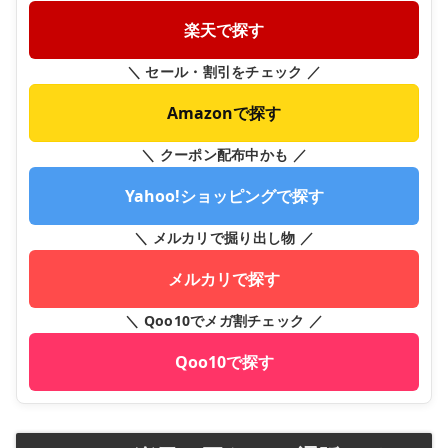
楽天で探す
＼ セール・割引をチェック ／
Amazonで探す
＼ クーポン配布中かも ／
Yahoo!ショッピングで探す
＼ メルカリで掘り出し物 ／
メルカリで探す
＼ Qoo10でメガ割チェック ／
Qoo10で探す