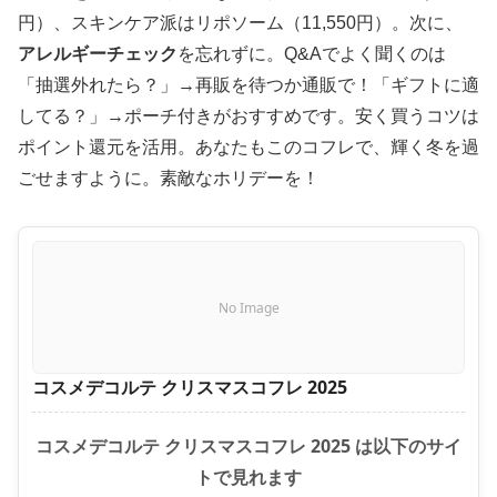
円）、スキンケア派はリポソーム（11,550円）。次に、
アレルギーチェック
を忘れずに。Q&Aでよく聞くのは
「抽選外れたら？」→再販を待つか通販で！「ギフトに適
してる？」→ポーチ付きがおすすめです。安く買うコツは
ポイント還元を活用。あなたもこのコフレで、輝く冬を過
ごせますように。素敵なホリデーを！
No Image
コスメデコルテ クリスマスコフレ 2025
コスメデコルテ クリスマスコフレ 2025 は以下のサイ
トで見れます