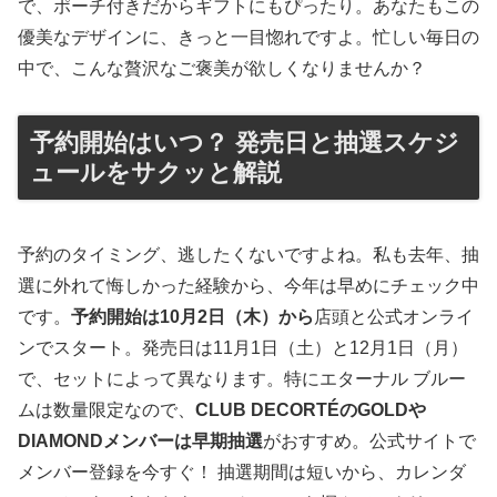
で、ポーチ付きだからギフトにもぴったり。あなたもこの
優美なデザインに、きっと一目惚れですよ。忙しい毎日の
中で、こんな贅沢なご褒美が欲しくなりませんか？
予約開始はいつ？ 発売日と抽選スケジ
ュールをサクッと解説
予約のタイミング、逃したくないですよね。私も去年、抽
選に外れて悔しかった経験から、今年は早めにチェック中
です。
予約開始は10月2日（木）から
店頭と公式オンライ
ンでスタート。発売日は11月1日（土）と12月1日（月）
で、セットによって異なります。特にエターナル ブルー
ムは数量限定なので、
CLUB DECORTÉのGOLDや
DIAMONDメンバーは早期抽選
がおすすめ。公式サイトで
メンバー登録を今すぐ！ 抽選期間は短いから、カレンダ