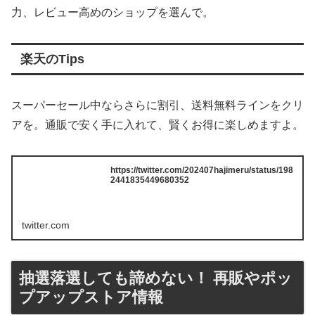
力、レビュー高めのショップを選んで。
楽天のTips
スーパーセール中ならさらに割引、送料無料ラインをクリ
アを。通販で安く手に入れて、賢くお得に楽しめますよ。
https://twitter.com/202407hajimeru/status/198
2441835449680352
twitter.com
抽選落選しても諦めない！ 再販やポッ
プアップストア情報