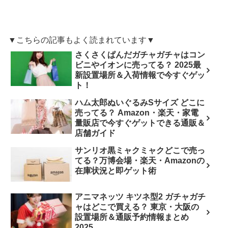
▼こちらの記事もよく読まれています▼
さくさくぱんだガチャガチャはコン
ビニやイオンに売ってる？ 2025最
新設置場所＆入荷情報で今すぐゲッ
ト！
ハム太郎ぬいぐるみSサイズ どこに
売ってる？ Amazon・楽天・家電
量販店で今すぐゲットできる通販＆
店舗ガイド
サンリオ黒ミャクミャクどこで売っ
てる？万博会場・楽天・Amazonの
在庫状況と即ゲット術
アニマネッツ キツネ型2 ガチャガチ
ャはどこで買える？ 東京・大阪の
設置場所＆通販予約情報まとめ
2025