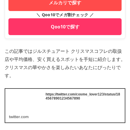
メルカリで探す
＼ Qoo10でメガ割チェック ／
Qoo10で探す
この記事ではジルスチュアート クリスマスコフレの取扱
店や平均価格、安く買えるスポットを手短に紹介します。
クリスマスの華やかさを楽しみたいあなたにぴったりで
す。
https://twitter.com/cosme_lover123/status/18
45678901234567890
twitter.com