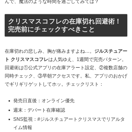
んで、魔法のような時間を過ごしてみては？
クリスマスコフレの在庫切れ回避術！
完売前にチェックすべきこと
在庫切れの悲しみ、胸が痛みますよね…。
ジルスチュアー
ト クリスマスコフレ
は人気ゆえ、1週間で完売パターン。
回避術は①公式アプリの在庫アラート設定、②複数店舗の
同時チェック、③早朝アクセスです。私、アプリのおかげ
でギリギリゲットしてホッ。チェックリスト：
発売日直後：オンライン優先
週末：デパート在庫確認
SNS監視：#ジルスチュアートクリスマスでリアルタ
イム情報