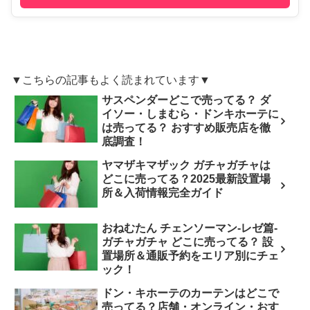
▼こちらの記事もよく読まれています▼
サスペンダーどこで売ってる？ ダ
イソー・しまむら・ドンキホーテに
は売ってる？ おすすめ販売店を徹
底調査！
ヤマザキマザック ガチャガチャは
どこに売ってる？2025最新設置場
所＆入荷情報完全ガイド
おねむたん チェンソーマン-レゼ篇-
ガチャガチャ どこに売ってる？ 設
置場所＆通販予約をエリア別にチェ
ック！
ドン・キホーテのカーテンはどこで
売ってる？店舗・オンライン・おす