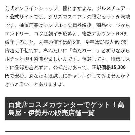
公式オンラインショップ、憧れますよね。
ジルスチュアー
ト公式サイト
では、クリスマスコフレの限定セットが満載
です。抽選応募はシンプル：会員登録後、商品ページから
エントリー。コツは朝イチ応募と、複数アカウントNGを
厳守すること。去年の倍率は約5倍、今年はSNS人気で6
倍超え予想です。私みたいに「当たれー！」と祈りながら
ポチッと押す瞬間が楽しいんです。落選しても、待機リス
トに登録を忘れずに。公式だけあって、
正規価格15,000
円
で安心。あなたも運試しにチャレンジしてみませんか？
きっと良いことありますよ。
百貨店コスメカウンターでゲット！高
島屋・伊勢丹の販売店舗一覧