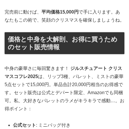
完売前に動けば、
平均価格15,000円
で手に入ります。あ
なたもこの術で、笑顔のクリスマスを確保しましょうね。
価格と中身を大解剖、お得に買うため
のセット販売情報
中身の豪華さに毎回驚きます！
ジルスチュアート クリス
マスコフレ2025
は、リップ3種、パレット、ミストの豪華
5点セットで15,000円。単品合計20,000円相当のお得感で
す。セット販売は公式とデパート限定、Amazonでも同梱
可。私、大好きなパレットのラメがキラキラで感動…。お
得ポイント：
公式セット
: ミニバッグ付き