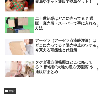
薬局やネット通販で簡単ゲット！
二十世紀梨はどこに売ってる？ 通
販・直売所・スーパーで手に入れる
方法
アーゼラ（アーゼラ点滴静注液）は
どこに売ってる？販売中止のワケ＆
今買える可能性と代替策
タケダ漢方便秘薬はどこに売って
る？ 新名称“大地の漢方便秘薬”や
通販店まとめ
総合