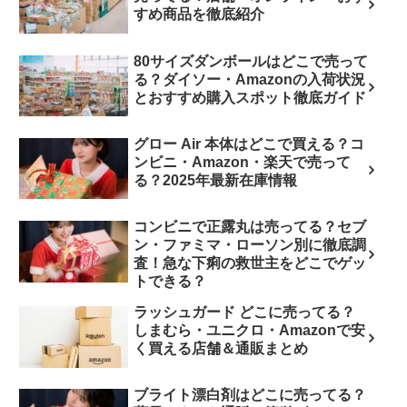
すめ商品を徹底紹介
80サイズダンボールはどこで売って
る？ダイソー・Amazonの入荷状況
とおすすめ購入スポット徹底ガイド
グロー Air 本体はどこで買える？コ
ンビニ・Amazon・楽天で売って
る？2025年最新在庫情報
コンビニで正露丸は売ってる？セブ
ン・ファミマ・ローソン別に徹底調
査！急な下痢の救世主をどこでゲッ
トできる？
ラッシュガード どこに売ってる？
しまむら・ユニクロ・Amazonで安
く買える店舗＆通販まとめ
ブライト漂白剤はどこに売ってる？