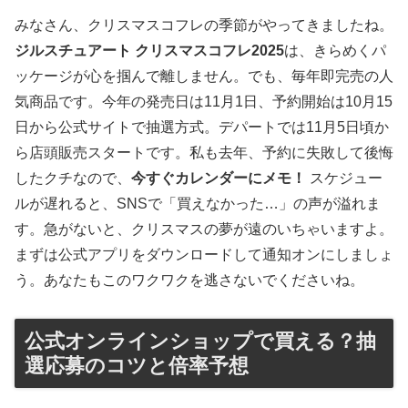
みなさん、クリスマスコフレの季節がやってきましたね。
ジルスチュアート クリスマスコフレ2025
は、きらめくパ
ッケージが心を掴んで離しません。でも、毎年即完売の人
気商品です。今年の発売日は11月1日、予約開始は10月15
日から公式サイトで抽選方式。デパートでは11月5日頃か
ら店頭販売スタートです。私も去年、予約に失敗して後悔
したクチなので、
今すぐカレンダーにメモ！
スケジュー
ルが遅れると、SNSで「買えなかった…」の声が溢れま
す。急がないと、クリスマスの夢が遠のいちゃいますよ。
まずは公式アプリをダウンロードして通知オンにしましょ
う。あなたもこのワクワクを逃さないでくださいね。
公式オンラインショップで買える？抽
選応募のコツと倍率予想