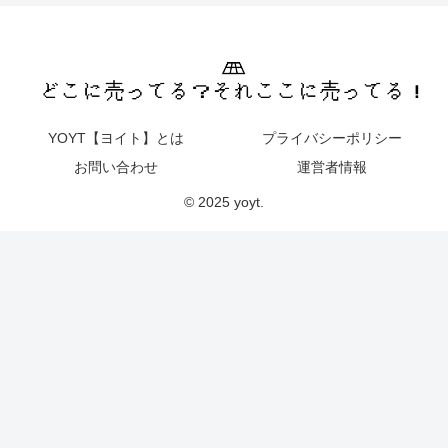
YOYT【ヨイト】とは
プライバシーポリシー
お問い合わせ
運営者情報
© 2025 yoyt.