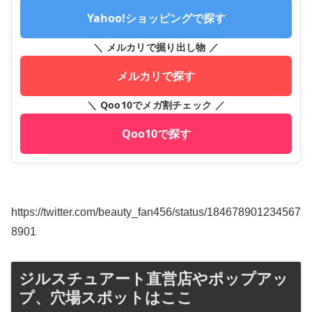
Yahoo!ショッピングで探す
＼ メルカリで掘り出し物 ／
メルカリで探す
＼ Qoo10でメガ割チェック ／
Qoo10で探す
https://twitter.com/beauty_fan456/status/184678901234567
8901
ジルスチュアート直営店やポップアッ
プ、穴場スポットはここ