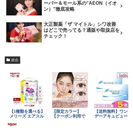
ーパー＆モール系の“AEON（イオ
ン）”徹底攻略
大正製薬「ザ マイトル」シワ改善
はどこで売ってる？通販や取扱店を
チェック！
総合