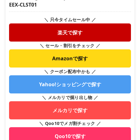
EEX-CLST01
＼ 只今タイムセール中 ／
楽天で探す
＼ セール・割引をチェック ／
Amazonで探す
＼ クーポン配布中かも ／
Yahoo!ショッピングで探す
＼ メルカリで掘り出し物 ／
メルカリで探す
＼ Qoo10でメガ割チェック ／
Qoo10で探す