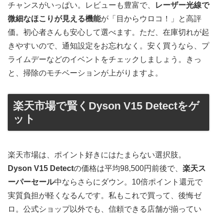
チャンスがいっぱい。レビューも豊富で、
レーザー光線で
微細なほこりが見える機能
が「目からウロコ！」と高評
価。初心者さんも安心して選べます。ただ、在庫切れが起
きやすいので、通知設定をお忘れなく。安く買うなら、プ
ライムデーなどのイベントをチェックしましょう。きっ
と、掃除のモチベーションが上がりますよ。
楽天市場で賢くDyson V15 Detectをゲ
ット
楽天市場は、ポイント好きにはたまらない選択肢。
Dyson V15 Detect
の価格は平均98,500円前後で、
楽天ス
ーパーセール
中ならさらにダウン。10倍ポイント還元で
実質負担が軽くなるんです。私もこれで買って、後悔ゼ
ロ。公式ショップ以外でも、信頼できる店舗が揃ってい