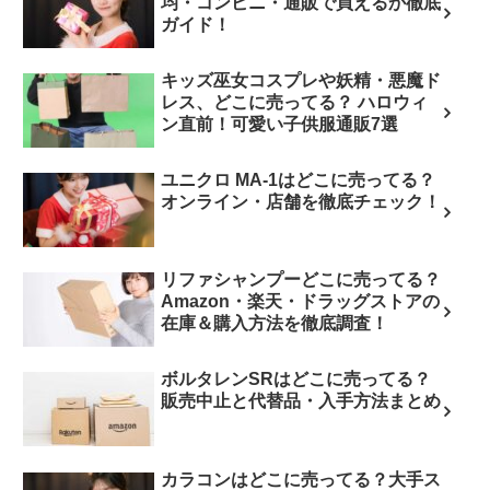
均・コンビニ・通販で買えるか徹底
ガイド！
キッズ巫女コスプレや妖精・悪魔ド
レス、どこに売ってる？ ハロウィ
ン直前！可愛い子供服通販7選
ユニクロ MA-1はどこに売ってる？
オンライン・店舗を徹底チェック！
リファシャンプーどこに売ってる？
Amazon・楽天・ドラッグストアの
在庫＆購入方法を徹底調査！
ボルタレンSRはどこに売ってる？
販売中止と代替品・入手方法まとめ
カラコンはどこに売ってる？大手ス