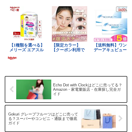
価格（三文判認印...
Echo Dot with Clockはどこに売ってる？
Amazon・家電量販店・在庫探し完全ガ
イド
Gokuri グレープフルーツはどこに売って
る？スーパーやコンビニ・通販まで徹底
ガイド