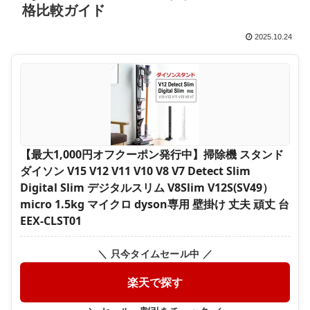
格比較ガイド
2025.10.24
【最大1,000円オフクーポン発行中】掃除機 スタンド
ダイソン V15 V12 V11 V10 V8 V7 Detect Slim
Digital Slim デジタルスリム V8Slim V12S(SV49）
micro 1.5kg マイクロ dyson専用 壁掛け 丈夫 頑丈 台
EEX-CLST01
＼ 只今タイムセール中 ／
楽天で探す