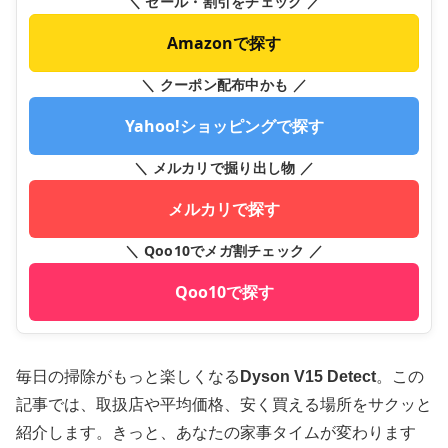
＼ セール・割引をチェック ／
Amazonで探す
＼ クーポン配布中かも ／
Yahoo!ショッピングで探す
＼ メルカリで掘り出し物 ／
メルカリで探す
＼ Qoo10でメガ割チェック ／
Qoo10で探す
毎日の掃除がもっと楽しくなる
Dyson V15 Detect
。この
記事では、取扱店や平均価格、安く買える場所をサクッと
紹介します。きっと、あなたの家事タイムが変わります