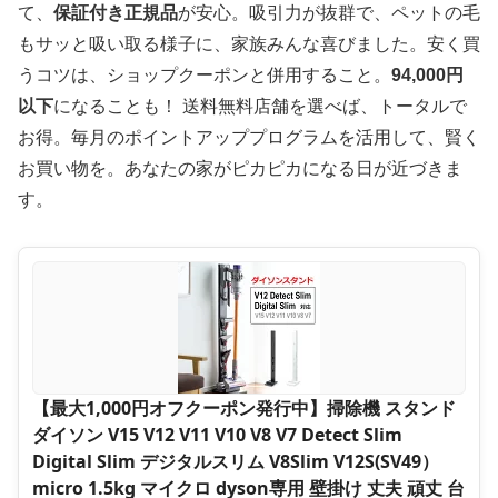
て、
保証付き正規品
が安心。吸引力が抜群で、ペットの毛
もサッと吸い取る様子に、家族みんな喜びました。安く買
うコツは、ショップクーポンと併用すること。
94,000円
以下
になることも！ 送料無料店舗を選べば、トータルで
お得。毎月のポイントアッププログラムを活用して、賢く
お買い物を。あなたの家がピカピカになる日が近づきま
す。
【最大1,000円オフクーポン発行中】掃除機 スタンド
ダイソン V15 V12 V11 V10 V8 V7 Detect Slim
Digital Slim デジタルスリム V8Slim V12S(SV49）
micro 1.5kg マイクロ dyson専用 壁掛け 丈夫 頑丈 台