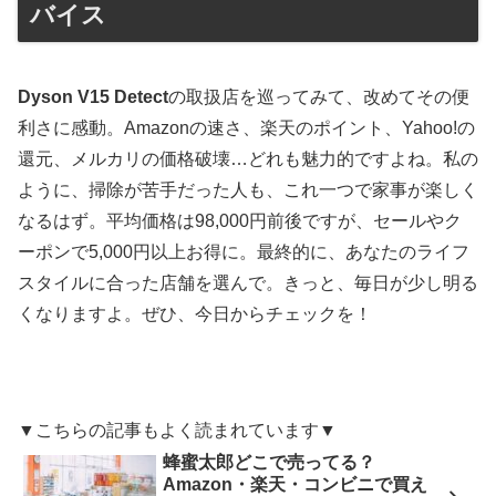
バイス
Dyson V15 Detect
の取扱店を巡ってみて、改めてその便
利さに感動。Amazonの速さ、楽天のポイント、Yahoo!の
還元、メルカリの価格破壊…どれも魅力的ですよね。私の
ように、掃除が苦手だった人も、これ一つで家事が楽しく
なるはず。平均価格は98,000円前後ですが、セールやク
ーポンで5,000円以上お得に。最終的に、あなたのライフ
スタイルに合った店舗を選んで。きっと、毎日が少し明る
くなりますよ。ぜひ、今日からチェックを！
▼こちらの記事もよく読まれています▼
蜂蜜太郎どこで売ってる？
Amazon・楽天・コンビニで買え