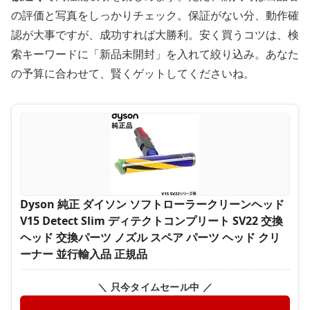
の評価と写真をしっかりチェック。保証がない分、動作確
認が大事ですが、成功すれば大勝利。安く買うコツは、検
索キーワードに「新品未開封」を入れて絞り込み。あなた
の予算に合わせて、賢くゲットしてくださいね。
Dyson 純正 ダイソン ソフトローラークリーンヘッド
V15 Detect Slim ディテクトコンプリート SV22 交換
ヘッド 交換パーツ ノズル スペア パーツ ヘッド クリ
ーナー 並行輸入品 正規品
＼ 只今タイムセール中 ／