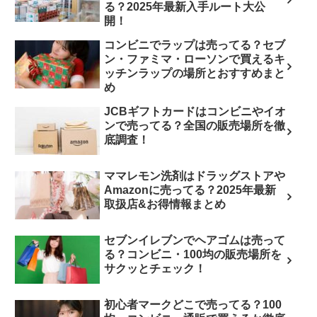
る？2025年最新入手ルート大公
開！
コンビニでラップは売ってる？セブ
ン・ファミマ・ローソンで買えるキ
ッチンラップの場所とおすすめまと
め
JCBギフトカードはコンビニやイオ
ンで売ってる？全国の販売場所を徹
底調査！
ママレモン洗剤はドラッグストアや
Amazonに売ってる？2025年最新
取扱店&お得情報まとめ
セブンイレブンでヘアゴムは売って
る？コンビニ・100均の販売場所を
サクッとチェック！
初心者マークどこで売ってる？100