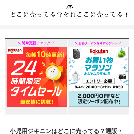
＼ 随時更新チェック ／
＼ お得クーポンを今すぐゲット ／
小児用ジキニンはどこに売ってる？通販・