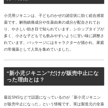
小児用ジキニンは、子どものかぜの諸症状に効く総合感冒
薬です。解熱鎮痛成分や生薬由来の成分が配合されてお
り、やさしい効き目で知られています。シロップタイプが
多く、小さな子どもでも飲みやすいように甘い味に調整さ
れています。パッケージにはキャラクターが描かれ、家庭
の常備薬として人気を集めていました。
“新小児ジキニン”だけが販売中止にな
った理由とは？
最近SNSなどで話題になっているのが「新小児ジキニン
が販売中止になった」という情報です。実は製造元の全薬