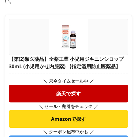
い。
【第(2)類医薬品】全薬工業 小児用ジキニンシロップ
30mL (小児用かぜ内服薬) 【指定濫用防止医薬品】
＼ 只今タイムセール中 ／
楽天で探す
＼ セール・割引をチェック ／
Amazonで探す
＼ クーポン配布中かも ／