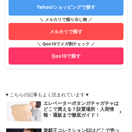
Yahoo!ショッピングで探す
＼ メルカリで掘り出し物 ／
メルカリで探す
＼ Qoo10でメガ割チェック ／
Qoo10で探す
▼こちらの記事もよく読まれています▼
エレベーターボタンガチャガチャは
どこで買える？設置場所・入荷情
報・通販まで徹底ガイド！
遊戯王コレクション02はどこで売っ