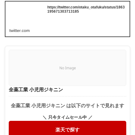
https://twitter.com/otaku_otafuku/status/1863
195671303713185
twitter.com
No Image
全薬工業 小児用ジキニン
全薬工業 小児用ジキニン は以下のサイトで見れます
＼ 只今タイムセール中 ／
楽天で探す