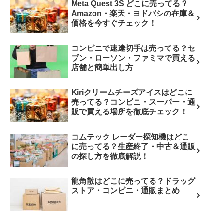
Meta Quest 3S どこに売ってる？
Amazon・楽天・ヨドバシの在庫＆
価格を今すぐチェック！
コンビニで速達切手は売ってる？セ
ブン・ローソン・ファミマで買える
店舗と簡単出し方
Kiriクリームチーズアイスはどこに
売ってる？コンビニ・スーパー・通
販で買える場所を徹底チェック！
コムテック レーダー探知機はどこ
に売ってる？生産終了・中古＆通販
の探し方を徹底解説！
龍角散はどこに売ってる？ドラッグ
ストア・コンビニ・通販まとめ