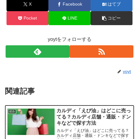
X
Facebook
はてブ
Pocket
LINE
コピー
yoytをフォローする
yoyt
関連記事
カルディ「えび油」はどこに売っ
総合
てる？カルディ店舗・通販・ドン
キなどで探す方法
カルディ「えび油」はどこに売ってる？
カルディ店舗・通販・ドンキなどで探す