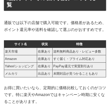
覧
通販では以下の店舗で購入可能です。価格差があるため、
ポイント還元率や送料を確認して選ぶのがおすすめです。
サイト名
状況
特徴
楽天市場
在庫あり
送料無料商品あり・レビュー多数
Amazon
在庫あり
すぐ届く・プライム対応あり
Yahoo!ショッピング
在庫あり
PayPay還元で実質割引あり
メルカリ
出品あり
未開封品が見つかることもあり
お得に買いたいなら、定期的に価格比較しておくのがコツ
です。特に楽天やAmazonではキャンペーン時期に安くな
ることがあります。