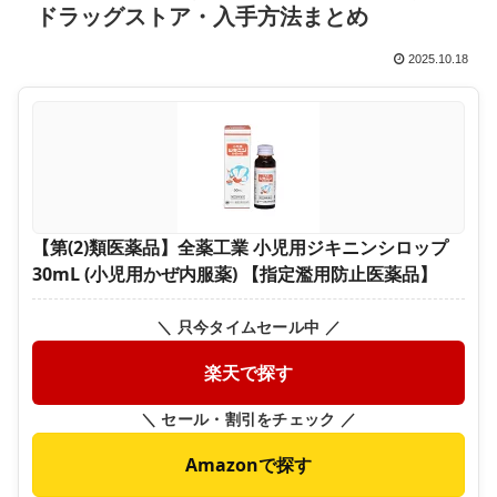
ドラッグストア・入手方法まとめ
2025.10.18
【第(2)類医薬品】全薬工業 小児用ジキニンシロップ
30mL (小児用かぜ内服薬) 【指定濫用防止医薬品】
＼ 只今タイムセール中 ／
楽天で探す
＼ セール・割引をチェック ／
Amazonで探す