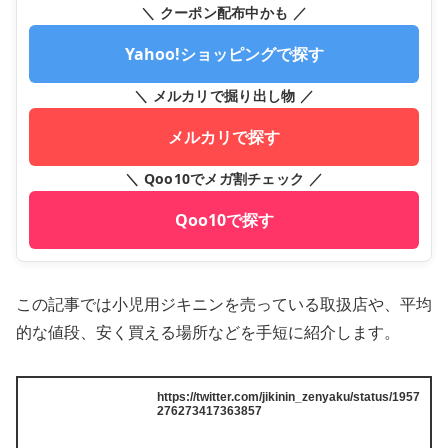
＼ クーポン配布中かも ／
Yahoo!ショッピングで探す
＼ メルカリで掘り出し物 ／
メルカリで探す
＼ Qoo10でメガ割チェック ／
Qoo10で探す
この記事では小児用ジキニンを売っている取扱店や、平均
的な値段、安く買える場所などを手短に紹介します。
https://twitter.com/jikinin_zenyaku/status/1957
276273417363857