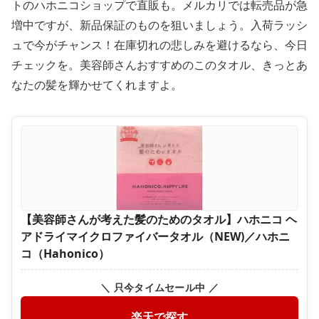
トのハホニコショップで直販も。メルカリでは転売品が急
増中ですが、新品保証のものを狙いましょう。入荷ラッシ
ュで今がチャンス！在庫切れの悲しみを避けるなら、今日
チェックを。美容師さんおすすめのこのタオル、きっとあ
なたの髪を輝かせてくれますよ。
【美容師さんが考えた髪のためのタオル】ハホニコ ヘ
アドライマイクロファイバータオル（NEW)／ハホニ
コ（Hahonico）
＼ 只今タイムセール中 ／
楽天で探す