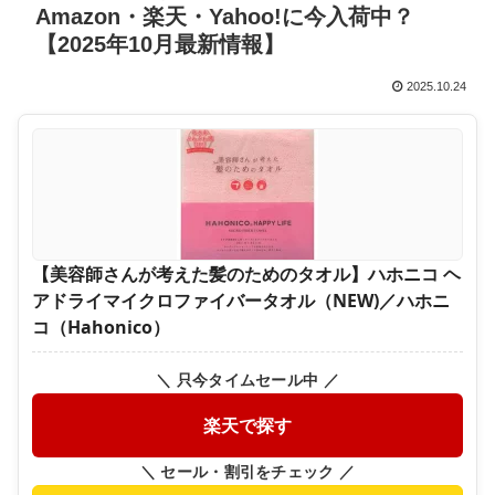
Amazon・楽天・Yahoo!に今入荷中？
【2025年10月最新情報】
2025.10.24
【美容師さんが考えた髪のためのタオル】ハホニコ ヘ
アドライマイクロファイバータオル（NEW)／ハホニ
コ（Hahonico）
＼ 只今タイムセール中 ／
楽天で探す
＼ セール・割引をチェック ／