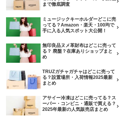
まで徹底調査
ミュージックキーホルダーどこに売
ってる？Amazon・楽天・100均で
手に入る人気スポット大公開！
無印良品ヌメ革財布はどこに売って
る？ 廃盤？在庫ありショップまと
め
TRUZガチャガチャはどこに売って
る？設置場所・入荷情報2025最新
まとめ
アサイー冷凍はどこに売ってる？ス
ーパー・コンビニ・通販で買える？
2025年最新の人気販売店まとめ