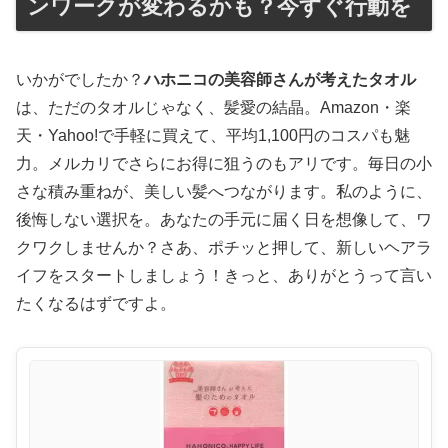
ンワークが変わるかも？今すぐ行動を
いかがでしたか？
ハホニコの美容師さんが考えたタオル
は、ただのタオルじゃなく、髪愛の結晶。Amazon・楽
天・Yahoo!で手軽に買えて、平均1,100円のコスパも魅
力。メルカリでさらにお得に狙うのもアリです。毎日の小
さな積み重ねが、美しい髪へつながります。私のように、
後悔しない選択を。あなたの手元に届く日を想像して、ワ
クワクしませんか？さあ、ポチッと押して、新しいヘアラ
イフをスタートしましょう！きっと、ありがとうって言い
たくなるはずですよ。