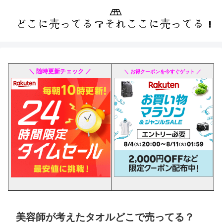
＼ 随時更新チェック ／
＼ お得クーポンを今すぐゲット ／
美容師が考えたタオルどこで売ってる？