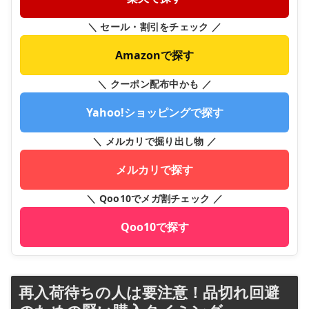
＼ セール・割引をチェック ／
Amazonで探す
＼ クーポン配布中かも ／
Yahoo!ショッピングで探す
＼ メルカリで掘り出し物 ／
メルカリで探す
＼ Qoo10でメガ割チェック ／
Qoo10で探す
再入荷待ちの人は要注意！品切れ回避