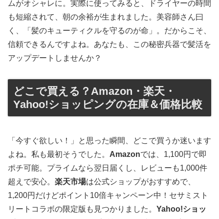
ムがオシャレに。実際に使ってみると、ドライヤーの時間
も短縮されて、朝の余裕が生まれました。美容師さん曰
く、「髪のキューティクルを守るのが命」。だからこそ、
信頼できるんですよね。あなたも、この秘密兵器で髪活を
アップデートしませんか？
どこで買える？Amazon・楽天・
Yahoo!ショッピングの在庫＆価格比較
「今すぐ欲しい！」と思った瞬間、どこで買うか迷います
よね。私も最初そうでした。
Amazon
では、1,100円で即
ポチ可能。プライムなら翌日届くし、レビューも1,000件
超えで安心。
楽天市場
は公式ショップがおすすめで、
1,200円だけどポイント10倍キャンペーン中！セサミスト
リートコラボの限定版も見つかりました。
Yahoo!ショッ