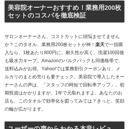
美容院オーナーおすすめ！業務用200枚
セットのコスパを徹底検証
サロンオーナーさん、コストカットに頭悩ませてません
か？このタオル、業務用200枚セットが神！
楽天
で一括購
入なら、1枚あたり800円に。耐久性が高く、洗濯100回後
も吸水力キープ。Amazonのバルクパックも同価格帯で、
送料込みがお得。Yahoo!では業務割引クーポンあり、メ
ルカリのまとめ売りも要チェック。美容院で導入したオー
ナーさんの声は、「スタッフの時短で回転率アップ」。初
期投資はかかりますが、1年で元取れますよ。あなたのお
店も、このタオルで効率化を図ってみては？きっと、笑顔
の輪が広がります。
ユーザーの声からわかる本音レビュ