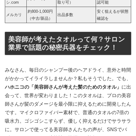
シ.com
取り可）
認可能
約800-1,000円
安く狙えるが状態
メルカリ
出品多数
（中古/新品）
確認を
美容師が考えたタオルって何？サロン
業界で話題の秘密兵器をチェック！
みなさん、毎日のシャンプー後のヘアドライ、意外と時間
がかかってイライラしませんか？私もそうでした。でも、
ハホニコの「美容師さんが考えた髪のためのタオル」
に出
会って、世界が変わりました！このタオルは、プロの美容
師さんが髪のダメージを最小限に抑えるために開発したん
です。マイクロファイバー素材で、普通のタオルの7倍の
吸水力。ゴシゴシこすらず、優しく抑えるだけでサラサラ
に。サロンで使ってる美容師さんたちの声が、SNSでバ