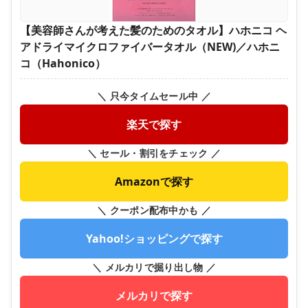
【美容師さんが考えた髪のためのタオル】ハホニコ ヘ
アドライマイクロファイバータオル（NEW)／ハホニ
コ（Hahonico）
＼ 只今タイムセール中 ／
楽天で探す
＼ セール・割引をチェック ／
Amazonで探す
＼ クーポン配布中かも ／
Yahoo!ショッピングで探す
＼ メルカリで掘り出し物 ／
メルカリで探す