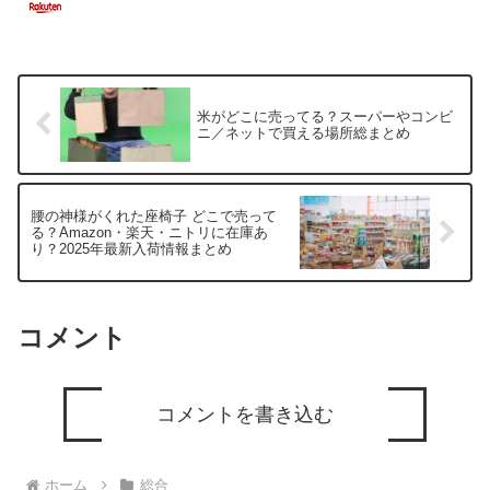
米がどこに売ってる？スーパーやコンビ
ニ／ネットで買える場所総まとめ
腰の神様がくれた座椅子 どこで売って
る？Amazon・楽天・ニトリに在庫あ
り？2025年最新入荷情報まとめ
コメント
コメントを書き込む
ホーム
総合