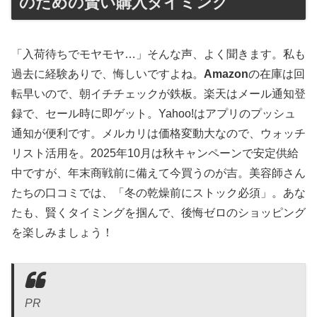
のための賢い購入タイミング
「入荷待ちでモヤモヤ…」そんな声、よく聞きます。私も
過去に経験ありで、悔しいですよね。
Amazon
の在庫は回
転早いので、朝イチチェックが鉄板。楽天はメール通知登
録で、セール時に即ゲット。Yahoo!はアプリのプッシュ
通知が便利です。メルカリは価格変動大なので、ウォッチ
リスト活用を。2025年10月は秋キャンペーンで安定供給
中ですが、年末商戦前に備えて今買うのが吉。美容師さん
たちの口コミでは、「冬の乾燥前にストック必須」。あな
たも、賢くタイミングを掴んで、後悔ゼロのショッピング
を楽しみましょう！
PR