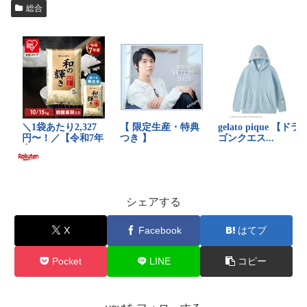
総合
シェアする
X
Facebook
はてブ
Pocket
LINE
コピー