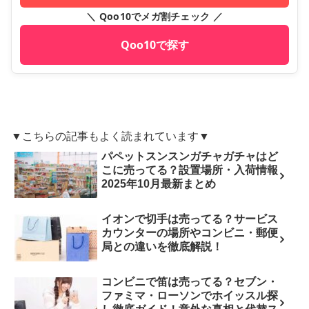
＼ Qoo10でメガ割チェック ／
Qoo10で探す
▼こちらの記事もよく読まれています▼
パペットスンスンガチャガチャはど
こに売ってる？設置場所・入荷情報
2025年10月最新まとめ
イオンで切手は売ってる？サービス
カウンターの場所やコンビニ・郵便
局との違いを徹底解説！
コンビニで笛は売ってる？セブン・
ファミマ・ローソンでホイッスル探