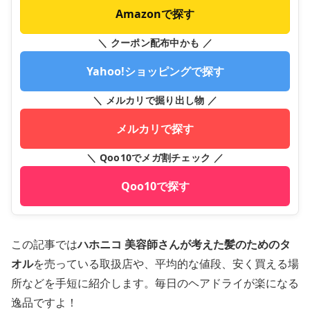
Amazonで探す
＼ クーポン配布中かも ／
Yahoo!ショッピングで探す
＼ メルカリで掘り出し物 ／
メルカリで探す
＼ Qoo10でメガ割チェック ／
Qoo10で探す
この記事では
ハホニコ 美容師さんが考えた髪のためのタ
オル
を売っている取扱店や、平均的な値段、安く買える場
所などを手短に紹介します。毎日のヘアドライが楽になる
逸品ですよ！