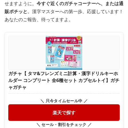
せますように。
今すぐ近くのガチャコーナーへ、または通
販ポチッと
。漢字マスターへの第一歩、応援しています！
あなたのご報告、待ってますよ。
ガチャ【 タマ&フレンズミニ計算・漢字ドリルキーホ
ルダー コンプリート 全6種セット カプセルトイ】ガチ
ャガチャ
＼ 只今タイムセール中 ／
楽天で探す
＼ セール・割引をチェック ／