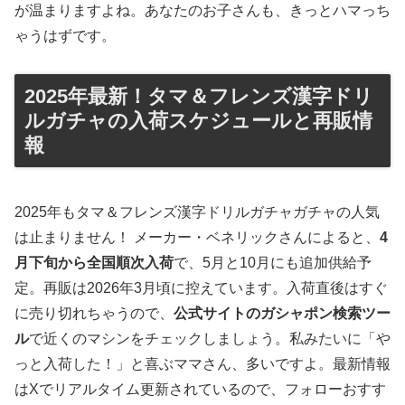
が温まりますよね。あなたのお子さんも、きっとハマっち
ゃうはずです。
2025年最新！タマ＆フレンズ漢字ドリ
ルガチャの入荷スケジュールと再販情
報
2025年もタマ＆フレンズ漢字ドリルガチャガチャの人気
は止まりません！ メーカー・ベネリックさんによると、
4
月下旬から全国順次入荷
で、5月と10月にも追加供給予
定。再販は2026年3月頃に控えています。入荷直後はすぐ
に売り切れちゃうので、
公式サイトのガシャポン検索ツー
ル
で近くのマシンをチェックしましょう。私みたいに「や
っと入荷した！」と喜ぶママさん、多いですよ。最新情報
はXでリアルタイム更新されているので、フォローおすす