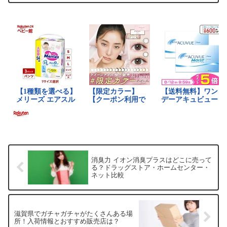
段、安く買える場所などを手短に紹介し
ます。鬼滅ファンなら...
消臭力 イオン消臭プラスはどこに売って
る？ドラッグストア・ホームセンター・
ネット比較
滋賀県でガチャガチャがたくさんある場
所！入荷情報とおすすめ販売店は？