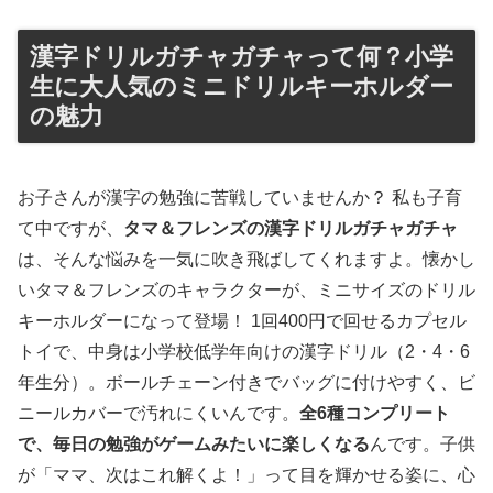
漢字ドリルガチャガチャって何？小学
生に大人気のミニドリルキーホルダー
の魅力
お子さんが漢字の勉強に苦戦していませんか？ 私も子育
て中ですが、
タマ＆フレンズの漢字ドリルガチャガチャ
は、そんな悩みを一気に吹き飛ばしてくれますよ。懐かし
いタマ＆フレンズのキャラクターが、ミニサイズのドリル
キーホルダーになって登場！ 1回400円で回せるカプセル
トイで、中身は小学校低学年向けの漢字ドリル（2・4・6
年生分）。ボールチェーン付きでバッグに付けやすく、ビ
ニールカバーで汚れにくいんです。
全6種コンプリート
で、毎日の勉強がゲームみたいに楽しくなる
んです。子供
が「ママ、次はこれ解くよ！」って目を輝かせる姿に、心