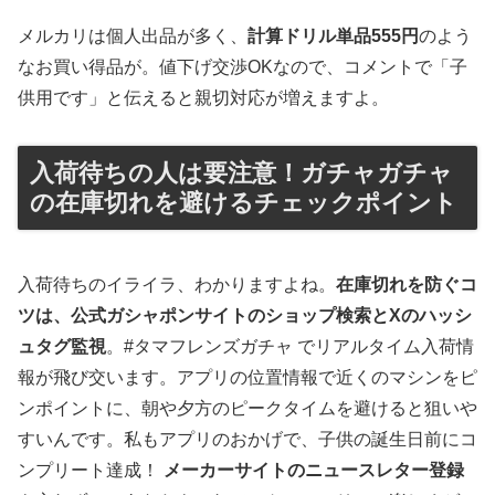
メルカリは個人出品が多く、
計算ドリル単品555円
のよう
なお買い得品が。値下げ交渉OKなので、コメントで「子
供用です」と伝えると親切対応が増えますよ。
入荷待ちの人は要注意！ガチャガチャ
の在庫切れを避けるチェックポイント
入荷待ちのイライラ、わかりますよね。
在庫切れを防ぐコ
ツは、公式ガシャポンサイトのショップ検索とXのハッシ
ュタグ監視
。#タマフレンズガチャ でリアルタイム入荷情
報が飛び交います。アプリの位置情報で近くのマシンをピ
ンポイントに、朝や夕方のピークタイムを避けると狙いや
すいんです。私もアプリのおかげで、子供の誕生日前にコ
ンプリート達成！
メーカーサイトのニュースレター登録