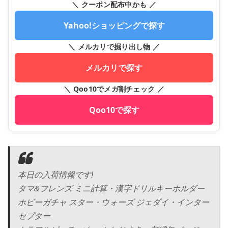
＼ クーポン配布中かも ／
Yahoo!ショッピングで探す
＼ メルカリで掘り出し物 ／
メルカリで探す
＼ Qoo10でメガ割チェック ／
Qoo10で探す
本日の入荷情報です!
タマ&フレンズ ミニ計算・漢字ドリルキーホルダー
ホビーガチャ スター・ウォーズ ジェダイ・インター
セプター