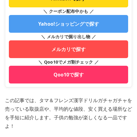
＼ クーポン配布中かも ／
Yahoo!ショッピングで探す
＼ メルカリで掘り出し物 ／
メルカリで探す
＼ Qoo10でメガ割チェック ／
Qoo10で探す
この記事では、タマ＆フレンズ漢字ドリルガチャガチャを
売っている取扱店や、平均的な値段、安く買える場所など
を手短に紹介します。子供の勉強が楽しくなる一品です
よ！