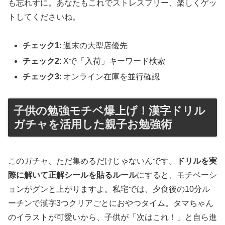
も忘れずに。あなたもこれでストレスフリー、楽しくゲッ
トしてくださいね。
チェック1
: 週末の大型店優先
チェック2
: Xで「入荷」キーワード検索
チェック3
: オンライン在庫を並行確認
子供の勉強モチベ爆上げ！漢字ドリル
ガチャを活用した親子お勉強術
このガチャ、ただ集めるだけじゃないんです。
ドリルを実
際に解いて正解シールを貼るルール
にすると、モチベーシ
ョンがグンと上がりますよ。私宅では、夕食後の10分ル
ーチンで漢字3つクリアごとにおやつタイム。タマちゃん
のイラストが可愛いから、子供が「次はこれ！」と自ら進