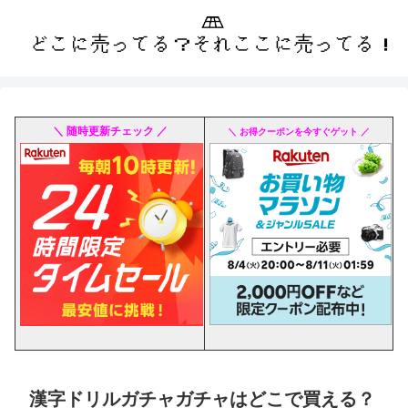
＼ 随時更新チェック ／
＼ お得クーポンを今すぐゲット ／
漢字ドリルガチャガチャはどこで買える？