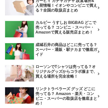
カービィ ガチャガチャ 設置場所&
入荷情報！イオンやコンビニで買え
る？全国の取扱店まとめ
カルビー うすしお BIGBAG どこで
売ってる？ コンビニ・スーパー・
Amazonで買える販売店まとめ！
成城石井の商品はどこに売ってる？
スーパー・通販・駅ナカまで徹底ガ
イド
ローソンでTシャツは売ってる？オ
リジナルグッズからコラボ服まで、
買える場所を完全攻略！
リンクトラベラーズ グッズ どこに
売ってる？ Amazon・楽天・コン
ビニ・スーパーの取扱店を徹底まと
め！