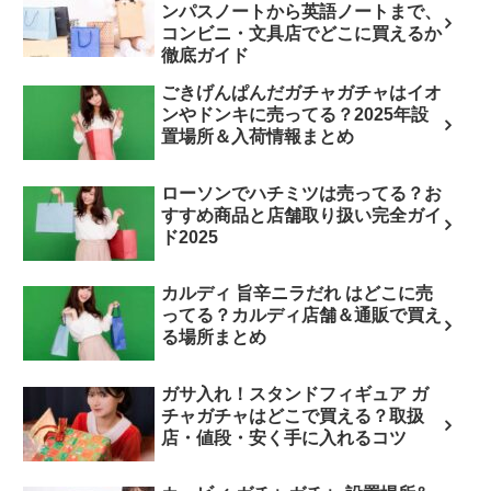
ンパスノートから英語ノートまで、
コンビニ・文具店でどこに買えるか
徹底ガイド
ごきげんぱんだガチャガチャはイオ
ンやドンキに売ってる？2025年設
置場所＆入荷情報まとめ
ローソンでハチミツは売ってる？お
すすめ商品と店舗取り扱い完全ガイ
ド2025
カルディ 旨辛ニラだれ はどこに売
ってる？カルディ店舗＆通販で買え
る場所まとめ
ガサ入れ！スタンドフィギュア ガ
チャガチャはどこで買える？取扱
店・値段・安く手に入れるコツ