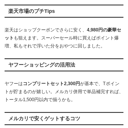
楽天市場のプチTips
楽天はショップクーポンでさらに安く、
4,980円の豪華セ
ット
も狙えます。スーパーセール時に買えばポイント爆
増、私もそれで浮いた分をおやつに回しました。
ヤフーショッピングの活用法
ヤフーは
コンプリートセット2,300円
が基本で、Tポイン
トが貯まるのが嬉しい。メルカリ併用で単品補完すれば、
トータル1,500円以内で揃うかも。
メルカリで安くゲットするコツ