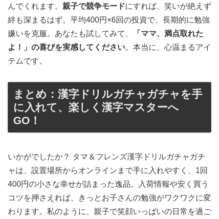
んでくれます。
親子で競争モード
にすれば、笑いが絶えず
絆も深まるはず。平均400円×6回の投資で、長期的に勉強
嫌いを克服。あなたも試してみて、
「ママ、満点取れた
よ！」の喜びを実感してください
。本当に、心温まるアイ
テムです。
まとめ：漢字ドリルガチャガチャを手
に入れて、楽しく漢字マスターへ
GO！
いかがでしたか？ タマ＆フレンズ漢字ドリルガチャガチ
ャは、設置場所からオンラインまで手に入れやすく、1回
400円の小さな幸せが詰まった逸品。入荷情報や安く買う
コツを押さえれば、きっとお子さんの勉強がワクワクに変
わります。私のように、親子で笑顔いっぱいの日常を過ご