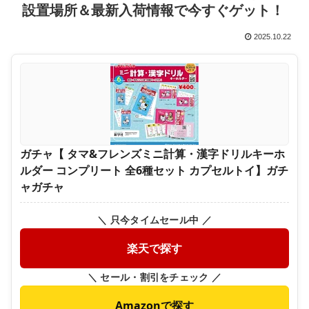
設置場所＆最新入荷情報で今すぐゲット！
2025.10.22
ガチャ【 タマ&フレンズミニ計算・漢字ドリルキーホ
ルダー コンプリート 全6種セット カプセルトイ】ガチ
ャガチャ
＼ 只今タイムセール中 ／
楽天で探す
＼ セール・割引をチェック ／
Amazonで探す