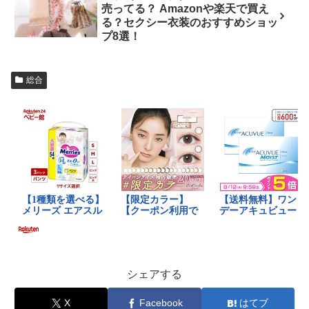
売ってる？ Amazonや楽天で買え
る？セクシー衣装のおすすめショッ
プ8選！
総合
シェアする
X
Facebook
はてブ