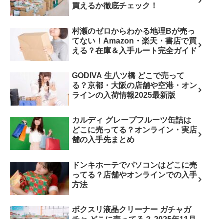
買えるか徹底チェック！
村瀬のゼロからわかる地理Bが売っ
てない！Amazon・楽天・書店で買
える？在庫＆入手ルート完全ガイド
GODIVA 生八ツ橋 どこで売って
る？京都・大阪の店舗や空港・オン
ラインの入荷情報2025最新版
カルディ グレープフルーツ缶詰は
どこに売ってる？オンライン・実店
舗の入手先まとめ
ドンキホーテでパソコンはどこに売
ってる？店舗やオンラインでの入手
方法
ボクスリ液晶クリーナー ガチャガ