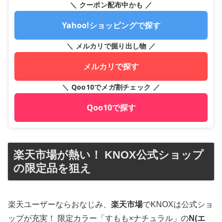
＼ クーポン配布中かも ／
Yahoo!ショッピングで探す
＼ メルカリで掘り出し物 ／
メルカリで探す
＼ Qoo10でメガ割チェック ／
Qoo10で探す
楽天市場が熱い！ KNOX公式ショップ
の限定品を狙え
楽天ユーザーならおなじみ、
楽天市場
でKNOXは公式ショ
ップが充実！ 限定カラー「すもも×ナチュラル」の
N(エ