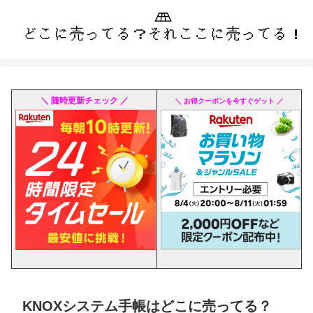
＼ 随時更新チェック ／
＼ お得クーポンを今すぐゲット ／
KNOXシステム手帳はどこに売ってる？