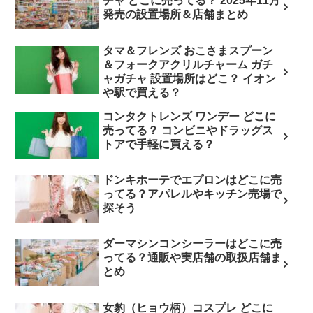
チャ どこに売ってる？ 2025年11月
発売の設置場所＆店舗まとめ
タマ＆フレンズ おこさまスプーン
＆フォークアクリルチャーム ガチ
ャガチャ 設置場所はどこ？ イオン
や駅で買える？
コンタクトレンズ ワンデー どこに
売ってる？ コンビニやドラッグス
トアで手軽に買える？
ドンキホーテでエプロンはどこに売
ってる？アパレルやキッチン売場で
探そう
ダーマシンコンシーラーはどこに売
ってる？通販や実店舗の取扱店舗ま
とめ
女豹（ヒョウ柄）コスプレ どこに