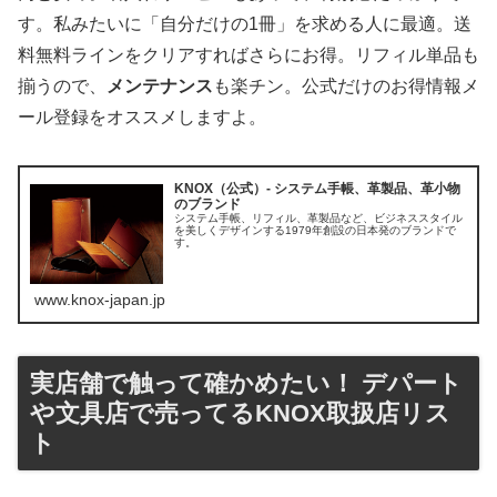
す。私みたいに「自分だけの1冊」を求める人に最適。送
料無料ラインをクリアすればさらにお得。リフィル単品も
揃うので、
メンテナンス
も楽チン。公式だけのお得情報メ
ール登録をオススメしますよ。
KNOX（公式）- システム手帳、革製品、革小物
のブランド
システム手帳、リフィル、革製品など、ビジネススタイル
を美しくデザインする1979年創設の日本発のブランドで
す。
www.knox-japan.jp
実店舗で触って確かめたい！ デパート
や文具店で売ってるKNOX取扱店リス
ト