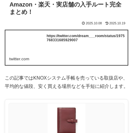
Amazon・楽天・実店舗の入手ルート完全
まとめ！
2025.10.08
2025.10.19
https://twitter.com/dream___room/status/1975
768331685929007
twitter.com
この記事ではKNOXシステム手帳を売っている取扱店や、
平均的な値段、安く買える場所などを手短に紹介します。