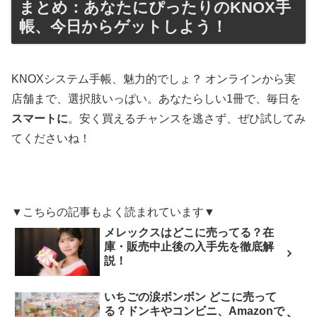
まとめ：あなたにぴったりのKNOX手
帳、今日からゲットしよう！
KNOXシステム手帳、魅力的でしょ？ オンラインから実
店舗まで、選択肢いっぱい。あなたらしい1冊で、毎日を
スマートに
。安く買えるチャンスを逃さず、ぜひ試してみ
てくださいね！
▼こちらの記事もよく読まれています▼
メレックスはどこに売ってる？在
庫・販売中止後の入手先を徹底解
説！
いちごの涙ボンボン どこに売って
る？ドンキやコンビニ、Amazonで