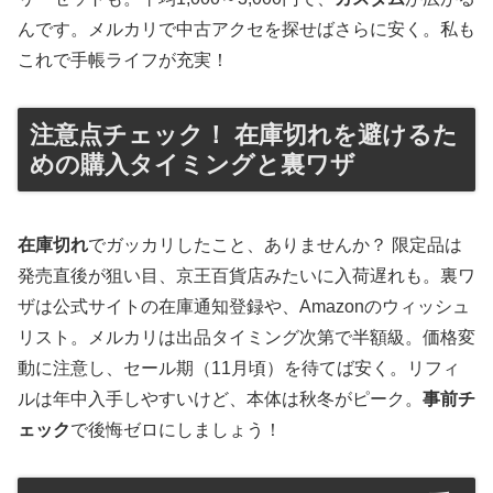
んです。メルカリで中古アクセを探せばさらに安く。私も
これで手帳ライフが充実！
注意点チェック！ 在庫切れを避けるた
めの購入タイミングと裏ワザ
在庫切れ
でガッカリしたこと、ありませんか？ 限定品は
発売直後が狙い目、京王百貨店みたいに入荷遅れも。裏ワ
ザは公式サイトの在庫通知登録や、Amazonのウィッシュ
リスト。メルカリは出品タイミング次第で半額級。価格変
動に注意し、セール期（11月頃）を待てば安く。リフィ
ルは年中入手しやすいけど、本体は秋冬がピーク。
事前チ
ェック
で後悔ゼロにしましょう！