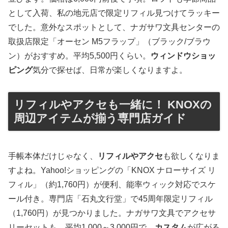
として入荷、私の地元店で限定リフィル見つけてラッキー
でした。意外なスポットとして、ナガサワ文具センターの
取扱店限定「オーセン M5フラップ」（ブラック/ブラウ
ン）がおすすめ。平均5,500円くらい。
ウィンドウショッ
ピング
気分で探せば、日常が楽しくなりますよ。
リフィルやアクセも一緒に！ KNOXの
周辺アイテムが揃う専門店ガイド
手帳本体だけじゃなく、
リフィルやアクセ
も欲しくなりま
すよね。Yahoo!ショッピングの「KNOX ナローサイズ リ
フィル」（約1,760円）が便利、能率ウィック対応でスケ
ール付き。専門店「石丸文行堂」で45周年限定リフィル
（1,760円）が見つかりました。ナガサワ文具でアクセサ
リーセットも。平均1,000～3,000円で、
カスタム
が広がる