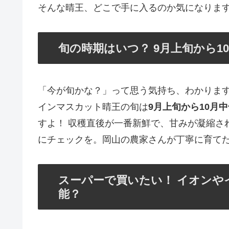
そんな晴王、どこで手に入るのか気になります
旬の時期はいつ？ 9月上旬から1
「今が旬かな？」って思う気持ち、わかりま
インマスカット晴王の旬は
9月上旬から10月
すよ！ 収穫直後が一番新鮮で、甘みが凝縮さ
にチェックを。岡山の農家さんが丁寧に育て
スーパーで買いたい！ イオンや
能？