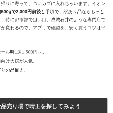
事帰りに寄って、ついカゴに入れちゃいます。イオン
500gで2,000円前後
と手頃で、訳あり品ならもっと
り、特に都市部で狙い目。成城石井のような専門店で
庫が変わるので、アプリで確認を。安く買うコツは平
ール時1房1,500円～。
族向け大房が人気。
寄りの品揃え。
食品売り場で晴王を探してみよう