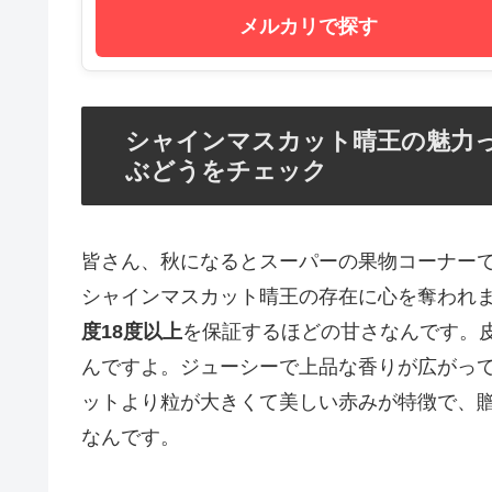
メルカリで探す
シャインマスカット晴王の魅力っ
ぶどうをチェック
皆さん、秋になるとスーパーの果物コーナーで
シャインマスカット晴王の存在に心を奪われ
度18度以上
を保証するほどの甘さなんです。
んですよ。ジューシーで上品な香りが広がっ
ットより粒が大きくて美しい赤みが特徴で、
なんです。