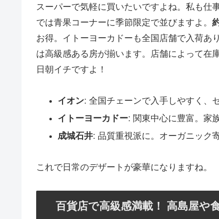
スーパーで気軽に買いたいですよね。私も仕
では青果コーナーに季節限定で並びますよ。
約
お得。イトーヨーカドーも全国店舗で入荷あ
は高級感ある房が揃います。店舗によって在
日朝イチですよ！
イオン
: 全国チェーンで入手しやすく、セ
イトーヨーカドー
: 関東中心に豊富。家
成城石井
: 品質重視派に。オーガニック
これで日常のデザートが豪華になりますね。
百貨店で高級感満載！ 高島屋や