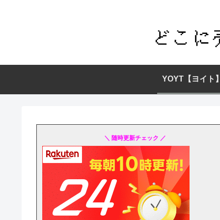
YOYT【ヨイト
＼ 随時更新チェック ／