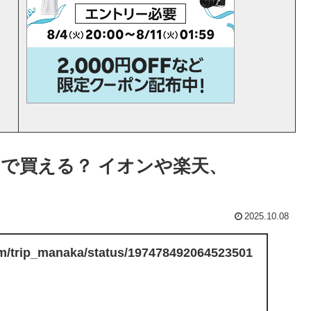
で買える？ イオンや楽天、
2025.10.08
com/trip_manaka/status/197478492064523501