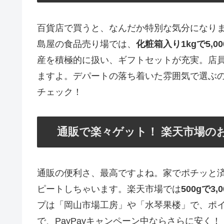
百貨店で買うと、なんだか特別な気分になり
島屋の食品売り場では、
化粧箱入り1kgで5,00
産を積極的に扱い、ギフトセットが充実。店
ますよ。デパートの落ち着いた雰囲気で選ぶ
チェック！
通販で楽々ゲット！ 楽天市場の
通販の便利さ、最高ですよね。家でポチッと
ピートしちゃいます。楽天市場では
500gで3,
プは「岡山市場工房」や「水琴果楼」で、ポ
で、PayPayキャンペーン中ならさらに安く！