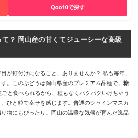
Qoo10で探す
て？ 岡山産の甘くてジューシーな高級
目が釘付けになること、ありませんか？ 私も毎年、
ます。このぶどうは岡山県産のプレミアム品種で、
糖
皮ごと食べられるから、種もなくパクパクいけちゃう
て、ひと粒で幸せを感じます。普通のシャインマスカ
贈り物にもぴったり。岡山の温暖な気候が育んだ逸品