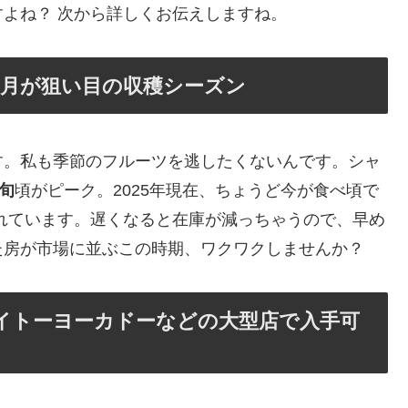
よね？ 次から詳しくお伝えしますね。
0月が狙い目の収穫シーズン
す。私も季節のフルーツを逃したくないんです。シャ
中旬
頃がピーク。2025年現在、ちょうど今が食べ頃で
れています。遅くなると在庫が減っちゃうので、早め
た房が市場に並ぶこの時期、ワクワクしませんか？
イトーヨーカドーなどの大型店で入手可