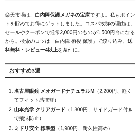
楽天市場は、
白内障保護メガネの宝庫
ですよ。私もポイン
トを貯めてお得にゲットしました。コスパ抜群の理由は、
セールやクーポンで通常2,000円のものが1,500円台になる
から。検索のコツは「白内障 術後 保護」で絞り込み、
送
料無料・レビュー4以上
を条件に。
おすすめ3選
名古屋眼鏡 メオガードナチュラルM
（2,200円、軽く
てフィット感抜群）
山本光学 クリアガード
（1,800円、サイドガード付き
で飛沫防止）
ミドリ安全 標準型
（1,980円、耐久性高め）