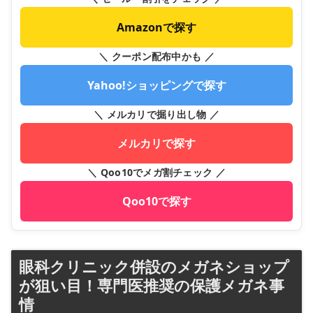
Amazonで探す
＼ クーポン配布中かも ／
Yahoo!ショッピングで探す
＼ メルカリで掘り出し物 ／
メルカリで探す
＼ Qoo10でメガ割チェック ／
Qoo10で探す
眼科クリニック併設のメガネショップ
が狙い目！専門医推奨の保護メガネ事
情