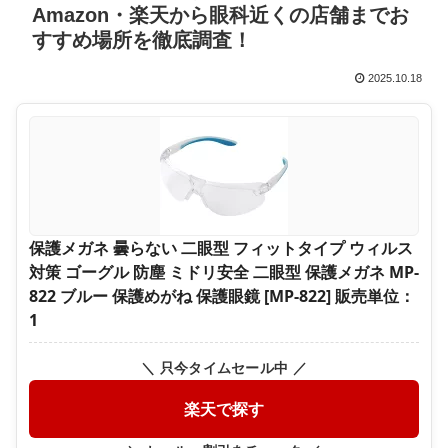
Amazon・楽天から眼科近くの店舗までお
すすめ場所を徹底調査！
2025.10.18
保護メガネ 曇らない 二眼型 フィットタイプ ウィルス
対策 ゴーグル 防塵 ミドリ安全 二眼型 保護メガネ MP-
822 ブルー 保護めがね 保護眼鏡 [MP-822] 販売単位：
1
＼ 只今タイムセール中 ／
楽天で探す