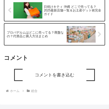
日焼けキティ 沖縄 どこで売ってる？
2025最新店舗一覧＆お土産ゲット術完全
ガイド
プロパデルムはどこに売ってる？廃盤な
の？代替品と購入方法まとめ
コメント
コメントを書き込む
ホーム
総合