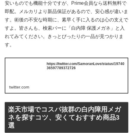
安いものでも機能十分ですが、Prime会員なら送料無料で
即配。メルカリより新品保証があるので、安心感が違いま
す。術後の不安な時期に、素早く手に入るのは心の支えで
すよ。皆さんも、検索バーに「白内障 保護メガネ」と入
れてみてください。きっとぴったりの一品が見つかりま
す。
https://twitter.com/SamoranLove/status/19740
36597789372726
twitter.com
楽天市場でコスパ抜群の白内障用メガ
ネを探すコツ、安くておすすめ商品3
選