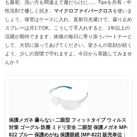
も最初、洗い方を間違えて傷だらけに…。Tipsを共有：中
性洗剤で優しく拭き、
マイクロファイバークロス
を使いま
しょう。保管はケースに入れ、直射日光避けで。曇り止め
スプレーは月1でOK。こうして手入れすると、1年以上の
活躍が期待できます。術後の毎日に寄り添うパートナーと
して、大切に扱ってあげてください。皆さんの笑顔が続く
よう、少しの習慣で守れますよ。今日から実践してみませ
んか？
保護メガネ 曇らない 二眼型 フィットタイプ ウィルス
対策 ゴーグル 防塵 ミドリ安全 二眼型 保護メガネ MP-
822 ブルー 保護めがね 保護眼鏡 [MP-822] 販売単位：