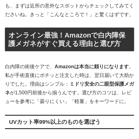
も、まずは近所の意外なスポットからチェックしてみてく
ださいね。きっと「こんなところで！」と驚くはずです。
オンライン最強！Amazonで白内障保
護メガネがすぐ買える理由と選び方
白内障の術後ケアで、
Amazonは本当に頼りになります
。
私が手術直後にポチッと注文した時は、翌日届いて大助か
りでした。理由はシンプル：
ミドリ安全の二眼型保護メガ
ネ
が1,500円前後から揃うんです。選び方のコツは、レビ
ューを参考に「曇りにくい」「軽量」をキーワードに。
UVカット率99%以上のものを選ぼう