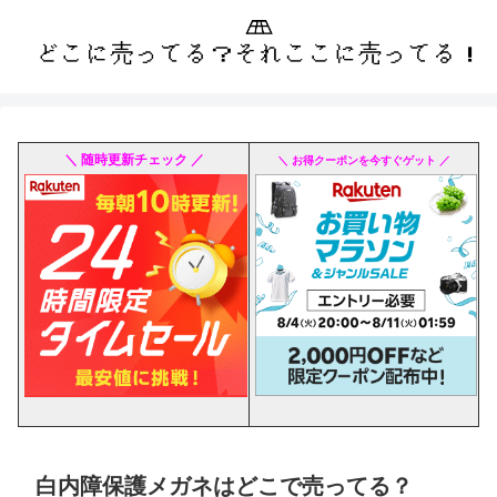
＼ 随時更新チェック ／
＼ お得クーポンを今すぐゲット ／
白内障保護メガネはどこで売ってる？