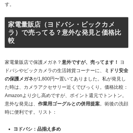
す。
家電量販店（ヨドバシ・ビックカメ
ラ）で売ってる？意外な発見と価格比
較
家電量販店で保護メガネ？
意外ですが、売ってます！
ヨ
ドバシやビックカメラの生活雑貨コーナーに、
ミドリ安全
の保護メガネ
が1,800円〜置いてありました。私が発見し
た時は、カメラアクセサリー近くでびっくり。価格比較：
Amazonより少し高めですが、ポイント還元でトントン。
意外な発見は、
作業用ゴーグルとの併用提案
。術後の洗顔
時に便利です。リスト：
ヨドバシ：品揃え多め