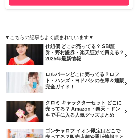
▼こちらの記事もよく読まれています▼
仕組債 どこに売ってる？ SBI証
券・野村證券・楽天証券で買える？
2025年最新情報
ロルバーンどこに売ってる？ロフ
ト・ハンズ・ヨドバシの在庫＆通販
完全ガイド！
クロミ キャラクターセット どこに
売ってる？ Amazon・楽天・ドン
キで手に入る人気グッズまとめ
ゴンチャロフ イオン限定はどこで
売ってる？販売店舗や通販情報まと