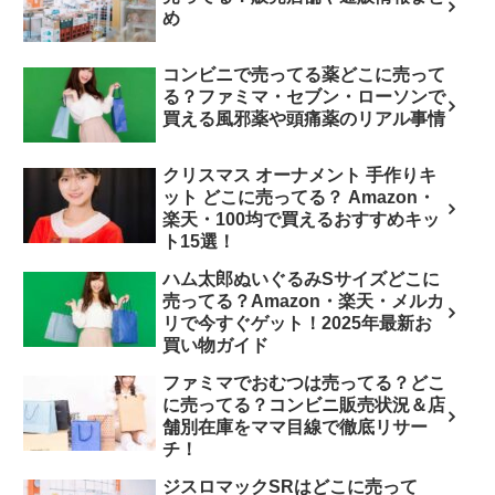
め
コンビニで売ってる薬どこに売って
る？ファミマ・セブン・ローソンで
買える風邪薬や頭痛薬のリアル事情
クリスマス オーナメント 手作りキ
ット どこに売ってる？ Amazon・
楽天・100均で買えるおすすめキッ
ト15選！
ハム太郎ぬいぐるみSサイズどこに
売ってる？Amazon・楽天・メルカ
リで今すぐゲット！2025年最新お
買い物ガイド
ファミマでおむつは売ってる？どこ
に売ってる？コンビニ販売状況＆店
舗別在庫をママ目線で徹底リサー
チ！
ジスロマックSRはどこに売って