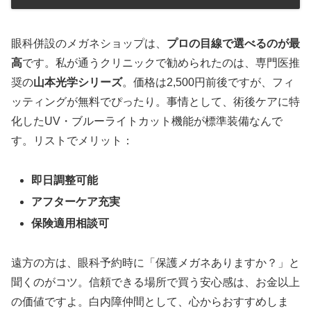
眼科併設のメガネショップは、
プロの目線で選べるのが最
高
です。私が通うクリニックで勧められたのは、専門医推
奨の
山本光学シリーズ
。価格は2,500円前後ですが、フィ
ッティングが無料でぴったり。事情として、術後ケアに特
化したUV・ブルーライトカット機能が標準装備なんで
す。リストでメリット：
即日調整可能
アフターケア充実
保険適用相談可
遠方の方は、眼科予約時に「保護メガネありますか？」と
聞くのがコツ。信頼できる場所で買う安心感は、お金以上
の価値ですよ。白内障仲間として、心からおすすめしま