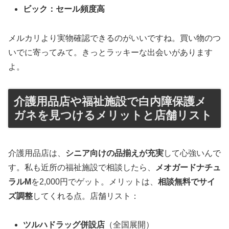
ビック：セール頻度高
メルカリより実物確認できるのがいいですね。買い物のつ
いでに寄ってみて。きっとラッキーな出会いがあります
よ。
介護用品店や福祉施設で白内障保護メ
ガネを見つけるメリットと店舗リスト
介護用品店は、
シニア向けの品揃えが充実
して心強いんで
す。私も近所の福祉施設で相談したら、
メオガードナチュ
ラルM
を2,000円でゲット。メリットは、
相談無料でサイ
ズ調整
してくれる点。店舗リスト：
ツルハドラッグ併設店
（全国展開）