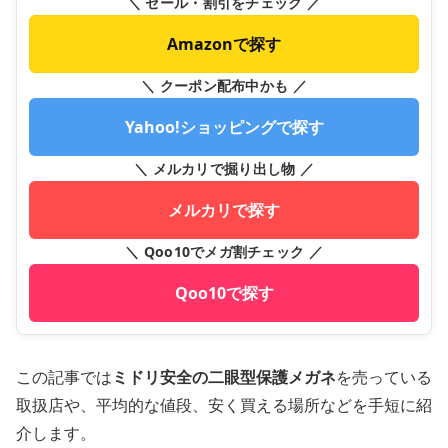
＼ セール・割引をチェック ／
Amazonで探す
＼ クーポン配布中かも ／
Yahoo!ショッピングで探す
＼ メルカリで掘り出し物 ／
メルカリで探す
＼ Qoo10でメガ割チェック ／
Qoo10で探す
この記事では
ミドリ安全の二眼型保護メガネ
を売っている
取扱店や、平均的な値段、安く買える場所などを手短に紹
介します。