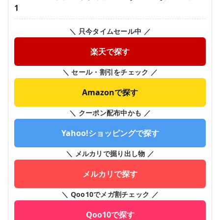
1
＼ 只今タイムセール中 ／
楽天で探す
＼ セール・割引をチェック ／
Amazonで探す
＼ クーポン配布中かも ／
Yahoo!ショッピングで探す
＼ メルカリで掘り出し物 ／
メルカリで探す
＼ Qoo10でメガ割チェック ／
Qoo10で探す