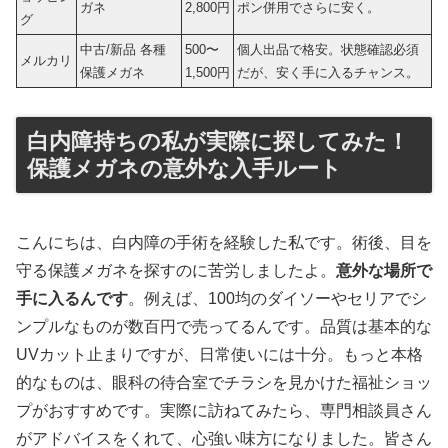
ガネ
2,800円
ポン併用でさらに安く。
グ
中古/新品 各種
500〜
個人出品で格安。状態確認必須
メルカリ
保護メガネ
1,500円
だが、安く手に入るチャンス。
白内障持ちの私が実際に探してみた！
保護メガネの意外な入手ルート
こんにちは、白内障の手術を経験した私です。術後、目を
守る保護メガネを探すのに苦労しましたよ。
意外な場所で
手に入るんです
。例えば、100均のダイソーやセリアでシ
ンプルなものが数百円で売ってるんです。品質は基本的な
UVカット止まりですが、日常使いには十分。もっと本格
的なものは、眼科の待合室でチラシを見かけた福祉ショッ
プがおすすめです。実際に訪ねてみたら、専門相談員さん
がアドバイスをくれて、心強い味方になりました。皆さん