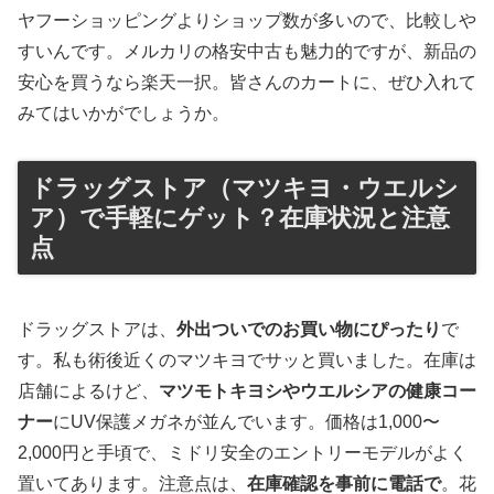
ヤフーショッピングよりショップ数が多いので、比較しや
すいんです。メルカリの格安中古も魅力的ですが、新品の
安心を買うなら楽天一択。皆さんのカートに、ぜひ入れて
みてはいかがでしょうか。
ドラッグストア（マツキヨ・ウエルシ
ア）で手軽にゲット？在庫状況と注意
点
ドラッグストアは、
外出ついでのお買い物にぴったり
で
す。私も術後近くのマツキヨでサッと買いました。在庫は
店舗によるけど、
マツモトキヨシやウエルシアの健康コー
ナー
にUV保護メガネが並んでいます。価格は1,000〜
2,000円と手頃で、ミドリ安全のエントリーモデルがよく
置いてあります。注意点は、
在庫確認を事前に電話で
。花