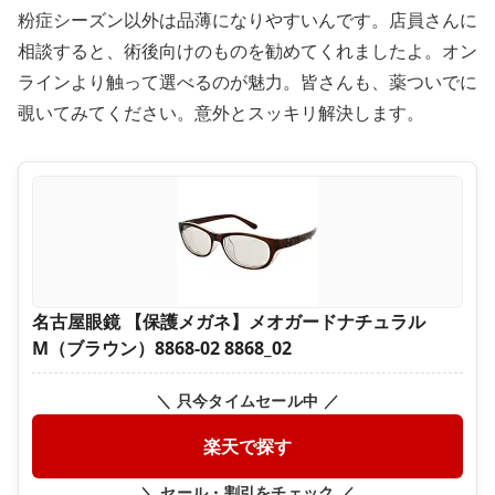
粉症シーズン以外は品薄になりやすいんです。店員さんに
相談すると、術後向けのものを勧めてくれましたよ。オン
ラインより触って選べるのが魅力。皆さんも、薬ついでに
覗いてみてください。意外とスッキリ解決します。
名古屋眼鏡 【保護メガネ】メオガードナチュラル
M（ブラウン）8868-02 8868_02
＼ 只今タイムセール中 ／
楽天で探す
＼ セール・割引をチェック ／