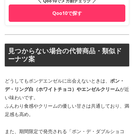
＼ Qoo10でメガ割チェック ／
Qoo10で探す
見つからない場合の代替商品・類似ド
ーナツ案
どうしてもポンデエンゼルに出会えないときは、
ポン・
デ・リング白（ホワイトチョコ）やエンゼルクリーム
が近
い味わいです。
ふんわり食感やクリームの優しい甘さは共通しており、満
足感も高め。
また、期間限定で発売される「ポン・デ・ダブルショコ