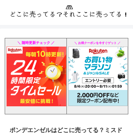
＼ 随時更新チェック ／
＼ お得クーポンを今すぐゲット ／
ポンデエンゼルはどこに売ってる？ミスド