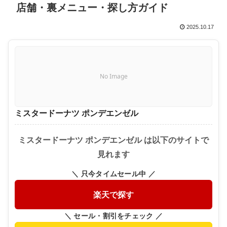
店舗・裏メニュー・探し方ガイド
2025.10.17
No Image
ミスタードーナツ ポンデエンゼル
ミスタードーナツ ポンデエンゼル は以下のサイトで
見れます
＼ 只今タイムセール中 ／
楽天で探す
＼ セール・割引をチェック ／