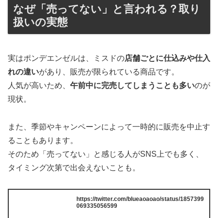
なぜ「売ってない」と言われる？取り
扱いの実態
実はポンデエンゼルは、ミスドの
店舗ごとに仕込みや仕入
れの違い
があり、販売が限られている商品です。
人気が高いため、
午前中に完売してしまうことも多い
のが
現状。
また、季節やキャンペーンによって一時的に販売を中止す
ることもあります。
そのため「売ってない」と感じる人がSNS上でも多く、
タイミング次第で出会えないことも。
https://twitter.com/blueaoaoao/status/1857399
069335056599