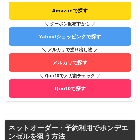
Amazonで探す
＼ クーポン配布中かも ／
Yahoo!ショッピングで探す
＼ メルカリで掘り出し物 ／
メルカリで探す
＼ Qoo10でメガ割チェック ／
Qoo10で探す
ネットオーダー・予約利用でポンデエ
ンゼルを狙う方法