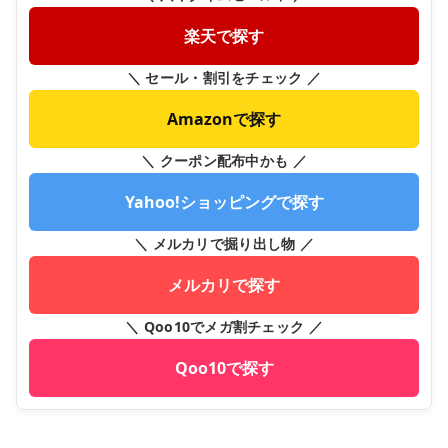
楽天で探す
＼ セール・割引をチェック ／
Amazonで探す
＼ クーポン配布中かも ／
Yahoo!ショッピングで探す
＼ メルカリで掘り出し物 ／
メルカリで探す
＼ Qoo10でメガ割チェック ／
Qoo10で探す