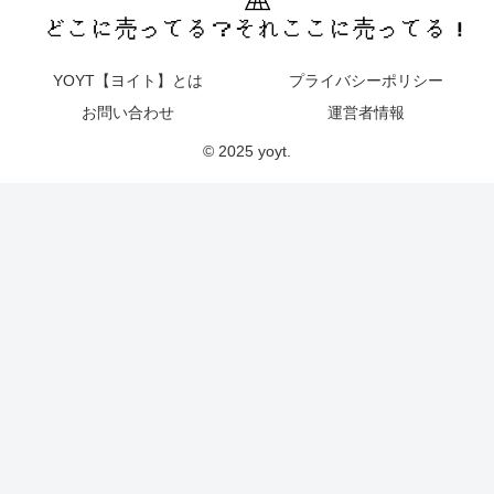
YOYT【ヨイト】とは
プライバシーポリシー
お問い合わせ
運営者情報
© 2025 yoyt.