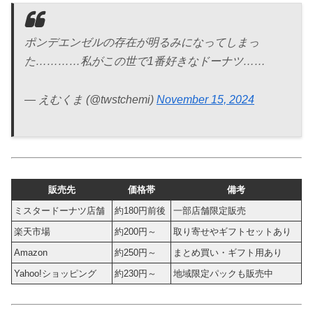
ポンデエンゼルの存在が明るみになってしまっ
た…………私がこの世で1番好きなドーナツ……
— えむくま (@twstchemi)
November 15, 2024
販売先
価格帯
備考
ミスタードーナツ店舗
約180円前後
一部店舗限定販売
楽天市場
約200円～
取り寄せやギフトセットあり
Amazon
約250円～
まとめ買い・ギフト用あり
Yahoo!ショッピング
約230円～
地域限定パックも販売中