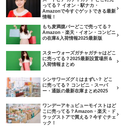
ってる？ イオン・駅ナカ・
Amazonで今すぐゲットできる最新
情報！
もち麦満腹バーどこで売ってる？
Amazon・楽天・イオン・コンビニ
の在庫&入荷情報2025最新版
スターウォーズガチャガチャはどこ
に売ってる？2025最新設置場所＆
入荷情報まとめ
シンサワーズグミはまずい？ どこ
に売ってる？ コンビニ・スーパ
ー・通販の最新在庫まとめ2025
ワンデーアキュビューモイストはど
こに売ってる？Amazon・楽天・ド
ラッグストアで買える？今すぐチェ
ック！