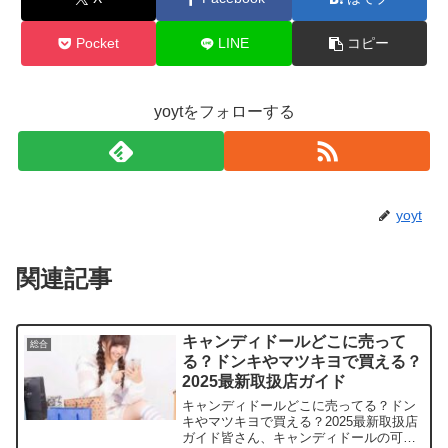
Pocket
LINE
コピー
yoytをフォローする
yoyt
関連記事
キャンディドールどこに売って
総合
る？ドンキやマツキヨで買える？
2025最新取扱店ガイド
キャンディドールどこに売ってる？ドン
キやマツキヨで買える？2025最新取扱店
ガイド皆さん、キャンディドールの可愛