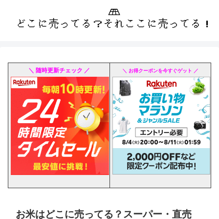
＼ 随時更新チェック ／
＼ お得クーポンを今すぐゲット ／
お米はどこに売ってる？スーパー・直売