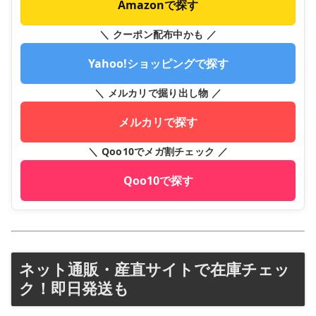
Amazonで探す
＼ クーポン配布中かも ／
Yahoo!ショッピングで探す
＼ メルカリで掘り出し物 ／
メルカリで探す
＼ Qoo10でメガ割チェック ／
Qoo10で探す
ネット通販・産直サイトで在庫チェッ
ク！即日発送も