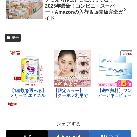
2025年最新！コンビニ・スーパ
ー・Amazonの入荷＆販売店完全ガ
イド
総合
シェアする
X
Facebook
はてブ