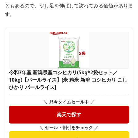
ともあるので、少し足を伸ばして訪れてみる価値がありま
す。
令和7年産 新潟県産コシヒカリ(5kg*2袋セット／
10kg)【パールライス】[米 精米 新潟 コシヒカリ こし
ひかり パールライス]
＼ 只今タイムセール中 ／
楽天で探す
＼ セール・割引をチェック ／