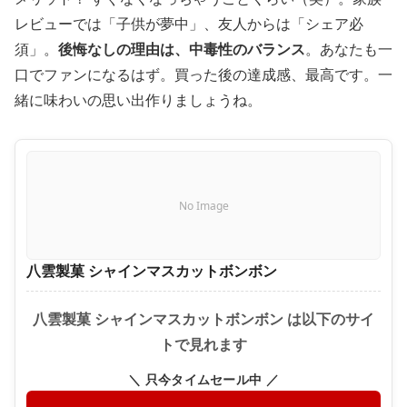
レビューでは「子供が夢中」、友人からは「シェア必
須」。
後悔なしの理由は、中毒性のバランス
。あなたも一
口でファンになるはず。買った後の達成感、最高です。一
緒に味わいの思い出作りましょうね。
No Image
八雲製菓 シャインマスカットボンボン
八雲製菓 シャインマスカットボンボン は以下のサイ
トで見れます
＼ 只今タイムセール中 ／