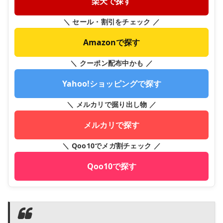
楽天で探す
＼ セール・割引をチェック ／
Amazonで探す
＼ クーポン配布中かも ／
Yahoo!ショッピングで探す
＼ メルカリで掘り出し物 ／
メルカリで探す
＼ Qoo10でメガ割チェック ／
Qoo10で探す