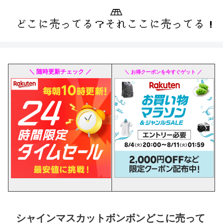
＼ 随時更新チェック ／
＼ お得クーポンを今すぐゲット ／
シャインマスカットボンボンどこに売って