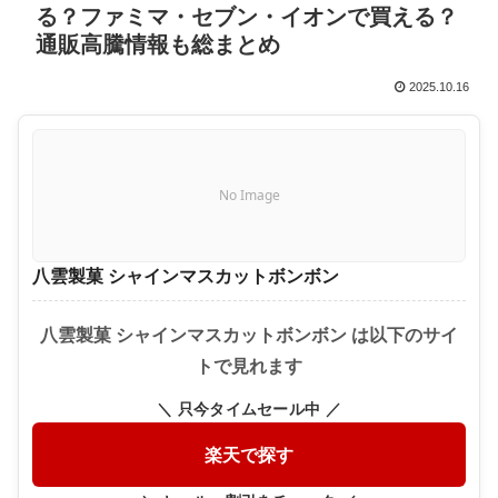
る？ファミマ・セブン・イオンで買える？
通販高騰情報も総まとめ
2025.10.16
No Image
八雲製菓 シャインマスカットボンボン
八雲製菓 シャインマスカットボンボン は以下のサイ
トで見れます
＼ 只今タイムセール中 ／
楽天で探す