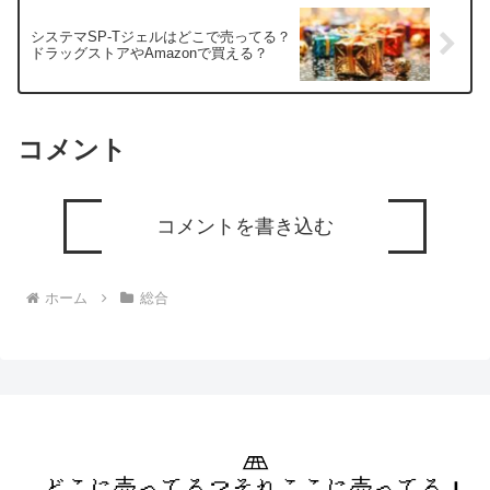
システマSP-Tジェルはどこで売ってる？
ドラッグストアやAmazonで買える？
コメント
コメントを書き込む
ホーム
総合