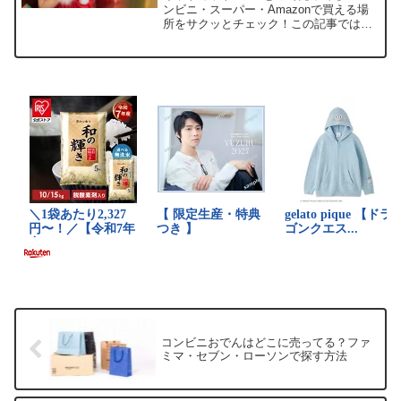
ンビニ・スーパー・Amazonで買える場
所をサクッとチェック！この記事ではネ
スレ キットカット ミニを売っている取
扱店や、平均的な値段、安く買える場所
などを手短に紹介します。サクサク食感
がクセになるお気...
コンビニおでんはどこに売ってる？ファ
ミマ・セブン・ローソンで探す方法