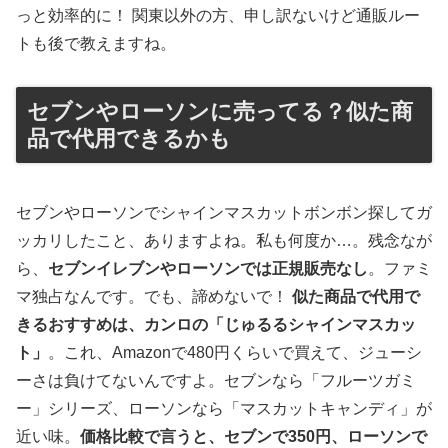
っと効率的に！ 関東以外の方、申し訳ないけど通販ルー
トも後で教えますね。
セブンやローソンに売ってる？似た商
品で代用できるかも
セブンやローソンでシャインマスカットボンボン探してガ
ッカリしたこと、ありますよね。私も何度か…。残念なが
ら、
セブンイレブンやローソンでは正規販売なし
。ファミ
マ独占なんです。でも、諦めないで！
似た商品で代用で
きるおすすめは、カンロの「じゅるるシャインマスカッ
ト」
。これ、Amazonで480円くらいで買えて、ジューシ
ーさは負けてないんですよ。セブンなら「フルーツガミ
ー」シリーズ、ローソンなら「マスカットキャンディ」が
近い味。
価格比較で言うと、セブンで350円、ローソンで