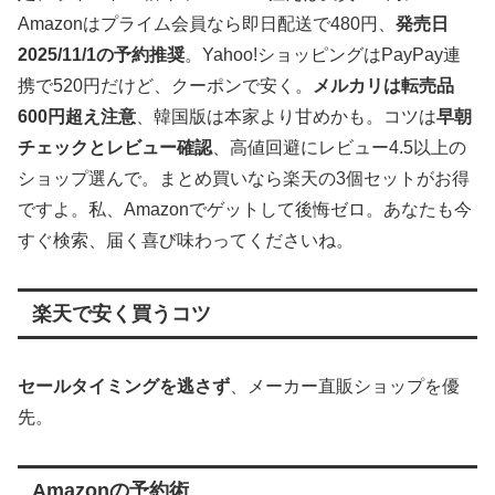
Amazonはプライム会員なら即日配送で480円、
発売日
2025/11/1の予約推奨
。Yahoo!ショッピングはPayPay連
携で520円だけど、クーポンで安く。
メルカリは転売品
600円超え注意
、韓国版は本家より甘めかも。コツは
早朝
チェックとレビュー確認
、高値回避にレビュー4.5以上の
ショップ選んで。まとめ買いなら楽天の3個セットがお得
ですよ。私、Amazonでゲットして後悔ゼロ。あなたも今
すぐ検索、届く喜び味わってくださいね。
楽天で安く買うコツ
セールタイミングを逃さず
、メーカー直販ショップを優
先。
Amazonの予約術