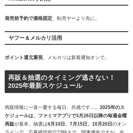
発売前予約で価格固定
、転売ヤーより先に。
ヤフー＆メルカリ活用
ポイント還元重視
、メルカリは新着通知オンで。
再販＆抽選のタイミング逃さない！
2025年最新スケジュール
再販情報に一喜一憂する毎日、共感です…。
2025年のス
ケジュールは、ファミマアプリで3月26日以降の毎週金曜
再販
が基本。抽選は
4月10日、7月15日、10月20日
のオン
ラインで、応募締切前日23時まで。関東優先ですが、全