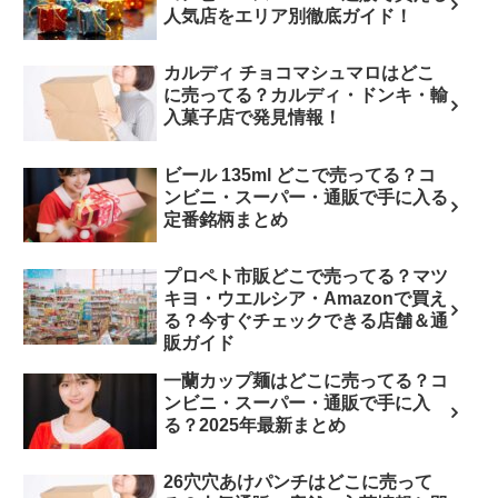
人気店をエリア別徹底ガイド！
カルディ チョコマシュマロはどこ
に売ってる？カルディ・ドンキ・輸
入菓子店で発見情報！
ビール 135ml どこで売ってる？コ
ンビニ・スーパー・通販で手に入る
定番銘柄まとめ
プロペト市販どこで売ってる？マツ
キヨ・ウエルシア・Amazonで買え
る？今すぐチェックできる店舗＆通
販ガイド
一蘭カップ麺はどこに売ってる？コ
ンビニ・スーパー・通販で手に入
る？2025年最新まとめ
26穴穴あけパンチはどこに売って