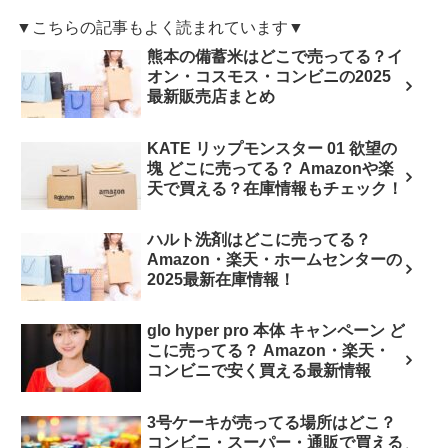
▼こちらの記事もよく読まれています▼
熊本の備蓄米はどこで売ってる？イ
オン・コスモス・コンビニの2025
最新販売店まとめ
KATE リップモンスター 01 欲望の
塊 どこに売ってる？ Amazonや楽
天で買える？在庫情報もチェック！
ハルト洗剤はどこに売ってる？
Amazon・楽天・ホームセンターの
2025最新在庫情報！
glo hyper pro 本体 キャンペーン ど
こに売ってる？ Amazon・楽天・
コンビニで安く買える最新情報
3号ケーキが売ってる場所はどこ？
コンビニ・スーパー・通販で買える