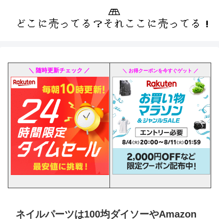
＼ 随時更新チェック ／
＼ お得クーポンを今すぐゲット ／
ネイルパーツは100均ダイソーやAmazon