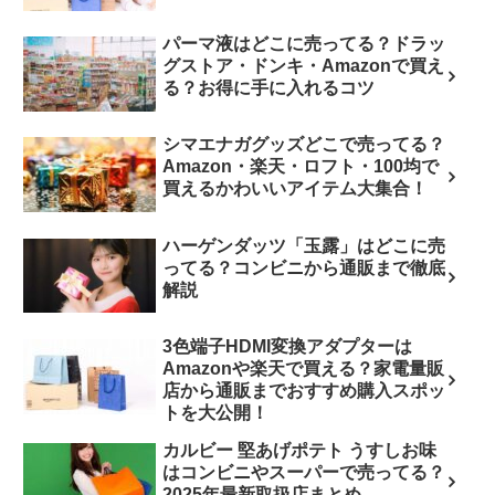
パーマ液はどこに売ってる？ドラッ
グストア・ドンキ・Amazonで買え
る？お得に手に入れるコツ
シマエナガグッズどこで売ってる？
Amazon・楽天・ロフト・100均で
買えるかわいいアイテム大集合！
ハーゲンダッツ「玉露」はどこに売
ってる？コンビニから通販まで徹底
解説
3色端子HDMI変換アダプターは
Amazonや楽天で買える？家電量販
店から通販までおすすめ購入スポッ
トを大公開！
カルビー 堅あげポテト うすしお味
はコンビニやスーパーで売ってる？
2025年最新取扱店まとめ