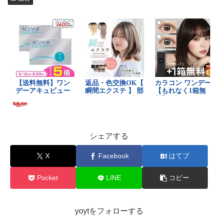
シェアする
X
Facebook
はてブ
Pocket
LINE
コピー
yoytをフォローする