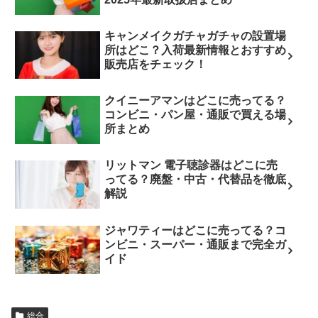
キャンメイクガチャガチャの設置場
所はどこ？入荷最新情報とおすすめ
販売店をチェック！
クイニーアマンはどこに売ってる？
コンビニ・パン屋・通販で買える場
所まとめ
リットマン 電子聴診器はどこに売
ってる？廃盤・中古・代替品を徹底
解説
ジャワティーはどこに売ってる？コ
ンビニ・スーパー・通販まで完全ガ
イド
総合