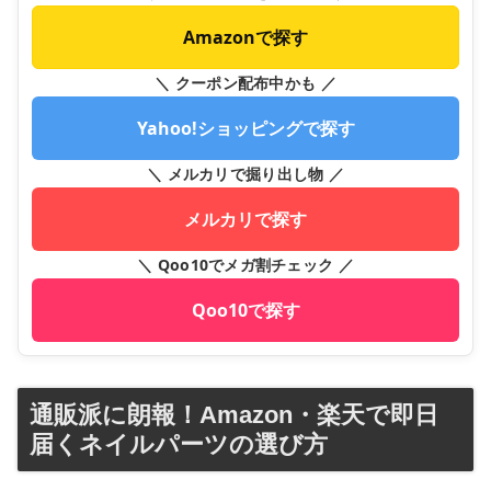
Amazonで探す
＼ クーポン配布中かも ／
Yahoo!ショッピングで探す
＼ メルカリで掘り出し物 ／
メルカリで探す
＼ Qoo10でメガ割チェック ／
Qoo10で探す
通販派に朗報！Amazon・楽天で即日
届くネイルパーツの選び方