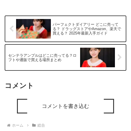
パーフェクトダイアリー どこに売って
る？ ドラッグストアやAmazon、楽天で
買える？ 2025年最新入手ガイド
センテラアンプルはどこに売ってる？ロ
フトや通販で買える場所まとめ
コメント
コメントを書き込む
ホーム
総合