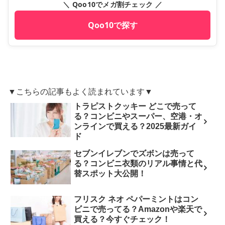
＼ Qoo10でメガ割チェック ／
Qoo10で探す
▼こちらの記事もよく読まれています▼
トラピストクッキー どこで売って
る？コンビニやスーパー、空港・オ
ンラインで買える？2025最新ガイ
ド
セブンイレブンでズボンは売って
る？コンビニ衣類のリアル事情と代
替スポット大公開！
フリスク ネオ ペパーミントはコン
ビニで売ってる？Amazonや楽天で
買える？今すぐチェック！