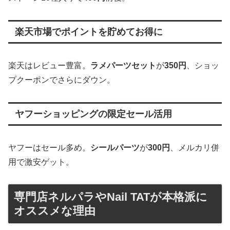
楽天市場でポイントを貯めてお得に
楽天はレビュー豊富。
ラメパーツセット
が
350円
、ショッ
プクーポンでさらにダウン。
ヤフーショッピングの限定セール活用
ヤフーはセール多め。
シールパーツ
が
300円
、メルカリ併
用で激安ゲット。
専門店ネルパラやNail TATが本格派に
オススメな理由