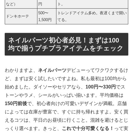
など）
円
ト。
500〜
トレンドアイテム多め。夜遅くまで開い
ドンキホーテ
1,500円
てる。
ネイルパーツ初心者必見！まずは100
均で揃うプチプラアイテムをチェック
わかりますよ、
ネイルパーツ
デビューってワクワクするけ
ど、まずは安く試したいですよね。私も最初は100均から
始めました。ダイソーやセリアなら、
100円〜330円
でス
トーンやラメ、シールがいっぱい揃います。平均価格は
150円前後
で、初心者向けの可愛いデザインが満載。店舗
によっては在庫が豊富で、すぐに持ち帰れますよ。安く買
えるコツは、平日のお昼頃に行くこと。混雑を避けるとじ
っくり選べます。きっと、
これで十分可愛くなる！
って実