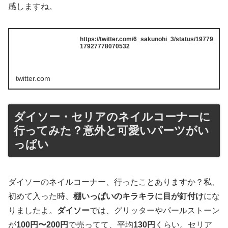
感しますね。
https://twitter.com/6_sakunohi_3/status/19779
17927778070532
twitter.com
ダイソー・セリアのネイルコーナーに
行ってみた？意外と可愛いパーツがい
っぱい
ダイソーのネイルコーナー、行ったことありますか？私、
初めて入った時、
棚いっぱいのキラキラに目が釘付け
にな
りましたよ。
ダイソー
では、グリッターやパールストーン
が
100円〜200円
で売ってて、平均
130円
くらい。セリア