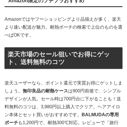
Amazon限定のプチプラおすすめ
Amazonではヤフーショッピングより品揃えが多く、楽天
より速い配送が魅力。耐熱ポーチの検索で上位のものを選
べばOKです。
楽天市場のセール狙いでお得にゲッ
ト、送料無料のコツ
楽天ユーザーなら、ポイント還元で実質お得にゲットしま
しょう。
無印良品の耐熱ケース
は900円前後で、シンプル
デザインが人気。セール時は700円台に下がることも！送
料無料のコツは、3,980円以上購入でクリア。ヘアアイロ
ン本体とセット買いがおすすめです。
BALMUDAの専用
ポーチ
も1,200円で、耐熱300℃対応。レビューで「旅行