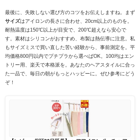
最後に、失敗しない選び方のコツをお伝えしますね。まず
サイズ
はアイロンの長さに合わせ、20cm以上のものを。
耐熱温度は150℃以上が目安で、200℃超えなら安心で
す。素材はシリコンがおすすめ、布製は熱伝導に注意。私
もサイズミスで買い直した苦い経験から、事前測定を。平
均価格800円以内でプチプラから選べばOK。100均はエン
トリー用、楽天で本格派を。あなたのヘアスタイルに合っ
た一品で、毎日の朝がもっとハッピーに。ぜひ参考にどう
ぞ！