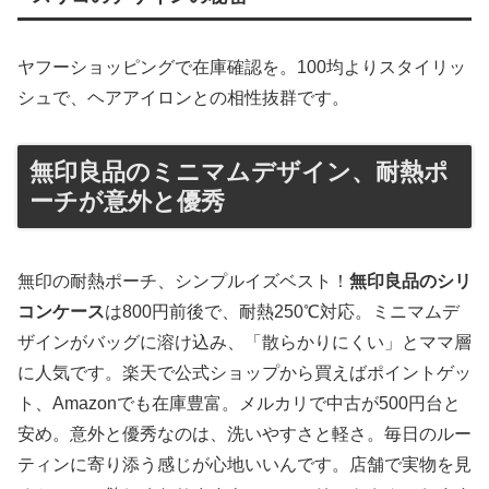
ヤフーショッピングで在庫確認を。100均よりスタイリッ
シュで、ヘアアイロンとの相性抜群です。
無印良品のミニマムデザイン、耐熱ポ
ーチが意外と優秀
無印の耐熱ポーチ、シンプルイズベスト！
無印良品のシリ
コンケース
は800円前後で、耐熱250℃対応。ミニマムデ
ザインがバッグに溶け込み、「散らかりにくい」とママ層
に人気です。楽天で公式ショップから買えばポイントゲッ
ト、Amazonでも在庫豊富。メルカリで中古が500円台と
安め。意外と優秀なのは、洗いやすさと軽さ。毎日のルー
ティンに寄り添う感じが心地いいんです。店舗で実物を見