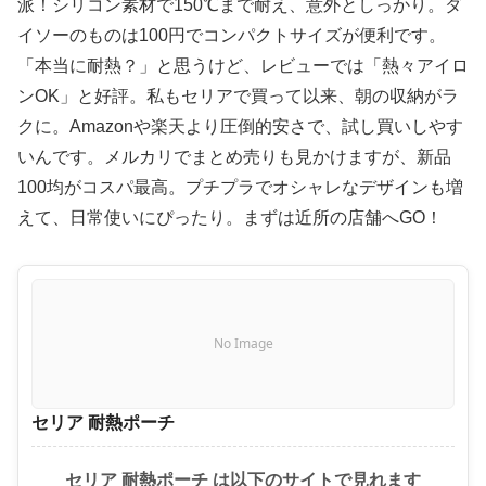
派！シリコン素材で150℃まで耐え、意外としっかり。ダ
イソーのものは100円でコンパクトサイズが便利です。
「本当に耐熱？」と思うけど、レビューでは「熱々アイロ
ンOK」と好評。私もセリアで買って以来、朝の収納がラ
クに。Amazonや楽天より圧倒的安さで、試し買いしやす
いんです。メルカリでまとめ売りも見かけますが、新品
100均がコスパ最高。プチプラでオシャレなデザインも増
えて、日常使いにぴったり。まずは近所の店舗へGO！
No Image
セリア 耐熱ポーチ
セリア 耐熱ポーチ は以下のサイトで見れます