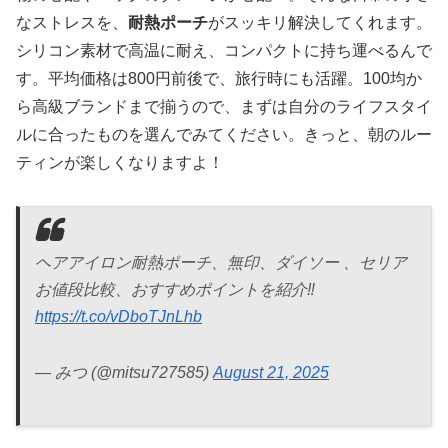
なストレスを、
耐熱ポーチ
がスッキリ解決してくれます。
シリコン素材で高温に耐え、コンパクトに持ち運べるんで
す。平均価格は800円前後で、旅行時にも活躍。100均か
ら高級ブランドまで揃うので、まずは自分のライフスタイ
ルに合ったものを選んでみてください。きっと、朝のルー
ティンが楽しくなりますよ！
ヘアアイロン耐熱ポーチ、無印、ダイソー 、セリア
お値段比較、おすすめポイントを紹介‼
https://t.co/vDboTJnLhb
— みつ (@mitsu727585)
August 21, 2025