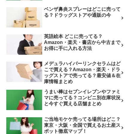
ベンザ鼻炎スプレーはどこに売って
る？ドラッグストアや通販の今
英語絵本 どこに売ってる？
Amazon・楽天・書店から中古まで
お得に手に入れる方法
メデュラハイパーリンクセラムはど
こで買える？Amazon・楽天・ドラ
ッグストアで売ってる？最安値＆在
庫情報まとめ
うまい棒はセブンイレブンやファミ
マに売ってる？コンビニ別在庫状況
と今すぐ買える店舗まとめ
ご当地モケケ売ってる場所はどこ？
東京・大阪・全国で買えるお土産ス
ポット徹底マップ！