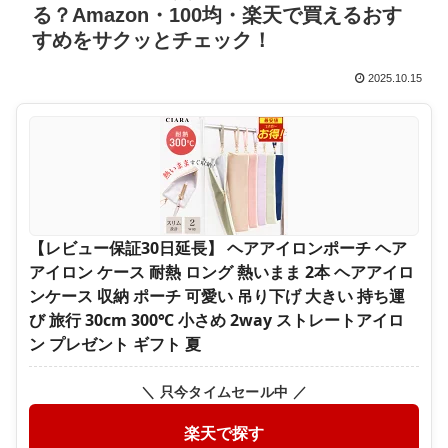
る？Amazon・100均・楽天で買えるおす
すめをサクッとチェック！
2025.10.15
【レビュー保証30日延長】 ヘアアイロンポーチ ヘア
アイロン ケース 耐熱 ロング 熱いまま 2本 ヘアアイロ
ンケース 収納 ポーチ 可愛い 吊り下げ 大きい 持ち運
び 旅行 30cm 300℃ 小さめ 2way ストレートアイロ
ン プレゼント ギフト 夏
＼ 只今タイムセール中 ／
楽天で探す