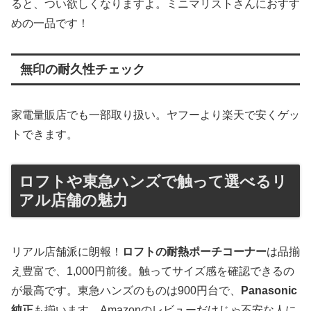
ると、つい欲しくなりますよ。ミニマリストさんにおすす
めの一品です！
無印の耐久性チェック
家電量販店でも一部取り扱い。ヤフーより楽天で安くゲッ
トできます。
ロフトや東急ハンズで触って選べるリ
アル店舗の魅力
リアル店舗派に朗報！
ロフトの耐熱ポーチコーナー
は品揃
え豊富で、1,000円前後。触ってサイズ感を確認できるの
が最高です。東急ハンズのものは900円台で、
Panasonic
純正
も揃います。Amazonのレビューだけじゃ不安な人に