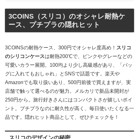
3COINS（スリコ）のオシャレ耐熱ケ
ース、プチプラの隠れヒット
3COINSの耐熱ケース、300円でオシャレ度高め！
スリコ
のシリコンケース
は耐熱200℃で、ピンクやグレーなどの
可愛いカラー展開。100均より少し高級感があり、「バッ
グに入れてもおしゃれ」とSNSで話題です。楽天や
Amazonでも取り扱いあり、500円前後で買えますが、実
店舗で触って選べるのが魅力。メルカリで新品未開封が
250円から。旅行好きさんにはコンパクトさが嬉しいポイ
ント。プチプラなのに耐久性が高く、毎日使いたくなる一
品です。隠れヒット商品として、ぜひチェックを！
スリコのデザインの秘密