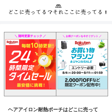
＼ 随時更新チェック ／
＼ お得クーポンを今すぐゲット ／
ヘアアイロン耐熱ポーチはどこに売って