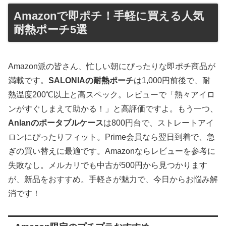
Amazonで即ポチ！手軽に買える人気
耐熱ポーチ5選
Amazon派の皆さん、忙しい朝にぴったりな即ポチ商品が
満載です。
SALONIAの耐熱ポーチ
は1,000円前後で、耐
熱温度200℃以上と高スペック。レビューで「熱々アイロ
ンがすぐしまえて助かる！」と高評価ですよ。もう一つ、
Anlanのポータブルケース
は800円台で、ストレートアイ
ロンにぴったりフィット。Prime会員なら翌日到着で、急
ぎの買い替えに最適です。Amazonならレビューを参考に
失敗なし。メルカリでも中古が500円から見つかります
が、新品をおすすめ。手軽さが魅力で、今日からお悩み解
消です！