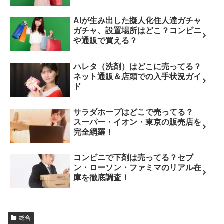
AIが生み出した擬人化住人達ガチャ
ガチャ、設置場所はどこ？コンビニ
や通販で買える？
ハレタ（洗剤）はどこに売ってる？
ネット通販＆店頭での入手状況ガイ
ド
サラダホープはどこで売ってる？
スーパー・イオン・東京の販売店を
完全網羅！
コンビニで下剤は売ってる？セブ
ン・ローソン・ファミマのリアル在
庫を徹底調査！
総合