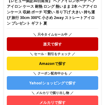
【レビュー保証30日延長】 ヘアアイロンポーチ ヘア
アイロン ケース 耐熱 ロング 熱いまま 2本 ヘアアイロ
ンケース 収納 ポーチ 可愛い 吊り下げ 大きい 持ち運
び 旅行 30cm 300℃ 小さめ 2way ストレートアイロ
ン プレゼント ギフト 夏
＼ 只今タイムセール中 ／
楽天で探す
＼ セール・割引をチェック ／
Amazonで探す
＼ クーポン配布中かも ／
Yahoo!ショッピングで探す
＼ メルカリで掘り出し物 ／
メルカリで探す