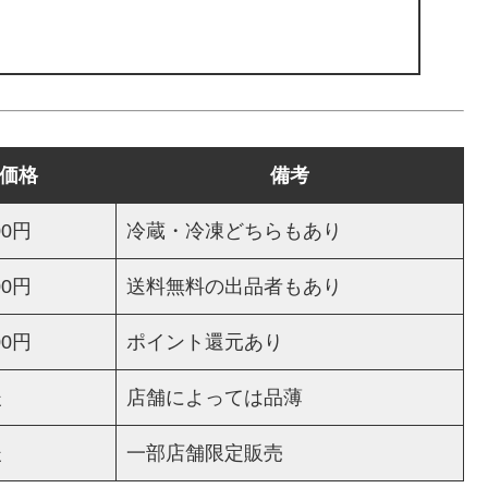
価格
備考
00円
冷蔵・冷凍どちらもあり
00円
送料無料の出品者もあり
00円
ポイント還元あり
後
店舗によっては品薄
後
一部店舗限定販売