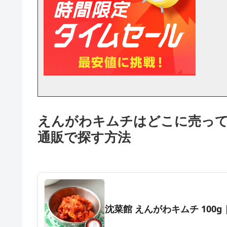
えんがわキムチはどこに売っ
通販で探す方法
沈菜館 えんがわキムチ 100g |