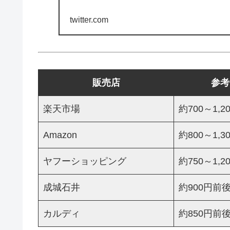
twitter.com
販売店
参考
楽天市場
約700～1,2
Amazon
約800～1,3
ヤフーショッピング
約750～1,2
成城石井
約900円前
カルディ
約850円前