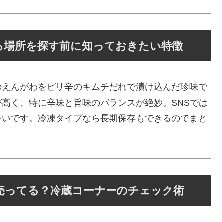
る場所を探す前に知っておきたい特徴
のえんがわをピリ辛のキムチだれで漬け込んだ珍味で
高く、特に辛味と旨味のバランスが絶妙。SNSでは
多いです。冷凍タイプなら長期保存もできるのでまと
売ってる？冷蔵コーナーのチェック術