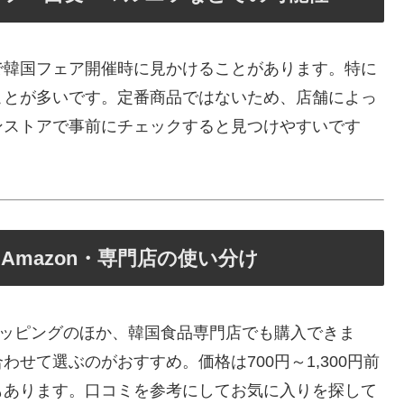
で韓国フェア開催時に見かけることがあります。特に
ことが多いです。定番商品ではないため、店舗によっ
ンストアで事前にチェックすると見つけやすいです
mazon・専門店の使い分け
ショッピングのほか、韓国食品専門店でも購入できま
せて選ぶのがおすすめ。価格は700円～1,300円前
もあります。口コミを参考にしてお気に入りを探して