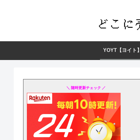
YOYT【ヨイト
＼ 随時更新チェック ／