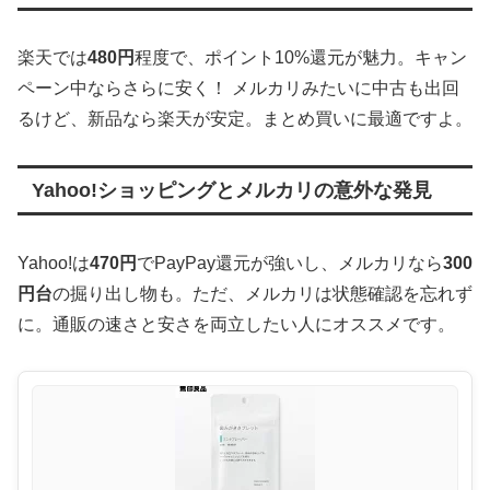
楽天では
480円
程度で、ポイント10%還元が魅力。キャン
ペーン中ならさらに安く！ メルカリみたいに中古も出回
るけど、新品なら楽天が安定。まとめ買いに最適ですよ。
Yahoo!ショッピングとメルカリの意外な発見
Yahoo!は
470円
でPayPay還元が強いし、メルカリなら
300
円台
の掘り出し物も。ただ、メルカリは状態確認を忘れず
に。通販の速さと安さを両立したい人にオススメです。