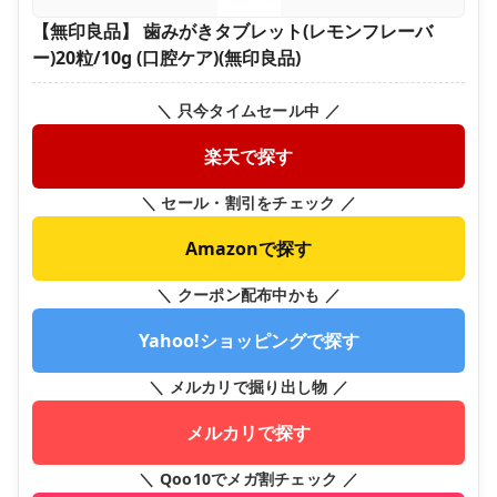
【無印良品】 歯みがきタブレット(レモンフレーバ
ー)20粒/10g (口腔ケア)(無印良品)
＼ 只今タイムセール中 ／
楽天で探す
＼ セール・割引をチェック ／
Amazonで探す
＼ クーポン配布中かも ／
Yahoo!ショッピングで探す
＼ メルカリで掘り出し物 ／
メルカリで探す
＼ Qoo10でメガ割チェック ／