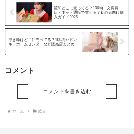
認印どこに売ってる？100均・文房具
店・ネット通販で買える？初心者向け購
入ガイド2025
浮き輪はどこに売ってる？100均やドン
キ、ホームセンターなど販売店まとめ
コメント
コメントを書き込む
ホーム
総合