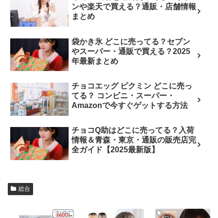
ンや楽天で買える？通販・店舗情報
まとめ
袋かき氷 どこに売ってる？セブン
やスーパー・通販で買える？2025
年最新まとめ
チョコエッグ ピクミン どこに売っ
てる？ コンビニ・スーパー・
Amazonで今すぐゲットする方法
チョコQ助はどこに売ってる？入荷
情報＆青森・東京・通販の販売店完
全ガイド【2025最新版】
総合