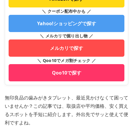
＼ クーポン配布中かも ／
Yahoo!ショッピングで探す
＼ メルカリで掘り出し物 ／
メルカリで探す
＼ Qoo10でメガ割チェック ／
Qoo10で探す
無印良品の歯みがきタブレット、最近見かけなくて困って
いませんか？この記事では、取扱店や平均価格、安く買え
るスポットを手短に紹介します。外出先でサッと使えて便
利ですよね。