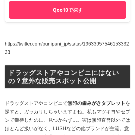
Qoo10で探す
https://twitter.com/punipuni_jp/status/19633957546153332
33
ドラッグストアやコンビニにはない
の？意外な販売スポット公開
ドラッグストアやコンビニで
無印の歯みがきタブレット
を
探すと、ガッカリしちゃいますよね。私もマツキヨやセブ
ンで期待したのに、見つからず…。実は無印直営以外では
ほとんど扱いがなく、LUSHなどの他ブランドが主流。意