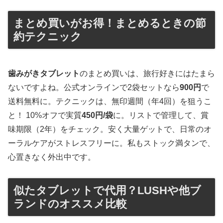
まとめ買いがお得！まとめるときの節
約テクニック
歯みがきタブレット
のまとめ買いは、旅行好きにはたまら
ないですよね。公式オンラインで2袋セットなら
900円
で
送料無料に。テクニックは、無印週間（年4回）を狙うこ
と！ 10%オフで実質
450円/袋
に。リストで管理して、賞
味期限（2年）をチェック。安く大量ゲットで、日常のオ
ーラルケアがストレスフリーに。私もストック満タンで、
心置きなく外出中です。
似たタブレットで代用？LUSHや他ブ
ランドのオススメ比較