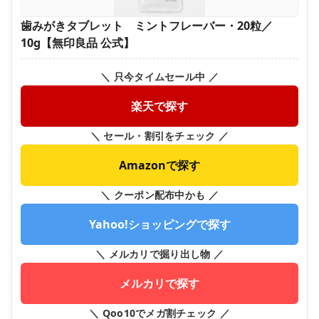
歯みがきタブレット ミントフレーバー・20粒／
10g【無印良品 公式】
＼ 只今タイムセール中 ／
楽天で探す
＼ セール・割引をチェック ／
Amazonで探す
＼ クーポン配布中かも ／
Yahoo!ショッピングで探す
＼ メルカリで掘り出し物 ／
メルカリで探す
＼ Qoo10でメガ割チェック ／