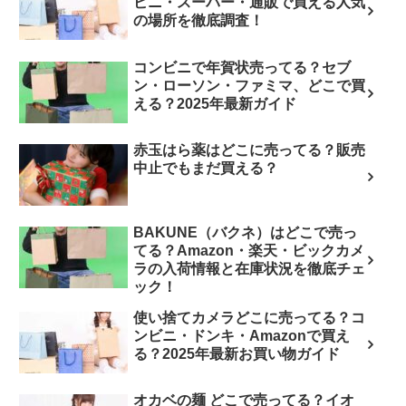
ビニ・スーパー・通販で買える人気
の場所を徹底調査！
コンビニで年賀状売ってる？セブ
ン・ローソン・ファミマ、どこで買
える？2025年最新ガイド
赤玉はら薬はどこに売ってる？販売
中止でもまだ買える？
BAKUNE（バクネ）はどこで売っ
てる？Amazon・楽天・ビックカメ
ラの入荷情報と在庫状況を徹底チェ
ック！
使い捨てカメラどこに売ってる？コ
ンビニ・ドンキ・Amazonで買え
る？2025年最新お買い物ガイド
オカベの麺 どこで売ってる？イオ