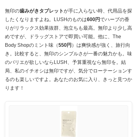
無印の
歯みがきタブレット
が手に入らない時、代用品を探
したくなりますよね。LUSHのものは
600円
でハーブの香
りがリラックス効果抜群、泡立ちも最高。無印より少し高
めですが、ドラッグストアで即買い可能。他に、The
Body Shopのミント味（
550円
）は爽快感が強く、旅行向
き。比較すると、無印のシンプルさが一番の魅力かも。味
のバリエが欲しいならLUSH、予算重視なら無印を。結
局、私のイチオシは無印ですが、気分でローテーションす
るのも楽しいですよ。あなたのお気に入り、きっと見つか
ります！