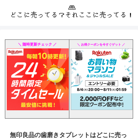
＼ 随時更新チェック ／
＼ お得クーポンを今すぐゲット ／
無印良品の歯磨きタブレットはどこに売っ