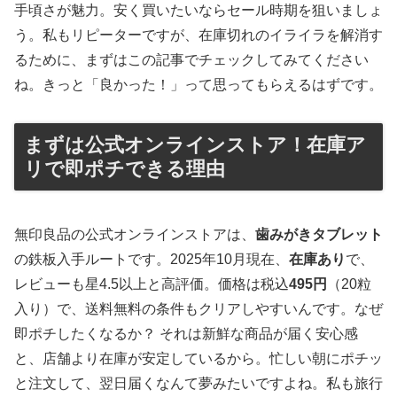
手頃さが魅力。安く買いたいならセール時期を狙いましょ
う。私もリピーターですが、在庫切れのイライラを解消す
るために、まずはこの記事でチェックしてみてください
ね。きっと「良かった！」って思ってもらえるはずです。
まずは公式オンラインストア！在庫ア
リで即ポチできる理由
無印良品の公式オンラインストアは、
歯みがきタブレット
の鉄板入手ルートです。2025年10月現在、
在庫あり
で、
レビューも星4.5以上と高評価。価格は税込
495円
（20粒
入り）で、送料無料の条件もクリアしやすいんです。なぜ
即ポチしたくなるか？ それは新鮮な商品が届く安心感
と、店舗より在庫が安定しているから。忙しい朝にポチッ
と注文して、翌日届くなんて夢みたいですよね。私も旅行