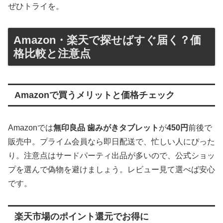
ぜひトライを。
Amazon・楽天で探せばすぐ届く？価
格比較と注意点
Amazonで買うメリットと価格チェック
Amazonでは
無印良品 歯みがきタブレット
が
450円
前後で
販売中。プライム会員なら即日配送で、忙しい人にぴった
り。注意点はサードパーティ出品が多いので、公式ショッ
プを選んで偽物を避けましょう。レビュー見て選べば安心
です。
楽天市場のポイント還元でお得に