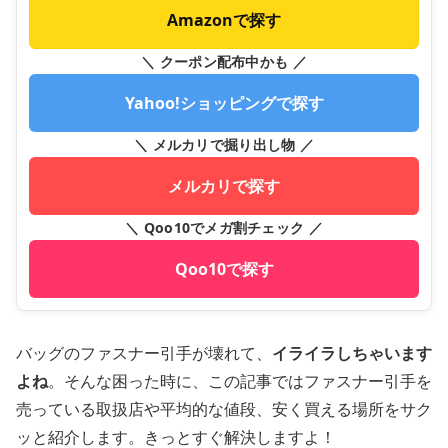
Amazonで探す
＼ クーポン配布中かも ／
Yahoo!ショッピングで探す
＼ メルカリで掘り出し物 ／
メルカリで探す
＼ Qoo10でメガ割チェック ／
Qoo10で探す
バッグのファスナー引手が壊れて、
イライラしちゃいます
よね
。そんな困った時に、この記事ではファスナー引手を
売っている取扱店や平均的な値段、安く買える場所をサク
ッと紹介します。きっとすぐ解決しますよ！