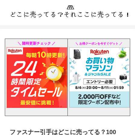
＼ 随時更新チェック ／
＼ お得クーポンを今すぐゲット ／
ファスナー引手はどこに売ってる？100