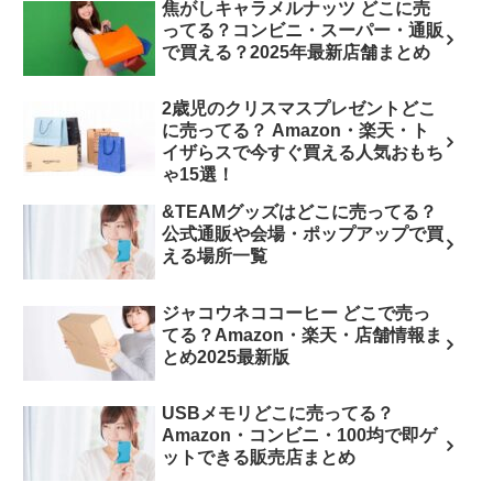
焦がしキャラメルナッツ どこに売
ってる？コンビニ・スーパー・通販
で買える？2025年最新店舗まとめ
2歳児のクリスマスプレゼントどこ
に売ってる？ Amazon・楽天・ト
イザらスで今すぐ買える人気おもち
ゃ15選！
&TEAMグッズはどこに売ってる？
公式通販や会場・ポップアップで買
える場所一覧
ジャコウネココーヒー どこで売っ
てる？Amazon・楽天・店舗情報ま
とめ2025最新版
USBメモリどこに売ってる？
Amazon・コンビニ・100均で即ゲ
ットできる販売店まとめ