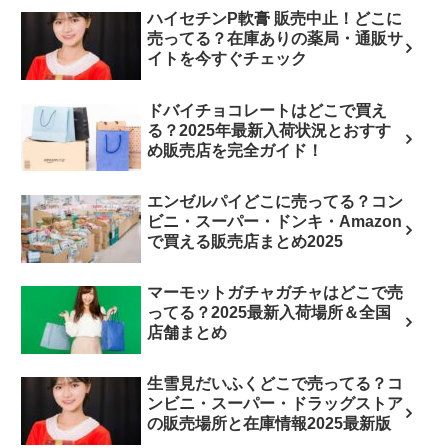
ハイセチンP軟膏 販売中止！どこに
売ってる？在庫ありの薬局・通販サ
イトを今すぐチェック
ドバイチョコレートはどこで買え
る？2025年最新入荷状況とおすす
め販売店を完全ガイド！
エンゼルパイどこに売ってる？コン
ビニ・スーパー・ドンキ・Amazon
で買える販売店まとめ2025
マーモットガチャガチャはどこで売
ってる？2025最新入荷場所＆全国
店舗まとめ
生雪見だいふくどこで売ってる？コ
ンビニ・スーパー・ドラッグストア
の販売場所と在庫情報2025最新版