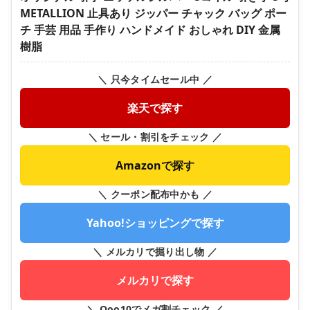
METALLION 止具あり ジッパー チャック バッグ ポー
チ 手芸 用品 手作り ハンドメイド おしゃれ DIY 金属
樹脂
＼ 只今タイムセール中 ／
楽天で探す
＼ セール・割引をチェック ／
Amazonで探す
＼ クーポン配布中かも ／
Yahoo!ショッピングで探す
＼ メルカリで掘り出し物 ／
メルカリで探す
＼ Qoo10でメガ割チェック ／