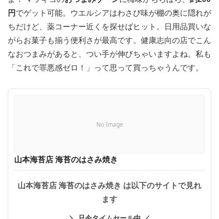
円
でゲット可能。ウエルシアはわさび味が棚の奥に隠れが
ちだけど、薬コーナー近くを探せばヒット。日用品買いな
がらお菓子も揃う便利さが最高です。健康志向の店でこん
なおつまみがあると、つい手が伸びちゃいますよね。私も
「これで罪悪感ゼロ！」って思って買っちゃうんです。
No Image
山本海苔店 海苔のはさみ焼き
山本海苔店 海苔のはさみ焼き は以下のサイトで見れ
ます
＼ 只今タイムセール中 ／