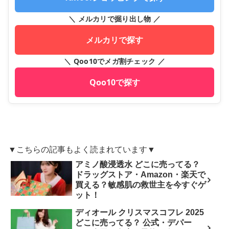
＼ メルカリで掘り出し物 ／
メルカリで探す
＼ Qoo10でメガ割チェック ／
Qoo10で探す
▼こちらの記事もよく読まれています▼
アミノ酸浸透水 どこに売ってる？
ドラッグストア・Amazon・楽天で
買える？敏感肌の救世主を今すぐゲ
ット！
ディオール クリスマスコフレ 2025
どこに売ってる？ 公式・デパー