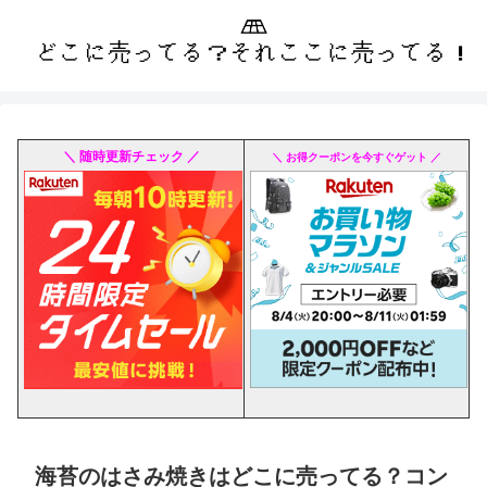
＼ 随時更新チェック ／
＼ お得クーポンを今すぐゲット ／
海苔のはさみ焼きはどこに売ってる？コン