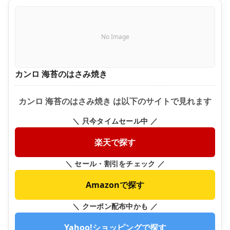
No Image
カンロ 海苔のはさみ焼き
カンロ 海苔のはさみ焼き は以下のサイトで見れます
＼ 只今タイムセール中 ／
楽天で探す
＼ セール・割引をチェック ／
Amazonで探す
＼ クーポン配布中かも ／
Yahoo!ショッピングで探す