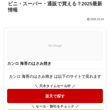
ビニ・スーパー・通販で買える？2025最新
情報
2025.10.14
No Image
カンロ 海苔のはさみ焼き
カンロ 海苔のはさみ焼き は以下のサイトで見れます
＼ 只今タイムセール中 ／
楽天で探す
＼ セール・割引をチェック ／