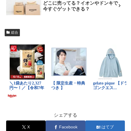
どこに売ってる？イオンやドンキで
今すぐゲットできる？
総合
シェアする
X
Facebook
はてブ