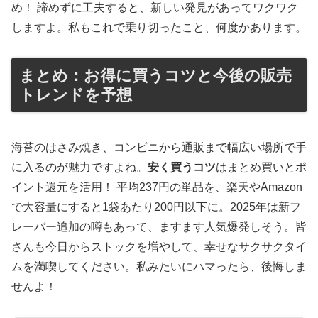
め！ 諦めずに工夫すると、新しい発見があってワクワク
しますよ。私もこれで乗り切ったこと、何度かあります。
まとめ：お得に買うコツと今後の販売
トレンドを予想
海苔のはさみ焼き、コンビニから通販まで幅広い場所で手
に入るのが魅力ですよね。
安く買うコツ
はまとめ買いとポ
イント還元を活用！ 平均237円の単品を、楽天やAmazon
で大容量にすると1袋あたり200円以下に。2025年は新フ
レーバー追加の噂もあって、ますます人気爆発しそう。皆
さんも今日からストックを増やして、幸せなサクサクタイ
ムを満喫してください。私みたいにハマったら、後悔しま
せんよ！