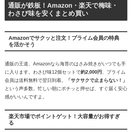
通販が鉄板！Amazon・楽天で梅味・
わさび味を安くまとめ買い
Amazonでサクッと注文！プライム会員の特典
を活かそう
通販の王道、Amazonなら海苔のはさみ焼きがいつでも手
に入ります。わさび味12個セットで
約2,000円
、プライム
会員は送料無料で翌日到着。
「サクサクで止まらない！」
という声多数。忙しい朝にポチッと押せば、すぐ届く安心
感がいいんですよ。
楽天市場でポイントゲット！大容量がお得すぎ
る