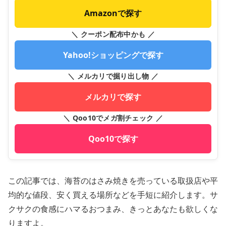
Amazonで探す
＼ クーポン配布中かも ／
Yahoo!ショッピングで探す
＼ メルカリで掘り出し物 ／
メルカリで探す
＼ Qoo10でメガ割チェック ／
Qoo10で探す
この記事では、海苔のはさみ焼きを売っている取扱店や平
均的な値段、安く買える場所などを手短に紹介します。サ
クサクの食感にハマるおつまみ、きっとあなたも欲しくな
りますよ。