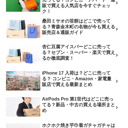
販で買える人気店を今すぐチェッ
ク！
桑田ミサオの笹餅はどこで売って
る？青森金木町の名物が今も買える
販売店＆通販ガイド
杏仁豆腐アイスバーどこに売って
る？セブン・スーパー・楽天で買え
るか徹底調査！
iPhone 17 入荷は？どこに売って
る？ コンビニ・Amazon・家電量
販店で買える最新まとめ
AirPods Pro 第1世代はどこに売っ
てる？新品・中古の買える場所まと
め
ホクホク焼き芋巾着ガチャガチャは