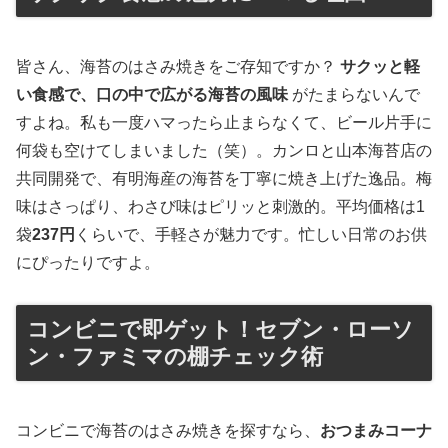
皆さん、海苔のはさみ焼きをご存知ですか？
サクッと軽
い食感で、口の中で広がる海苔の風味
がたまらないんで
すよね。私も一度ハマったら止まらなくて、ビール片手に
何袋も空けてしまいました（笑）。カンロと山本海苔店の
共同開発で、有明海産の海苔を丁寧に焼き上げた逸品。梅
味はさっぱり、わさび味はピリッと刺激的。平均価格は1
袋
237円
くらいで、手軽さが魅力です。忙しい日常のお供
にぴったりですよ。
コンビニで即ゲット！セブン・ローソ
ン・ファミマの棚チェック術
コンビニで海苔のはさみ焼きを探すなら、
おつまみコーナ