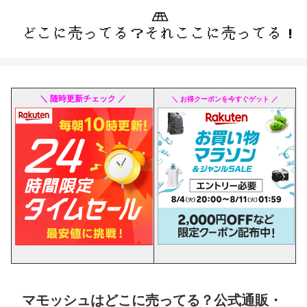
＼ 随時更新チェック ／
＼ お得クーポンを今すぐゲット ／
マモッシュはどこに売ってる？公式通販・