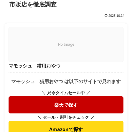
市販店を徹底調査
2025.10.14
No Image
マモッシュ 猫用おやつ
マモッシュ 猫用おやつ は以下のサイトで見れます
＼ 只今タイムセール中 ／
楽天で探す
＼ セール・割引をチェック ／
Amazonで探す