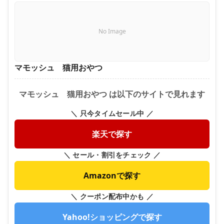
No Image
マモッシュ 猫用おやつ
マモッシュ 猫用おやつ は以下のサイトで見れます
＼ 只今タイムセール中 ／
楽天で探す
＼ セール・割引をチェック ／
Amazonで探す
＼ クーポン配布中かも ／
Yahoo!ショッピングで探す