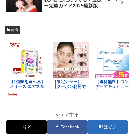
ー完璧ガイド2025最新版
総合
シェアする
X
Facebook
はてブ