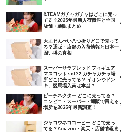
&TEAMガチャガチャはどこに売っ
てる？2025年最新入荷情報と全国
店舗・通販まとめ
大垣せんべい八つ折りどこで売って
る？通販・店舗の入荷情報と日本一
固い噂の真相
スーパーサラブレッド フィギュア
マスコット vol.22 ガチャガチャ場
所どこに売ってる？ イオンやドン
キ、競馬場入荷は本当？
ピーチネクター どこに売ってる？
コンビニ・スーパー・通販で買える
場所を2025年最新調査！
ジャコウネココーヒー どこで売っ
てる？Amazon・楽天・店舗情報ま