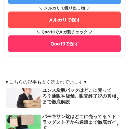
＼ メルカリで掘り出し物 ／
メルカリで探す
＼ Qoo10でメガ割チェック ／
Qoo10で探す
▼こちらの記事もよく読まれています▼
ユンス炭酸パックはどこに売って
る？通販や店舗、販売終了説の真相
まで徹底解説
パモキサン錠はどこに売ってる？ド
ラッグストアから通販まで徹底ガイ
ド