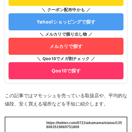
＼ クーポン配布中かも ／
Yahoo!ショッピングで探す
＼ メルカリで掘り出し物 ／
メルカリで探す
＼ Qoo10でメガ割チェック ／
Qoo10で探す
この記事ではマモッシュを売っている取扱店や、平均的な
値段、安く買える場所などを手短に紹介します。
https://twitter.com/0721takumama/status/135
8063519669751809