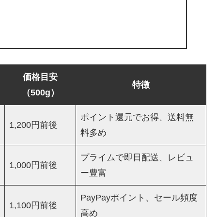
価格目安
特徴
（500g）
ポイント還元でお得、送料無
1,200円前後
料多め
プライムで即日配送、レビュ
1,000円前後
ー豊富
PayPayポイント、セール頻度
1,100円前後
高め