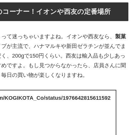
のコーナー！イオンや西友の定番場所
？って迷っちゃいますよね。イオンや西友なら、
製菓
イプが主流で、ハナマルキや新田ゼラチンが並んでま
、200gで150円くらい。西友は輸入品も少しあっ
すめですよ。もし見つからなかったら、店員さんに聞
。毎日の買い物が楽しくなりますね。
.com/KOGIKOTA_Co/status/1976642815611592