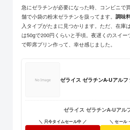
急にゼラチンが必要になった時、コンビニで
舗で小袋の粉末ゼラチンを扱ってます。
調味
入タイプがたまに見つかります。ただ、在庫
は50gで200円くらいと手頃。夜遅くのスイ
で即席プリン作って、幸せ感じました。
ゼライス ゼラチンA-Uアルファ
No Image
ゼライス ゼラチンA-Uアル
＼ 只今タイムセール中 ／
＼ セール