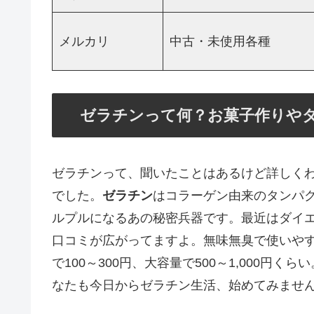
メルカリ
中古・未使用各種
ゼラチンって何？お菓子作りや
ゼラチンって、聞いたことはあるけど詳しく
でした。
ゼラチン
はコラーゲン由来のタンパ
ルプルになるあの秘密兵器です。最近はダイ
口コミが広がってますよ。無味無臭で使いや
で100～300円、大容量で500～1,000
なたも今日からゼラチン生活、始めてみませ