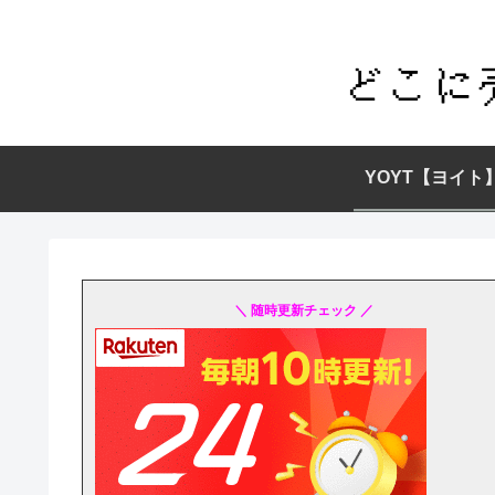
YOYT【ヨイト
＼ 随時更新チェック ／