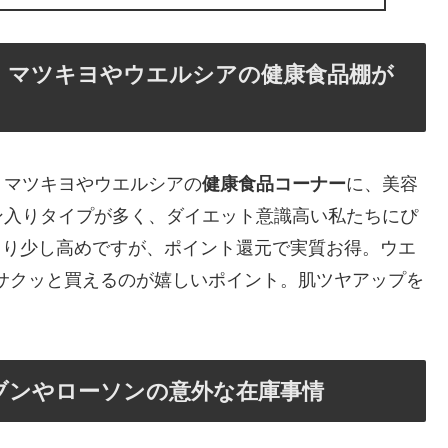
！マツキヨやウエルシアの健康食品棚が
。マツキヨやウエルシアの
健康食品コーナー
に、美容
ン入りタイプが多く、ダイエット意識高い私たちにぴ
ーより少し高めですが、ポイント還元で実質お得。ウエ
サクッと買えるのが嬉しいポイント。肌ツヤアップを
ブンやローソンの意外な在庫事情