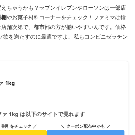
買えちゃうかも？セブンイレブンやローソンは一部店
料棚
やお菓子材料コーナーをチェック！ファミマは輸
は店舗次第で、都市部の方が揃いやすいんです。価格
ーツ欲を満たすのに最適ですよ。私もコンビニゼラチン
 1kg
ファ 1kg は以下のサイトで見れます
・割引をチェック ／
＼ クーポン配布中かも ／