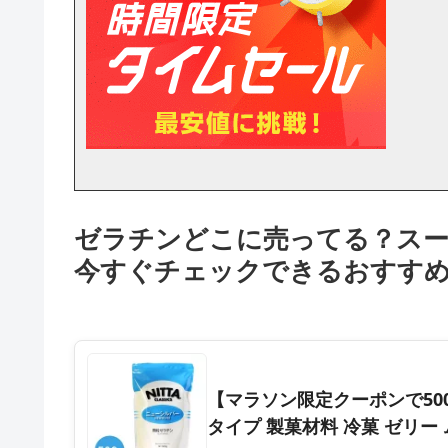
ゼラチンどこに売ってる？スー
今すぐチェックできるおすす
【マラソン限定クーポンで500円
タイプ 製菓材料 冷菓 ゼリー