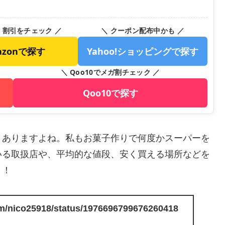
・割引をチェック ／
＼ クーポン配布中かも ／
azonで探す
Yahoo!ショッピングで探す
＼ Qoo10でメガ割チェック ／
Qoo10で探す
、ありますよね。私もお菓子作りで何度かスーパーを
いる取扱店や、平均的な値段、安く買える場所などを
う！
com/nico25918/status/1976696799676260418