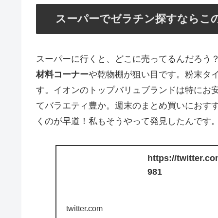
スーパーでゼラチン探すならこ
スーパーに行くと、どこに売ってるんだろう
材料コーナー
や乾物棚が狙い目です。粉末タ
す。イオンのトップバリュブランドは特にお安く
てバラエティ豊か。週末のまとめ買いにおす
くのが早道！私もそうやって発見したんです
https://twitter
981
twitter.com