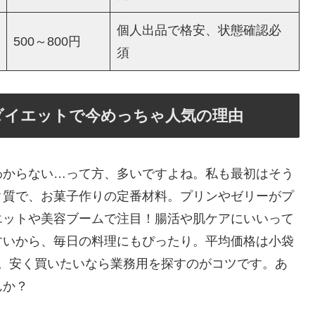
個人出品で格安、状態確認必
500～800円
須
ダイエットで今めっちゃ人気の理由
わからない…って方、多いですよね。私も最初はそう
ク質で、お菓子作りの定番材料。プリンやゼリーがプ
エットや美容ブームで注目！腸活や肌ケアにいいって
すいから、毎日の料理にもぴったり。平均価格は小袋
円くらい。安く買いたいなら業務用を探すのがコツです。あ
んか？