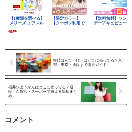
舞妓はんひーひーはどこに売ってる？京
都・東京・通販まで徹底ガイド
福井水ようかんはどこに売ってる？通
販・百貨店・スーパーで買える場所まと
め
コメント