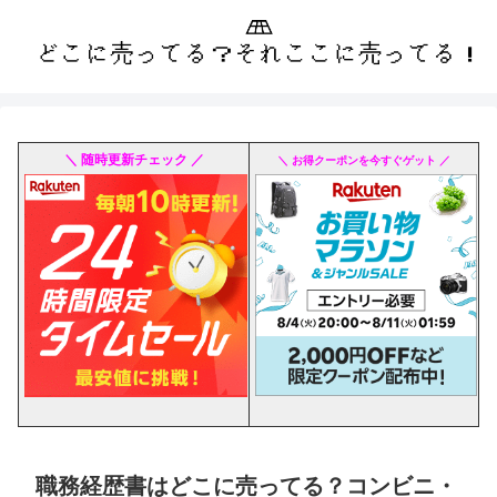
＼ 随時更新チェック ／
＼ お得クーポンを今すぐゲット ／
職務経歴書はどこに売ってる？コンビニ・