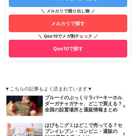
＼ メルカリで掘り出し物 ／
メルカリで探す
＼ Qoo10でメガ割チェック ／
Qoo10で探す
▼こちらの記事もよく読まれています▼
ブルーイのぷっくりラバーキーホル
ダーガチャガチャ、どこで買える？
全国の設置場所と通販情報まとめ
はぴもこグミはどこで売ってる？セ
ブンイレブン・コンビニ・通販の