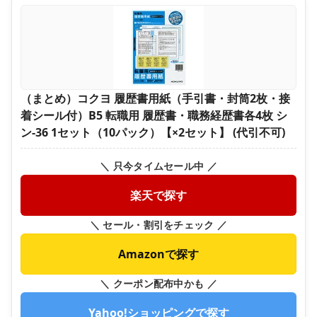
（まとめ）コクヨ 履歴書用紙（手引書・封筒2枚・接
着シール付）B5 転職用 履歴書・職務経歴書各4枚 シ
ン-36 1セット（10パック）【×2セット】 (代引不可)
＼ 只今タイムセール中 ／
楽天で探す
＼ セール・割引をチェック ／
Amazonで探す
＼ クーポン配布中かも ／
Yahoo!ショッピングで探す