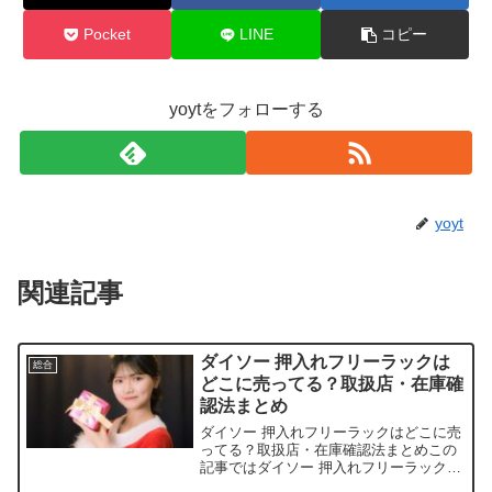
Pocket
LINE
コピー
yoytをフォローする
yoyt
関連記事
ダイソー 押入れフリーラックは
総合
どこに売ってる？取扱店・在庫確
認法まとめ
ダイソー 押入れフリーラックはどこに売
ってる？取扱店・在庫確認法まとめこの
記事ではダイソー 押入れフリーラックを
売っている取扱店や、平均的な値段、安