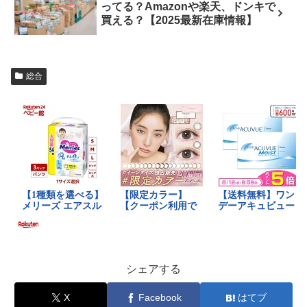
ってる？Amazonや楽天、ドンキで
買える？【2025最新在庫情報】
総合
シェアする
X
Facebook
はてブ