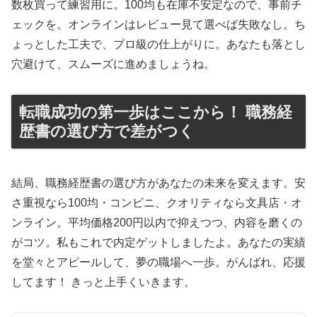
数枚買って練習用に。100均も在庫不安定なので、事前チ
ェックを。オンラインはレビュー見て選べば失敗なし。ち
ょっとした工夫で、プロ級の仕上がりに。あなたも落とし
穴避けて、スムーズに進めましょうね。
転職成功の第一歩はここから！ 職務経
歴書の選び方で差がつく
結局、職務経歴書の選び方があなたの未来を変えます。安
さ重視なら100均・コンビニ、クオリティなら文具店・オ
ンライン。平均価格200円以内で抑えつつ、内容を磨くの
がコツ。私もこれで内定ゲットしましたよ。あなたの実績
を堂々とアピールして、夢の職場へ一歩。がんばれ、応援
してます！ きっと上手くいきます。