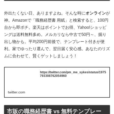
外出たくない日、ありますよね。そんな時に
オンライン
が
神。Amazonで「職務経歴書 用紙」と検索すると、100円
台から即ポチ。楽天はポイントでお得、Yahoo!ショッピ
ングは送料無料多め。メルカリなら中古で50円～、掘り
出し物かも。平均200円前後で、テンプレート付きが便
利。家でゆったり選んで、翌日届く安心感。あなたのリズ
ムに合わせて、賢くゲットしましょう！
https://twitter.com/pm_me_sykes/status/1975
793308762054960
twitter.com
市販の職務経歴書 vs 無料テンプレー