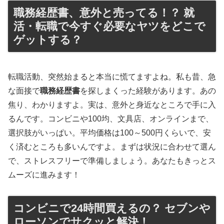
職務経歴書、意外と売ってる！？ 就
活・転職で今すぐ必要なヤツをどこで
ゲットする？
転職活動、突然始まると本当に慌てますよね。私も昔、急
な面接で
職務経歴書
を探しまくった経験があります。あの
焦り、わかりますよ。実は、意外と身近なところで手に入
るんです。コンビニや100均、文具店、オンラインまで、
選択肢がいっぱい。平均価格は100～500円くらいで、安
く済むところも多いんですよ。まずは状況に合わせて選ん
で、ストレスフリーで準備しましょう。あなたもきっとス
ムーズに進みます！
コンビニで24時間買えるの？ セブンや
ローソンでサクッと解決！