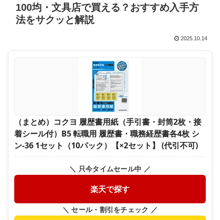
100均・文具店で買える？おすすめ入手方
法をサクッと解説
2025.10.14
（まとめ）コクヨ 履歴書用紙（手引書・封筒2枚・接
着シール付）B5 転職用 履歴書・職務経歴書各4枚 シ
ン-36 1セット（10パック）【×2セット】 (代引不可)
＼ 只今タイムセール中 ／
楽天で探す
＼ セール・割引をチェック ／