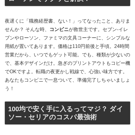
夜遅くに「職務経歴書、ない！」ってなったこと、ありま
せんか？ そんな時、
コンビニ
が救世主です。セブン-イレ
ブンやローソン、ファミマの文具コーナーに、シンプルな
用紙が置いてあります。価格は110円前後と手頃。24時間
営業だから、いつでもゲット可能。でも、種類が少ないの
で、基本デザインだけ。急ぎのプリントアウトもコピー機
でOKですよ。転職の夜更かし戦線で、心強い味方です。
あなたもコンビニで一息ついて、準備完了しちゃいましょ
う！
100均で安く手に入るってマジ？ ダイ
ソー・セリアのコスパ最強術