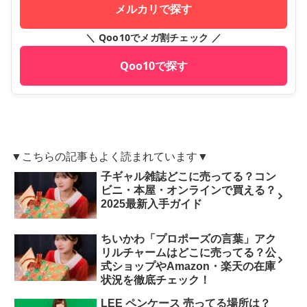
メルカリで探す
＼ Qoo10でメガ割チェック ／
Qoo10で探す
▼こちらの記事もよく読まれています▼
子ギャル雑誌どこに売ってる？コン
ビニ・本屋・オンラインで買える？
2025最新入手ガイド
ちいかわ「プロポーズの言葉」アク
リルチャームはどこに売ってる？公
式ショップやAmazon・楽天の在庫
状況を徹底チェック！
LEE ペンケース 売ってる場所は？