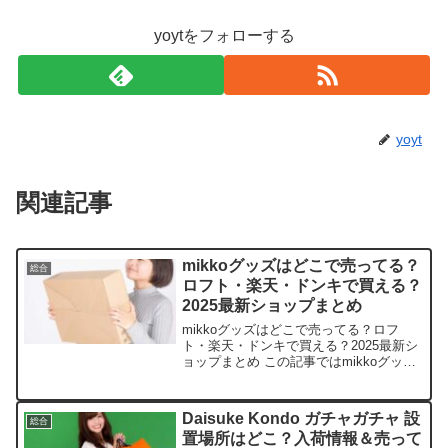
yoytをフォローする
yoyt
関連記事
mikkoグッズはどこで売ってる？
総合
ロフト・楽天・ドンキで買える？
2025最新ショップまとめ
mikkoグッズはどこで売ってる？ロフ
ト・楽天・ドンキで買える？2025最新シ
ョップまとめ この記事ではmikkoグッズ
を売っている取扱店や、平均的な値段、
安く買える場所などを手短に紹介しま
す。店舗商品例平均価格（税込）在庫状
Daisuke Kondo ガチャガチャ 設
総合
況（2025/...
置場所はどこ？入荷情報＆売って