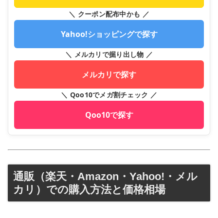
＼ クーポン配布中かも ／
Yahoo!ショッピングで探す
＼ メルカリで掘り出し物 ／
メルカリで探す
＼ Qoo10でメガ割チェック ／
Qoo10で探す
通販（楽天・Amazon・Yahoo!・メル
カリ）での購入方法と価格相場