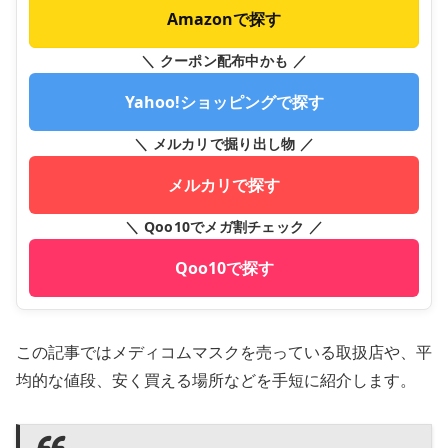
Amazonで探す
＼ クーポン配布中かも ／
Yahoo!ショッピングで探す
＼ メルカリで掘り出し物 ／
メルカリで探す
＼ Qoo10でメガ割チェック ／
Qoo10で探す
この記事ではメディコムマスクを売っている取扱店や、平
均的な値段、安く買える場所などを手短に紹介します。