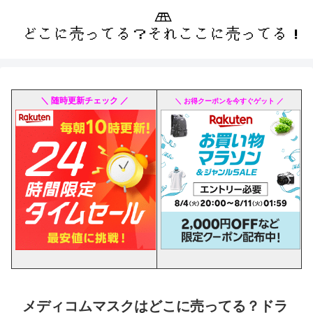
＼ 随時更新チェック ／
＼ お得クーポンを今すぐゲット ／
メディコムマスクはどこに売ってる？ドラ