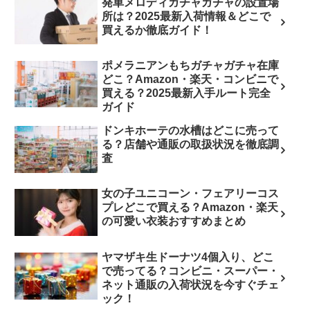
発車メロディガチャガチャの設置場
所は？2025最新入荷情報＆どこで
買えるか徹底ガイド！
ポメラニアンもちガチャガチャ在庫
どこ？Amazon・楽天・コンビニで
買える？2025最新入手ルート完全
ガイド
ドンキホーテの水槽はどこに売って
る？店舗や通販の取扱状況を徹底調
査
女の子ユニコーン・フェアリーコス
プレどこで買える？Amazon・楽天
の可愛い衣装おすすめまとめ
ヤマザキ生ドーナツ4個入り、どこ
で売ってる？コンビニ・スーパー・
ネット通販の入荷状況を今すぐチェ
ック！