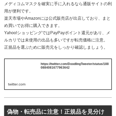
メディコムマスクを確実に手に入れるなら通販サイトの利
用が便利です。
楽天市場やAmazonには公式販売店が出店しており、まと
め買いでお得に購入できます。
Yahoo!ショッピングではPayPayポイント還元があり、メ
ルカリでは未使用の出品も多いですが転売価格に注意。
正規品を選ぶために販売元をしっかり確認しましょう。
https://twitter.com/DoodlingTweeter/status/188
0884081677963642
twitter.com
偽物・転売品に注意！正規品を見分け