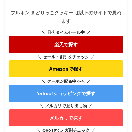
ブルボン きどりっこクッキー は以下のサイトで見れ
ます
＼ 只今タイムセール中 ／
楽天で探す
＼ セール・割引をチェック ／
Amazonで探す
＼ クーポン配布中かも ／
Yahoo!ショッピングで探す
＼ メルカリで掘り出し物 ／
メルカリで探す
＼ Qoo10でメガ割チェック ／