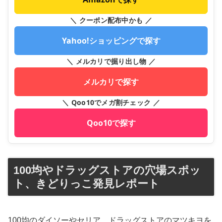
＼ クーポン配布中かも ／
Yahoo!ショッピングで探す
＼ メルカリで掘り出し物 ／
メルカリで探す
＼ Qoo10でメガ割チェック ／
Qoo10で探す
100均やドラッグストアの穴場スポッ
ト、きどりっこ発見レポート
100均のダイソーやセリア、ドラッグストアのマツキヨを