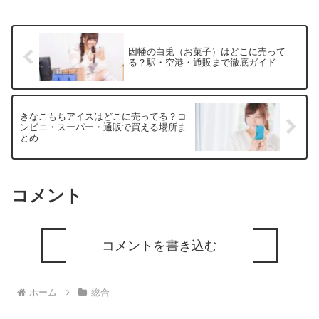
因幡の白兎（お菓子）はどこに売って
る？駅・空港・通販まで徹底ガイド
きなこもちアイスはどこに売ってる？コ
ンビニ・スーパー・通販で買える場所ま
とめ
コメント
コメントを書き込む
ホーム
総合