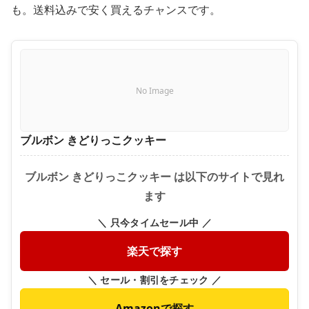
も。送料込みで安く買えるチャンスです。
No Image
ブルボン きどりっこクッキー
ブルボン きどりっこクッキー は以下のサイトで見れ
ます
＼ 只今タイムセール中 ／
楽天で探す
＼ セール・割引をチェック ／
Amazonで探す