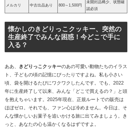
未開封品稀少、状態確
メルカリ
中古出品あり
800～1,500円
認必須
懐かしのきどりっこクッキー、突然の
生産終了でみんな困惑！今どこで手に
入る？
ああ、
きどりっこクッキー
のあの可愛い動物たちのイラス
ト、子どもの頃の記憶にぴったりですよね。私も小さい
頃、袋を開けるたびにワクワクしたんです。でも、2022
年に生産終了して以来、みんな「どこで買えるの？」と頭
を抱えちゃいます。2025年現在、正規ルートでの販売は
ほぼゼロ。それでも、ファン心は冷めません。今日は、そ
んな懐かしいお菓子を追いかける旅に出てみましょう。き
っと、あなたの心も温かくなるはずですよ。