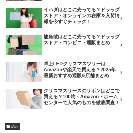
イハダはどこに売ってる？ドラッグ
ストア・オンラインの在庫＆入荷情
報を今すぐチェック！
龍角散はどこに売ってる？ドラッグ
ストア・コンビニ・通販まとめ
卓上LEDクリスマスツリーは
Amazonや楽天で買える？2025年
最新おすすめ通販&店舗まとめ
クリスマスリースのリボンはどこで
買える？100均・Amazon・ホーム
センターで人気のものを徹底調査！
総合