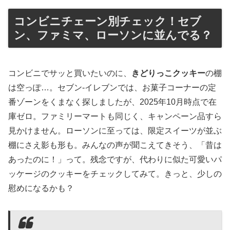
コンビニチェーン別チェック！セブ
ン、ファミマ、ローソンに並んでる？
コンビニでサッと買いたいのに、
きどりっこクッキー
の棚
は空っぽ…。セブン-イレブンでは、お菓子コーナーの定
番ゾーンをくまなく探しましたが、2025年10月時点で在
庫ゼロ。ファミリーマートも同じく、キャンペーン品すら
見かけません。ローソンに至っては、限定スイーツが並ぶ
棚にさえ影も形も。みんなの声が聞こえてきそう、「昔は
あったのに！」って。残念ですが、代わりに似た可愛いパ
ッケージのクッキーをチェックしてみて。きっと、少しの
慰めになるかも？