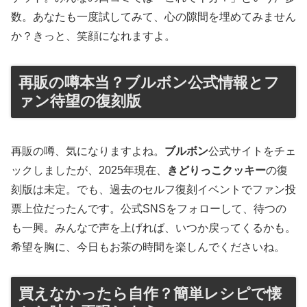
数。あなたも一度試してみて、心の隙間を埋めてみません
か？きっと、笑顔になれますよ。
再販の噂本当？ブルボン公式情報とフ
ァン待望の復刻版
再販の噂、気になりますよね。
ブルボン
公式サイトをチェ
ックしましたが、2025年現在、
きどりっこクッキー
の復
刻版は未定。でも、過去のセルフ復刻イベントでファン投
票上位だったんです。公式SNSをフォローして、待つの
も一興。みんなで声を上げれば、いつか戻ってくるかも。
希望を胸に、今日もお茶の時間を楽しんでくださいね。
買えなかったら自作？簡単レシピで懐