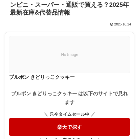
ンビニ・スーパー・通販で買える？2025年
最新在庫&代替品情報
2025.10.14
No Image
ブルボン きどりっこクッキー
ブルボン きどりっこクッキー は以下のサイトで見れ
ます
＼ 只今タイムセール中 ／
楽天で探す