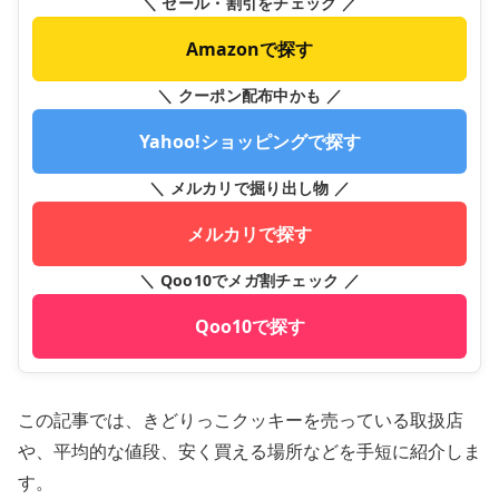
＼ セール・割引をチェック ／
Amazonで探す
＼ クーポン配布中かも ／
Yahoo!ショッピングで探す
＼ メルカリで掘り出し物 ／
メルカリで探す
＼ Qoo10でメガ割チェック ／
Qoo10で探す
この記事では、きどりっこクッキーを売っている取扱店
や、平均的な値段、安く買える場所などを手短に紹介しま
す。