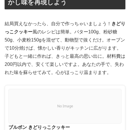
かし味を再現しよう
結局買えなかったら、自分で作っちゃいましょう！
きどり
っこクッキー
風のレシピは簡単。バター100g、粉砂糖
50g、小麦粉150gを混ぜて、動物型で抜くだけ。オーブン
で10分焼けば、懐かしい香りがキッチンに広がります。
子どもと一緒に作れば、きっと最高の思い出に。材料費は
200円以内で、安くて楽しいですよ。あなたの手で、失わ
れた味を蘇らせてみて。心がほっこり温まります。
No Image
ブルボン きどりっこクッキー