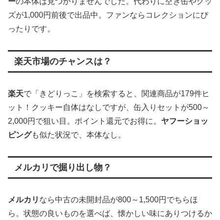
ー
の本体は見つかりませんでした。代わりに空き缶やグッ
ズが1,000円前後で出品中。ファンならコレクションにぴ
ったりです。
楽天市場のチャンスは？
楽天
で「きどりっこ」を検索すると、関連商品が179件ヒ
ット！クッキー自体はなしですが、缶入りセットが500～
2,000円で狙い目。ポイント還元でお得に。
ヤフーショッ
ピング
も似た状況で、本体なし。
メルカリで掘り出し物？
メルカリ
なら中古の未開封品が800～1,500円でちらほ
ら。状態の良いものを選べば、懐かしい味にありつけるか