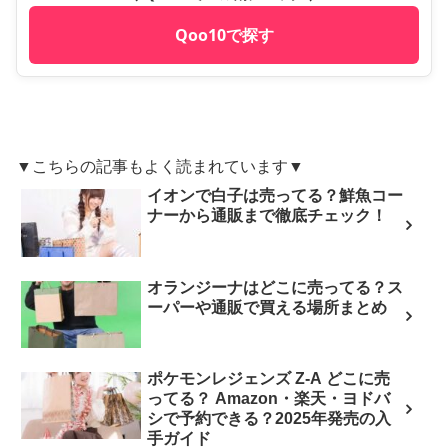
Qoo10で探す
▼こちらの記事もよく読まれています▼
イオンで白子は売ってる？鮮魚コー
ナーから通販まで徹底チェック！
オランジーナはどこに売ってる？ス
ーパーや通販で買える場所まとめ
ポケモンレジェンズ Z-A どこに売
ってる？ Amazon・楽天・ヨドバ
シで予約できる？2025年発売の入
手ガイド