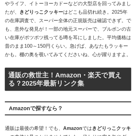
やライフ、イトーヨーカドーなどの大型店を回ってみまし
たが、
きどりっこクッキー
はどこも品切れ続き。2025年
の在庫調査で、スーパー全体の正規販売は確認できず。で
も、意外な発見が！一部の地元スーパーで、ブルボンの古
い在庫がポツポツ残ってる噂を耳にしました。平均価格は
昔のまま100～150円くらい。急げば、あなたもラッキー
かも。棚の奥を覗いてみてくださいね、心が躍りますよ。
通販の救世主！Amazon・楽天で買え
る？2025年最新リンク集
Amazonで探すなら？
通販は最後の希望！でも、
Amazon
では
きどりっこクッキ