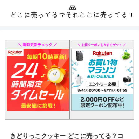
＼ 随時更新チェック ／
＼ お得クーポンを今すぐゲット ／
きどりっこクッキー どこに売ってる？コ