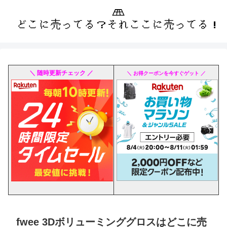
＼ 随時更新チェック ／
＼ お得クーポンを今すぐゲット ／
fwee 3Dボリューミンググロスはどこに売