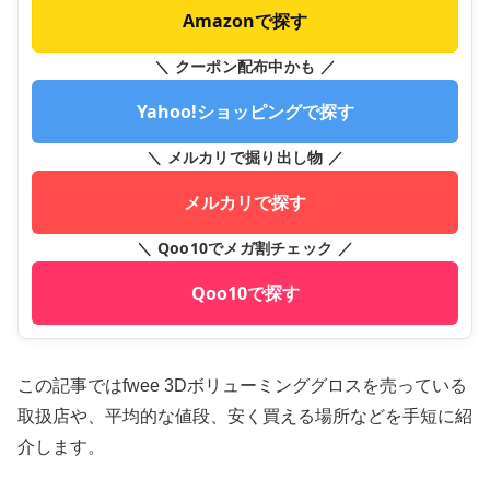
Amazonで探す
＼ クーポン配布中かも ／
Yahoo!ショッピングで探す
＼ メルカリで掘り出し物 ／
メルカリで探す
＼ Qoo10でメガ割チェック ／
Qoo10で探す
この記事ではfwee 3Dボリューミンググロスを売っている
取扱店や、平均的な値段、安く買える場所などを手短に紹
介します。