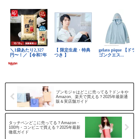
入れたいママや女の...
ブンモジャはどこに売ってる？ドンキや
Amazon、楽天で買える？2025年最新通
販＆実店舗ガイド
タッチペンどこに売ってる？Amazon・
100均・コンビニで買える？2025年最新
徹底ガイド