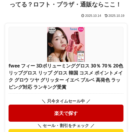
ってる？ロフト・プラザ・通販ならここ！
2025.10.14
2025.10.19
fwee フィー 3Dボリューミンググロス 30％ 70％ 20色
リップグロス リップ グロス 韓国 コスメ ポイントメイ
ク グロウ ツヤ グリッター イエベ ブルベ 高発色 ラッ
ピング対応 ランキング受賞
＼ 只今タイムセール中 ／
楽天で探す
＼ セール・割引をチェック ／