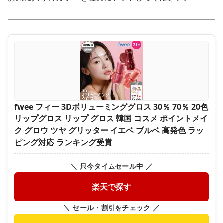
fwee フィー 3Dボリューミンググロス 30％ 70％ 20色
リップグロス リップ グロス 韓国 コスメ ポイントメイ
ク グロウ ツヤ グリッター イエベ ブルベ 高発色 ラッ
ピング対応 ランキング受賞
＼ 只今タイムセール中 ／
楽天で探す
＼ セール・割引をチェック ／