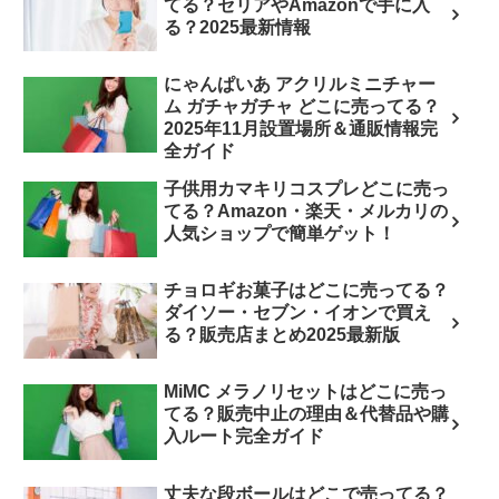
てる？セリアやAmazonで手に入
る？2025最新情報
にゃんぱいあ アクリルミニチャー
ム ガチャガチャ どこに売ってる？
2025年11月設置場所＆通販情報完
全ガイド
子供用カマキリコスプレどこに売っ
てる？Amazon・楽天・メルカリの
人気ショップで簡単ゲット！
チョロギお菓子はどこに売ってる？
ダイソー・セブン・イオンで買え
る？販売店まとめ2025最新版
MiMC メラノリセットはどこに売っ
てる？販売中止の理由＆代替品や購
入ルート完全ガイド
丈夫な段ボールはどこで売ってる？