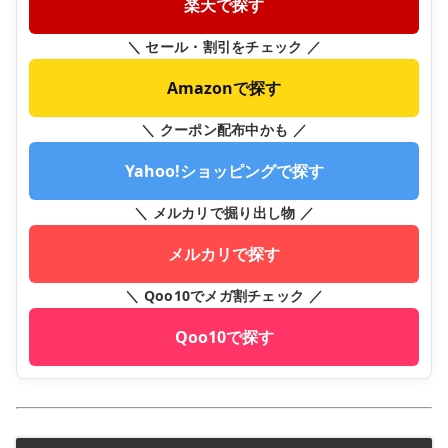
楽天で探す
＼ セール・割引をチェック ／
Amazonで探す
＼ クーポン配布中かも ／
Yahoo!ショッピングで探す
＼ メルカリで掘り出し物 ／
メルカリで探す
＼ Qoo10でメガ割チェック ／
Qoo10で探す