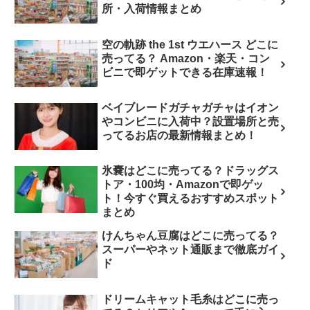
所・入荷情報まとめ
空の軌跡 the 1st ウエハース どこに
売ってる？ Amazon・楽天・コン
ビニで即ゲットできる在庫速報！
ベイブレードガチャガチャはイオン
やコンビニに入荷中？設置場所と売
ってるお店の最新情報まとめ！
氷嚢はどこに売ってる？ドラッグス
トア・100均・Amazonで即ゲッ
ト！今すぐ買えるおすすめスポット
まとめ
けんちゃん豆腐はどこに売ってる？
スーパーやネット通販まで徹底ガイ
ド
ドリームキャット毛糸はどこに売っ