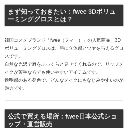
まず知っておきたい：fwee 3Dボリュ
ーミンググロスとは？
韓国コスメブランド「fwee（フィー）」の人気商品、3D
ボリューミンググロスは、唇に立体感とツヤを与えるグロ
スです。
自然な光沢で唇をふっくらと見せてくれるので、リップメ
イクが苦手な方でも使いやすいアイテムです。
透明感のある発色で、どんなメイクにもなじみやすいのが
魅力です。
公式で買える場所：fwee日本公式ショ
ップ・直営販売