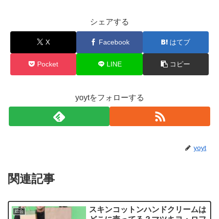
シェアする
X
Facebook
はてブ
Pocket
LINE
コピー
yoytをフォローする
yoyt
関連記事
スキンコットンハンドクリームは
総合